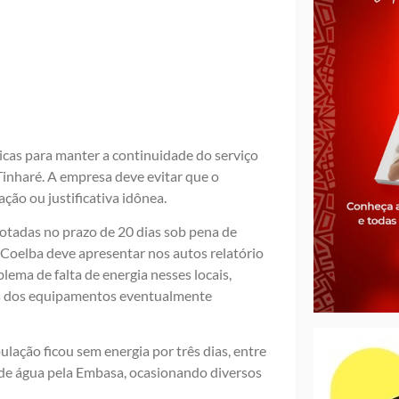
cas para manter a continuidade do serviço
Tinharé. A empresa deve evitar que o
ção ou justificativa idônea.
dotadas no prazo de 20 dias sob pena de
a Coelba deve apresentar nos autos relatório
ema de falta de energia nesses locais,
 dos equipamentos eventualmente
lação ficou sem energia por três dias, entre
o de água pela Embasa, ocasionando diversos