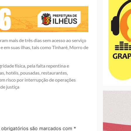
ram mais de três dias sem acesso ao serviço
 e em suas ilhas, tais como Tinharé, Morro de
ridade física, pela falta repentina e
s, hotéis, pousadas, restaurantes,
 em risco por interrupção de operações
de justiça
obrigatórios são marcados com
*