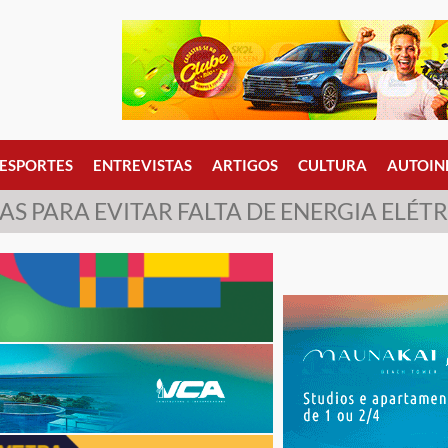
ESPORTES
ENTREVISTAS
ARTIGOS
CULTURA
AUTOIN
S PARA EVITAR FALTA DE ENERGIA ELÉT