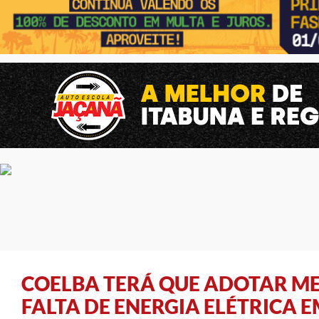
COELBA TERÁ QUE ADOTAR ME
FALTA DE ENERGIA ELÉTRICA 