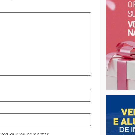
 vez que eu comentar.