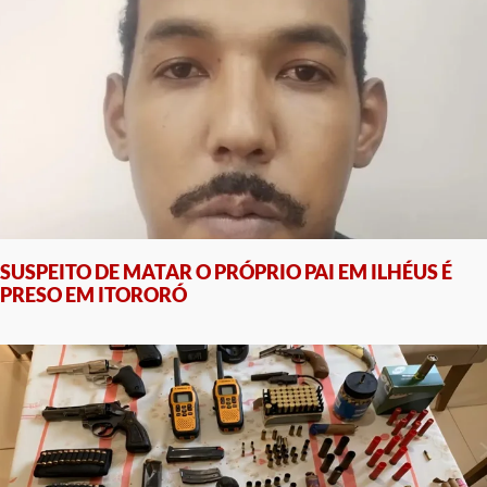
SUSPEITO DE MATAR O PRÓPRIO PAI EM ILHÉUS É
PRESO EM ITORORÓ