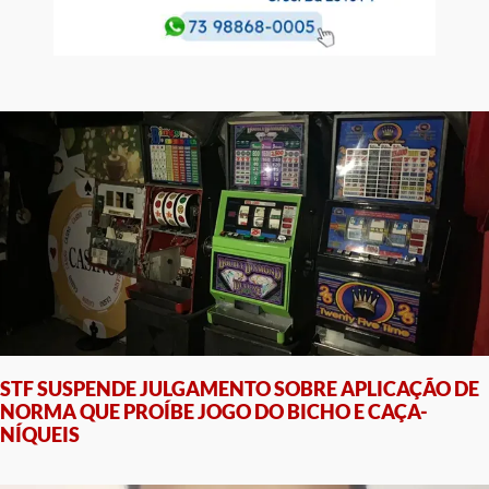
STF SUSPENDE JULGAMENTO SOBRE APLICAÇÃO DE
NORMA QUE PROÍBE JOGO DO BICHO E CAÇA-
NÍQUEIS