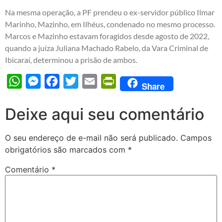
Na mesma operação, a PF prendeu o ex-servidor público Ilmar
Marinho, Mazinho, em Ilhéus, condenado no mesmo processo.
Marcos e Mazinho estavam foragidos desde agosto de 2022,
quando a juíza Juliana Machado Rabelo, da Vara Criminal de
Ibicaraí, determinou a prisão de ambos.
WhatsApp
Messenger
Facebook
Twitter
Email
PrintFriendly
Share
Deixe aqui seu comentário
O seu endereço de e-mail não será publicado.
Campos
obrigatórios são marcados com
*
Comentário
*