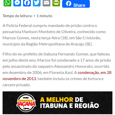
WhatsApp
Messenger
Facebook
Twitter
Email
PrintFriendly
Share
Tempo de leitura:
< 1
minuto
A Polícia Federal cumpriu mandado de prisão contra o
pecuarista Markson Monteiro de Oliveira, conhecido como
Marcos Gomes, nesta terça-feira (18), em São Cristóvão,
município da Região Metropolitana de Aracaju (SE).
Filho do ex-prefeito de Itabuna Fernando Gomes, que faleceu
em julho deste ano, Marcos foi condenado a 17 anos de prisão
pelo assassinato do vaqueiro Alexsandro Honorato, ocorrido
em dezembro de 2006, em Floresta Azul. A
condenação, em 28
novembro de 2013
, também incluiu os crimes de tortura e
cárcere privado.