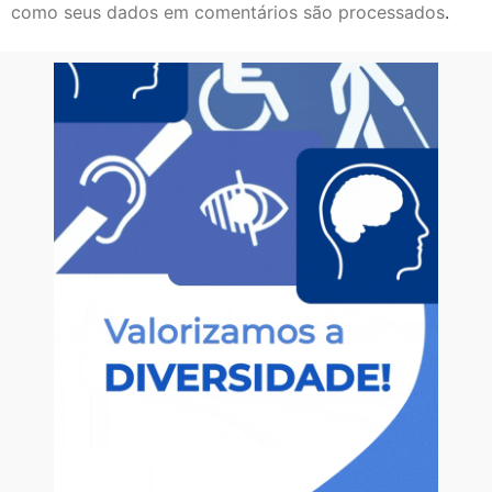
como seus dados em comentários são processados
.