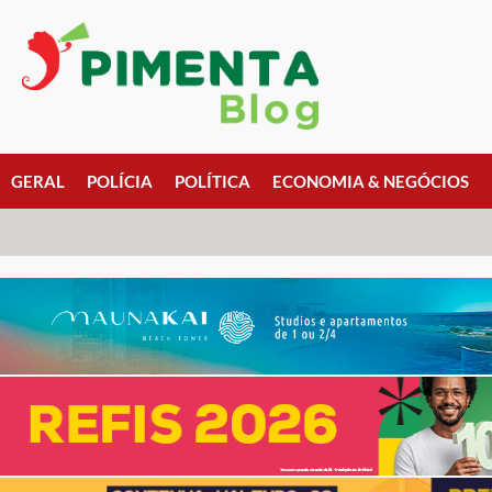
GERAL
POLÍCIA
POLÍTICA
ECONOMIA & NEGÓCIOS