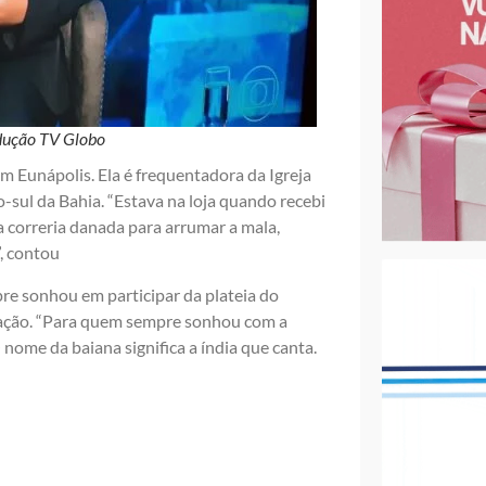
odução TV Globo
 Eunápolis. Ela é frequentadora da Igreja
-sul da Bahia. “Estava na loja quando recebi
 correria danada para arrumar a mala,
”, contou
pre sonhou em participar da plateia do
icação. “Para quem sempre sonhou com a
O nome da baiana significa a índia que canta.