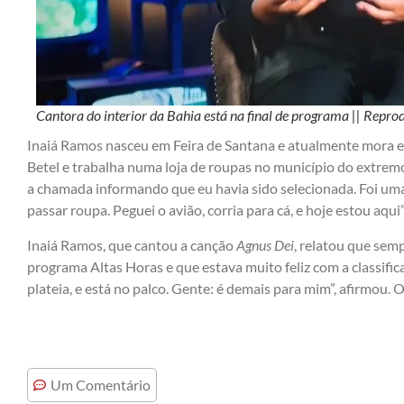
Cantora do interior da Bahia está na final de programa || Repr
Inaiá Ramos nasceu em Feira de Santana e atualmente mora em
Betel e trabalha numa loja de roupas no município do extremo
a chamada informando que eu havia sido selecionada. Foi uma
passar roupa. Peguei o avião, corria para cá, e hoje estou aqui
Inaiá Ramos, que cantou a canção
Agnus Dei
, relatou que sem
programa Altas Horas e que estava muito feliz com a classif
plateia, e está no palco. Gente: é demais para mim”, afirmou. 
Um Comentário