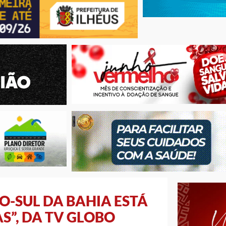
-SUL DA BAHIA ESTÁ
S”, DA TV GLOBO