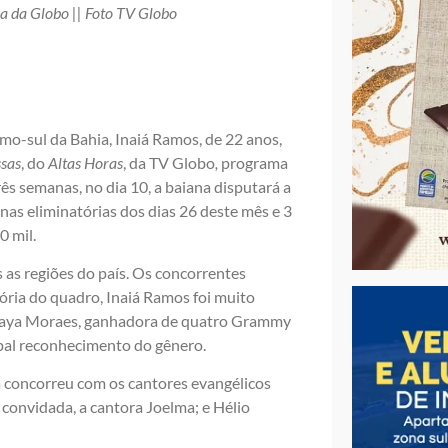
ma da Globo || Foto TV Globo
o-sul da Bahia, Inaiá Ramos, de 22 anos,
sas
, do
Altas Horas
, da TV Globo
,
programa
s semanas, no dia 10, a baiana disputará a
 nas eliminatórias dos dias 26 deste mês e 3
0 mil.
 as regiões do país. Os concorrentes
ória do quadro, Inaiá Ramos foi muito
Soraya Moraes, ganhadora de quatro Grammy
cipal reconhecimento do gênero.
iá concorreu com os cantores evangélicos
a convidada, a cantora Joelma; e Hélio