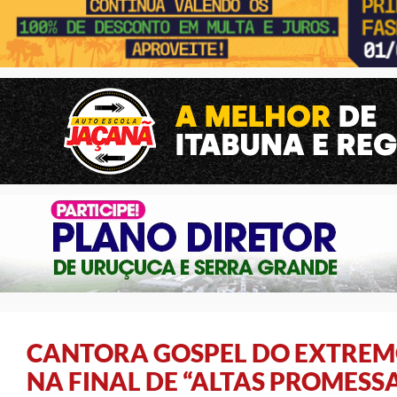
CANTORA GOSPEL DO EXTREMO
NA FINAL DE “ALTAS PROMESSA