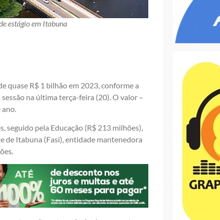
 de estágio em Itabuna
de quase R$ 1 bilhão em 2023, conforme a
ssão na última terça-feira (20). O valor –
 ano.
s, seguido pela Educação (R$ 213 milhões),
e de Itabuna (Fasi), entidade mantenedora
ões.