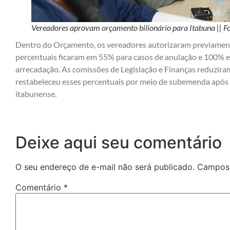
Vereadores aprovam orçamento bilionário para Itabuna || F
Dentro do Orçamento, os vereadores autorizaram previament
percentuais ficaram em 55% para casos de anulação e 100% em
arrecadação. As comissões de Legislação e Finanças reduzira
restabeleceu esses percentuais por meio de subemenda após 
itabunense.
Deixe aqui seu comentário
O seu endereço de e-mail não será publicado.
Campos 
Comentário
*