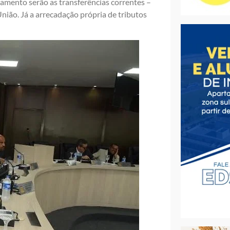
rçamento serão as transferências correntes –
nião. Já a arrecadação própria de tributos