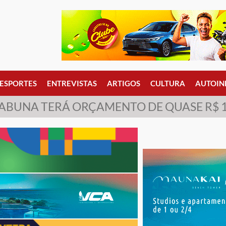
ESPORTES
ENTREVISTAS
ARTIGOS
CULTURA
AUTOIN
ABUNA TERÁ ORÇAMENTO DE QUASE R$ 1