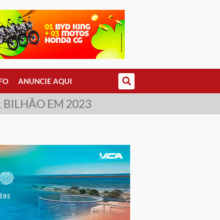
FO
ANUNCIE AQUI
 BILHÃO EM 2023