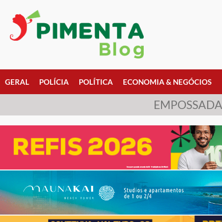
GERAL
POLÍCIA
POLÍTICA
ECONOMIA & NEGÓCIOS
EMPOSSADA 