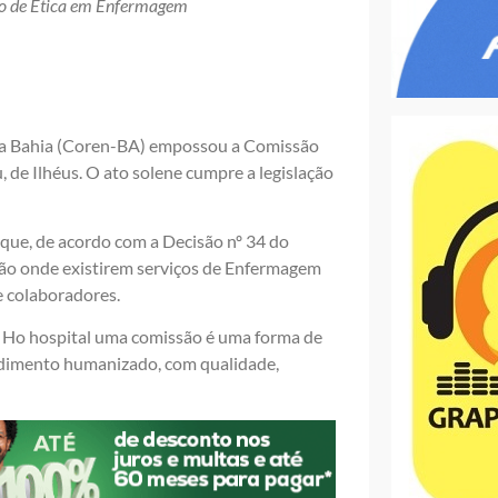
ão de Ética em Enfermagem
 da Bahia (Coren-BA) empossou a Comissão
 de Ilhéus. O ato solene cumpre a legislação
ue, de acordo com a Decisão nº 34 do
são onde existirem serviços de Enfermagem
e colaboradores.
i Ho hospital uma comissão é uma forma de
ndimento humanizado, com qualidade,