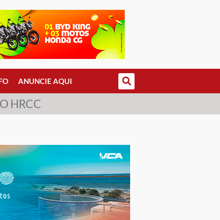
FO
ANUNCIE AQUI
DO HRCC