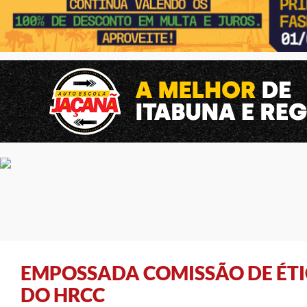
EMPOSSADA COMISSÃO DE ÉT
DO HRCC