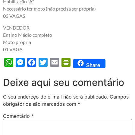
Habilitação “A”
Necessário ter moto (não precisa ser própria)
03 VAGAS
VENDEDOR
Ensino Médio completo
Moto própria
01 VAGA
WhatsApp
Messenger
Facebook
Twitter
Email
PrintFriendly
Share
Deixe aqui seu comentário
O seu endereço de e-mail não será publicado.
Campos
obrigatórios são marcados com
*
Comentário
*