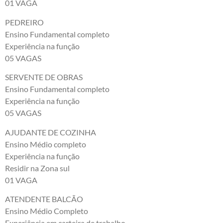
01 VAGA
PEDREIRO
Ensino Fundamental completo
Experiência na função
05 VAGAS
SERVENTE DE OBRAS
Ensino Fundamental completo
Experiência na função
05 VAGAS
AJUDANTE DE COZINHA
Ensino Médio completo
Experiência na função
Residir na Zona sul
01 VAGA
ATENDENTE BALCÃO
Ensino Médio Completo
Experiência em carteira de trabalho