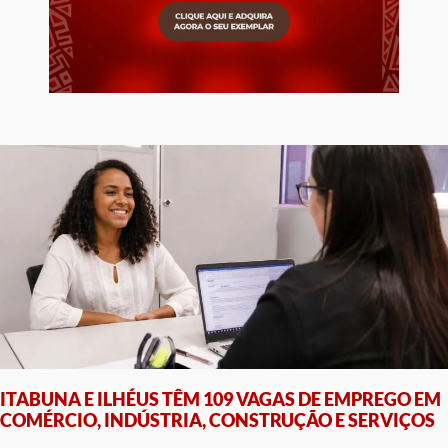
ITABUNA E ILHÉUS TÊM 109 VAGAS DE EMPREGO EM
COMÉRCIO, INDÚSTRIA, CONSTRUÇÃO E SERVIÇOS