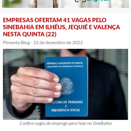
EMPRESAS OFERTAM 41 VAGAS PELO
SINEBAHIA EM ILHÉUS, JEQUIÉ E VALENÇA
NESTA QUINTA (22)
Pimenta Blog -
22 de dezembro de 2022
Confira vagas de emprego para hoje no SineBahia