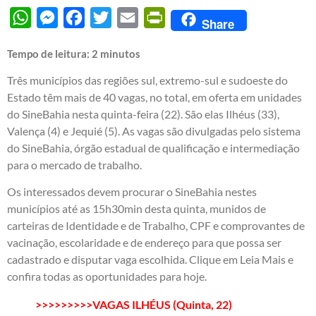
WhatsApp
Messenger
Facebook
Twitter
Email
PrintFriendly
Share
Tempo de leitura:
2
minutos
Três municípios das regiões sul, extremo-sul e sudoeste do
Estado têm mais de 40 vagas, no total, em oferta em unidades
do SineBahia nesta quinta-feira (22). São elas Ilhéus (33),
Valença (4) e Jequié (5). As vagas são divulgadas pelo sistema
do SineBahia, órgão estadual de qualificação e intermediação
para o mercado de trabalho.
Os interessados devem procurar o SineBahia nestes
municípios até as 15h30min desta quinta, munidos de
carteiras de Identidade e de Trabalho, CPF e comprovantes de
vacinação, escolaridade e de endereço para que possa ser
cadastrado e disputar vaga escolhida. Clique em Leia Mais e
confira todas as oportunidades para hoje.
>>>>>>>>>VAGAS ILHÉUS (Quinta, 22)