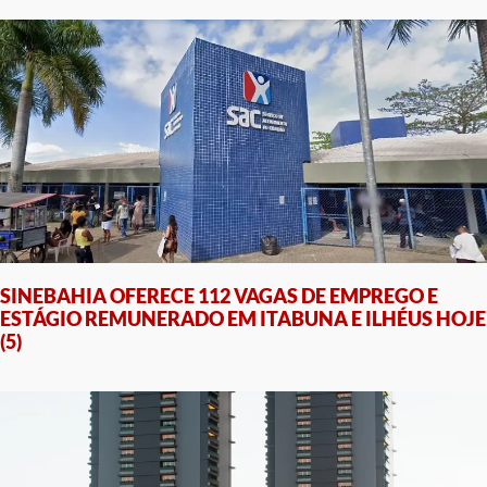
SINEBAHIA OFERECE 112 VAGAS DE EMPREGO E
ESTÁGIO REMUNERADO EM ITABUNA E ILHÉUS HOJE
(5)