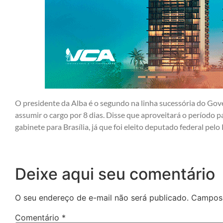
O presidente da Alba é o segundo na linha sucessória do Go
assumir o cargo por 8 dias. Disse que aproveitará o período pa
gabinete para Brasília, já que foi eleito deputado federal pel
Deixe aqui seu comentário
O seu endereço de e-mail não será publicado.
Campos 
Comentário
*