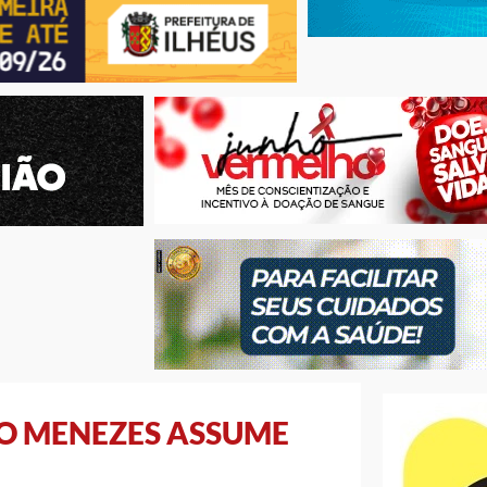
FO MENEZES ASSUME