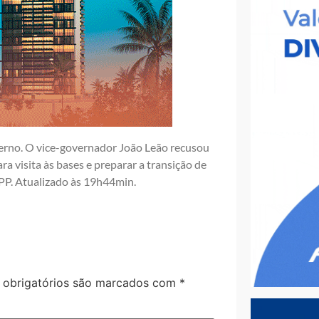
verno. O vice-governador João Leão recusou
ra visita às bases e preparar a transição de
o PP. Atualizado às 19h44min.
obrigatórios são marcados com
*