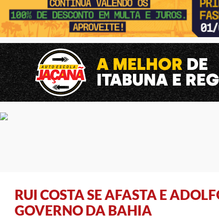
RUI COSTA SE AFASTA E ADOL
GOVERNO DA BAHIA