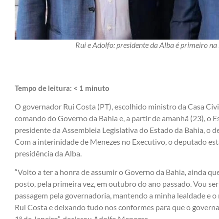
Rui e Adolfo: presidente da Alba é primeiro na
Tempo de leitura:
< 1
minuto
O governador Rui Costa (PT), escolhido ministro da Casa Civ
comando do Governo da Bahia e, a partir de amanhã (23), o E
presidente da Assembleia Legislativa do Estado da Bahia, o 
Com a interinidade de Menezes no Executivo, o deputado esta
presidência da Alba.
“Volto a ter a honra de assumir o Governo da Bahia, ainda qu
posto, pela primeira vez, em outubro do ano passado. Vou ser
passagem pela governadoria, mantendo a minha lealdade e o
Rui Costa e deixando tudo nos conformes para que o governa
1° de Janeiro”, declarou Adolfo Menezes.