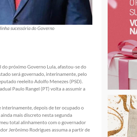
 linha sucessória do Governo
il do próximo Governo Lula, afastou-se do
stado será governado, interinamente, pelo
deputado reeleito Adolfo Menezes (PSD).
dual Paulo Rangel (PT) volta a assumir a
e interinamente, depois de ter ocupado o
 ainda mais discreto nesta segunda
 meu total alinhamento com o governador
dor Jerônimo Rodrigues assuma a partir de