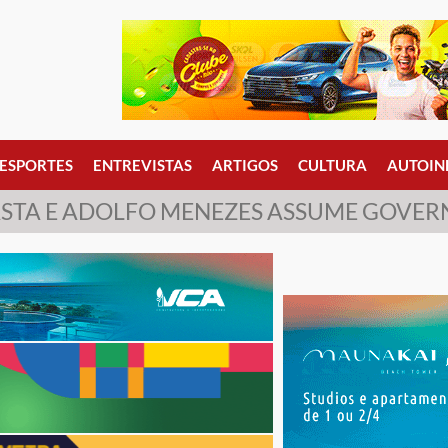
ESPORTES
ENTREVISTAS
ARTIGOS
CULTURA
AUTOIN
FASTA E ADOLFO MENEZES ASSUME GOVER