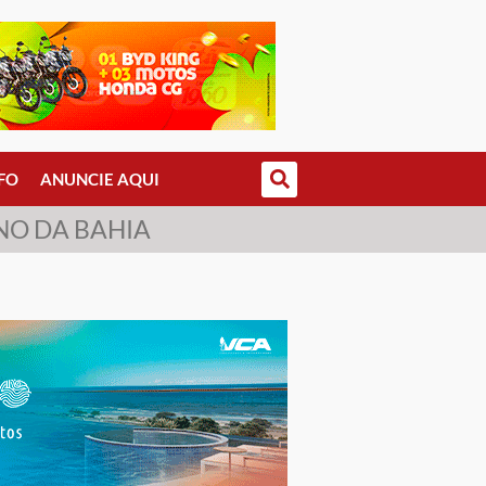
FO
ANUNCIE AQUI
NO DA BAHIA