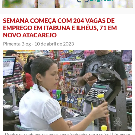
SEMANA COMEÇA COM 204 VAGAS DE
EMPREGO EM ITABUNA E ILHÉUS, 71 EM
NOVO ATACAREJO
Pimenta Blog -
10 de abril de 2023
Dentre as centenas de vagas, oportunidades para caixa || Imagem