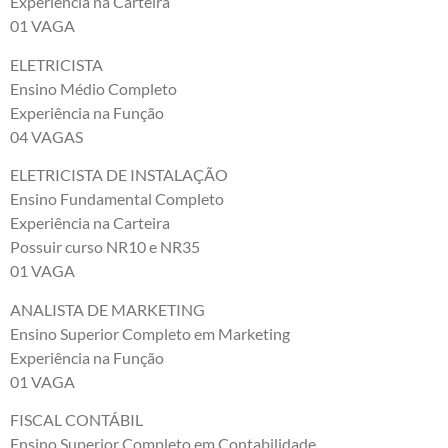
Experiência na Carteira
01 VAGA
ELETRICISTA
Ensino Médio Completo
Experiência na Função
04 VAGAS
ELETRICISTA DE INSTALAÇÃO
Ensino Fundamental Completo
Experiência na Carteira
Possuir curso NR10 e NR35
01 VAGA
ANALISTA DE MARKETING
Ensino Superior Completo em Marketing
Experiência na Função
01 VAGA
FISCAL CONTÁBIL
Ensino Superior Completo em Contabilidade