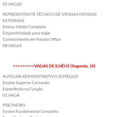
02 VAGAS
REPRESENTANTE TÉCNICO DE VENDAS (VENDAS
EXTERNAS)
Ensino Médio Completo
Disponibilidade para viajar
Conhecimento em Pacote Office
08 VAGAS
>>>>>>>>>VAGAS DE ILHÉUS (Segunda, 10)
AUXILIAR ADMINISTRATIVO (ESTÁGIO)
Ensino Superior Cursando
Experiência na Função
01 VAGA
PISCINEIRO
Ensino Fundamental Completo