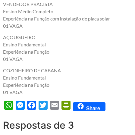
VENDEDOR PRACISTA
Ensino Médio Completo
Experiência na Função com instalação de placa solar
01 VAGA
AÇOUGUEIRO
Ensino Fundamental
Experiência na Função
01 VAGA
COZINHEIRO DE CABANA
Ensino Fundamental
Experiência na Função
01 VAGA
WhatsApp
Messenger
Facebook
Twitter
Email
PrintFriendly
Share
Respostas de 3