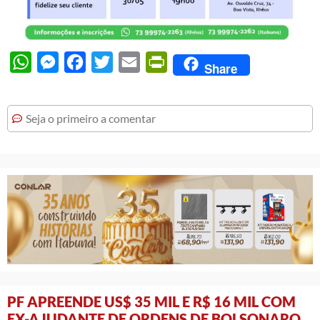
WhatsApp
Messenger
Facebook
Twitter
Email
PrintFriendly
Share
Seja o primeiro a comentar
PF APREENDE US$ 35 MIL E R$ 16 MIL COM
EX-AJUDANTE DE ORDENS DE BOLSONARO