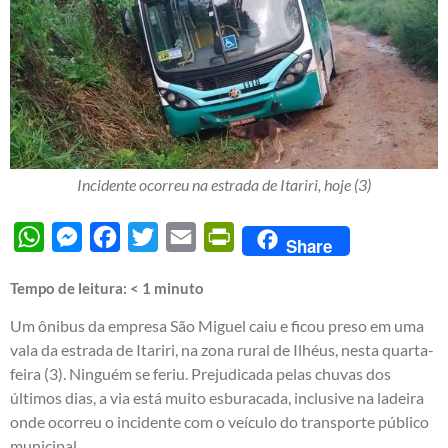
Incidente ocorreu na estrada de Itariri, hoje (3)
WhatsApp
Messenger
Facebook
Twitter
Email
PrintFriendly
Share
Tempo de leitura:
< 1
minuto
Um ônibus da empresa São Miguel caiu e ficou preso em uma
vala da estrada de Itariri, na zona rural de Ilhéus, nesta quarta-
feira (3). Ninguém se feriu. Prejudicada pelas chuvas dos
últimos dias, a via está muito esburacada, inclusive na ladeira
onde ocorreu o incidente com o veículo do transporte público
municipal.