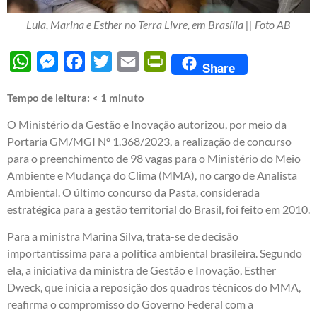
Lula, Marina e Esther no Terra Livre, em Brasília || Foto AB
WhatsApp
Messenger
Facebook
Twitter
Email
PrintFriendly
Share
Tempo de leitura:
< 1
minuto
O Ministério da Gestão e Inovação autorizou, por meio da
Portaria GM/MGI Nº 1.368/2023, a realização de concurso
para o preenchimento de 98 vagas para o Ministério do Meio
Ambiente e Mudança do Clima (MMA), no cargo de Analista
Ambiental. O último concurso da Pasta, considerada
estratégica para a gestão territorial do Brasil, foi feito em 2010.
Para a ministra Marina Silva, trata-se de decisão
importantíssima para a política ambiental brasileira. Segundo
ela, a iniciativa da ministra de Gestão e Inovação, Esther
Dweck, que inicia a reposição dos quadros técnicos do MMA,
reafirma o compromisso do Governo Federal com a