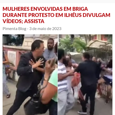
MULHERES ENVOLVIDAS EM BRIGA
DURANTE PROTESTO EM ILHÉUS DIVULGAM
VÍDEOS; ASSISTA
Pimenta Blog -
3 de maio de 2023