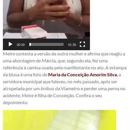
00:00
01:30
Meire contesta a versão da outra mulher e afirma que reagiu a
uma abordagem de Márcia, que, segundo ela, fez uma
referência à camisa usada pela manifestante no ato. A estampa
da blusa é uma foto de
Maria da Conceição Amorim Silva
, a
servidora municipal que faleceu, no mês passado, após ser
atropelada por um ônibus da Viametro e perder uma perna no
acidente. Meire é filha de Conceição. Confira o seu
depoimento.
Tocador
de
vídeo