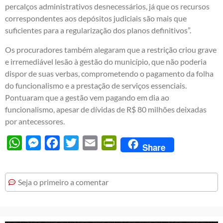
percalços administrativos desnecessários, já que os recursos
correspondentes aos depósitos judiciais são mais que
suficientes para a regularização dos planos definitivos”.
Os procuradores também alegaram que a restrição criou grave
e irremediável lesão à gestão do município, que não poderia
dispor de suas verbas, comprometendo o pagamento da folha
do funcionalismo e a prestação de serviços essenciais.
Pontuaram que a gestão vem pagando em dia ao
funcionalismo, apesar de dívidas de R$ 80 milhões deixadas
por antecessores.
WhatsApp
Messenger
Facebook
Twitter
Email
PrintFriendly
Share
Seja o primeiro a comentar