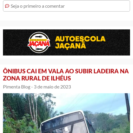
Seja o primeiro a comentar
ÔNIBUS CAI EM VALA AO SUBIR LADEIRA NA
ZONA RURAL DE ILHÉUS
Pimenta Blog -
3 de maio de 2023