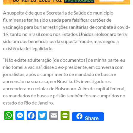
A suspeita é de que a Secretaria de Saúde do município
fluminense tenha sido usada para falsificar cartões de
vacinação para burlar restrições sanitárias de combate à covid-
19, tanto no Brasil como nos Estados Unidos. Bolsonaro teria
sido um dos beneficiários da suposta fraude, mas negou a
existência de ilegalidade.
“Não existe adulteração [de documentos] de minha parte, eu
não tomei a vacina”, disse o ex-presidente, em conversa com
jornalistas, após o cumprimento de mandado de busca e
apreensão na sua casa, em Brasília. Os investigadores
apreenderam o celular de Bolsonaro. Além da capital federal,
os mandados de busca e prisão também foram cumpridos no
estado do Rio de Janeiro.
WhatsApp
Messenger
Facebook
Twitter
Email
PrintFriendly
Share