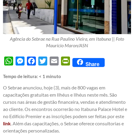
Agência do Sebrae na Rua Paulino Vieira, em Itabuna || Foto
Maurício Maron/ASN
WhatsApp
Messenger
Facebook
Twitter
Email
PrintFriendly
Share
Tempo de leitura:
< 1
minuto
O Sebrae anunciou, hoje (3), mais de 800 vagas em
capacitações gratuitas em Ilhéus e Ilhéus neste mês. São
cursos nas áreas de gestão financeira, vendas e atendimento
ao cliente. Os encontros ocorrerão no Itabuna Palace Hotel e
no Edifício Premier e as inscrições podem ser feitas por este
link
. Além das capacitações, o Sebrae oferece consultorias e
orientações personalizadas.