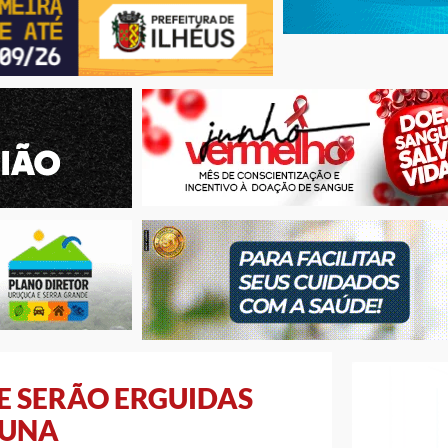
E SERÃO ERGUIDAS
BUNA