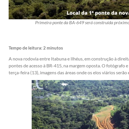
Primeira ponte da BA-649 será construída próximo
Tempo de leitura:
2
minutos
A nova rodovia entre Itabuna e Ilhéus, em construção à direit
pontes de acesso à BR-415, na margem oposta. O fotógrafo e 
terça-feira (13), imagens das áreas onde os elos viários serão 