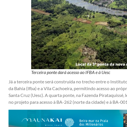
Terceira ponte dará acesso ao IFBA e à Uesc
Já a terceira ponte será construída no trecho entre o Institut
da Bahia (Ifba) e a Vila Cachoeira, permitindo acesso ao própr
Santa Cruz (Uesc). A quarta ponte, na Fazenda Pirataquissé, l
no projeto para acesso à BA-262 (norte da cidade) e à BA-001 