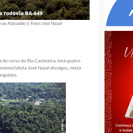
 ao Atacadão || Fotos José Nazal
a do curso do Rio Cachoeira, terá quatro
memorialista José Nazal divulgou, nesta
erguidos.