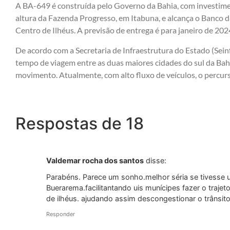
A BA-649 é construída pelo Governo da Bahia, com investime
altura da Fazenda Progresso, em Itabuna, e alcança o Banco d
Centro de Ilhéus. A previsão de entrega é para janeiro de 202
De acordo com a Secretaria de Infraestrutura do Estado (Seinf
tempo de viagem entre as duas maiores cidades do sul da Bah
movimento. Atualmente, com alto fluxo de veículos, o percur
Respostas de 18
Valdemar rocha dos santos
disse:
Parabéns. Parece um sonho.melhor séria se tivesse u
Buerarema.facilitantando uis munícipes fazer o traje
de ilhéus. ajudando assim descongestionar o trânsit
Responder