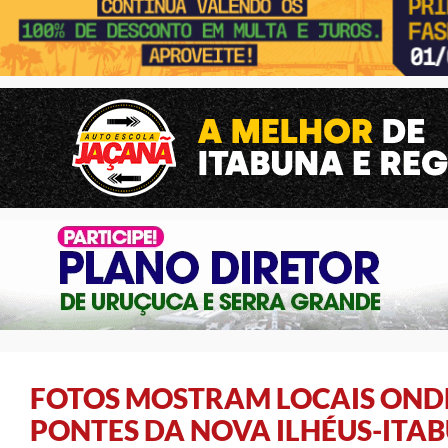
FOTOS MOSTRAM LOCAIS OND
PONTES DA NOVA ILHÉUS-ITA