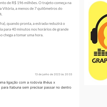
nto de R$ 196 milhões. O trajeto começa na
a Vitória, a menos de 7 quilômetros do
4.
ra), quando pronta, a estrada reduzirá o
ia para 40 minutos nos horários de grande
so chega a tomar uma hora.
13 de junho de 2023 às 20:33
ma ligação com a rodovia ilhéus x
to para Itabuna sem precisar passar no dentro
o