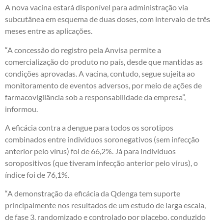
A nova vacina estará disponível para administração via
subcutânea em esquema de duas doses, com intervalo de três
meses entre as aplicações.
“A concessão do registro pela Anvisa permite a
comercialização do produto no país, desde que mantidas as
condições aprovadas. A vacina, contudo, segue sujeita ao
monitoramento de eventos adversos, por meio de ações de
farmacovigilância sob a responsabilidade da empresa”,
informou.
A eficácia contra a dengue para todos os sorotipos
combinados entre indivíduos soronegativos (sem infecção
anterior pelo vírus) foi de 66,2%. Já para indivíduos
soropositivos (que tiveram infecção anterior pelo vírus), o
índice foi de 76,1%.
“A demonstração da eficácia da Qdenga tem suporte
principalmente nos resultados de um estudo de larga escala,
de fase 3, randomizado e controlado por placebo, conduzido