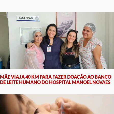
MÃE VIAJA 40 KM PARA FAZER DOAÇÃO AO BANCO
DE LEITE HUMANO DO HOSPITAL MANOEL NOVAES