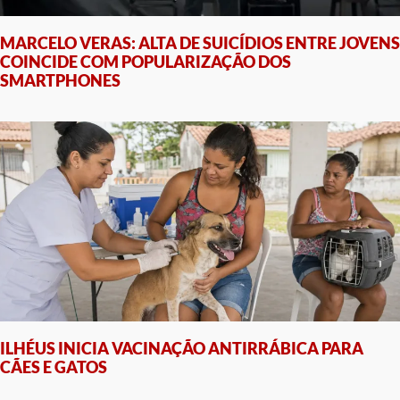
MARCELO VERAS: ALTA DE SUICÍDIOS ENTRE JOVENS
COINCIDE COM POPULARIZAÇÃO DOS
SMARTPHONES
ILHÉUS INICIA VACINAÇÃO ANTIRRÁBICA PARA
CÃES E GATOS