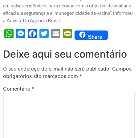
em países endêmicos para dengue com o objetivo de avaliar a
eficácia, a segurança e a imunogenicidade da vacina”, informou
a Anvisa. Da Agência Brasil.
WhatsApp
Messenger
Facebook
Twitter
Email
PrintFriendly
Share
Deixe aqui seu comentário
O seu endereço de e-mail não será publicado.
Campos
obrigatórios são marcados com
*
Comentário
*