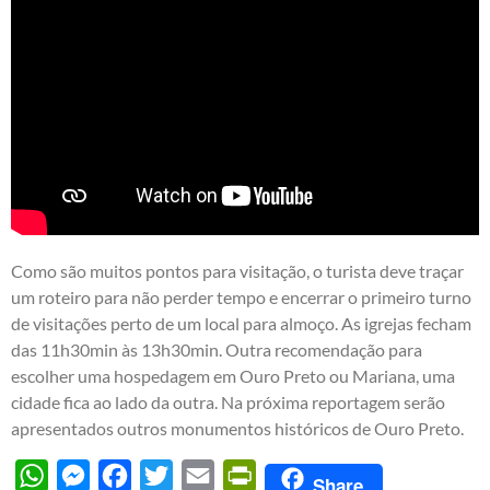
Como são muitos pontos para visitação, o turista deve traçar
um roteiro para não perder tempo e encerrar o primeiro turno
de visitações perto de um local para almoço. As igrejas fecham
das 11h30min às 13h30min. Outra recomendação para
escolher uma hospedagem em Ouro Preto ou Mariana, uma
cidade fica ao lado da outra. Na próxima reportagem serão
apresentados outros monumentos históricos de Ouro Preto.
WhatsApp
Messenger
Facebook
Twitter
Email
PrintFriendly
Share