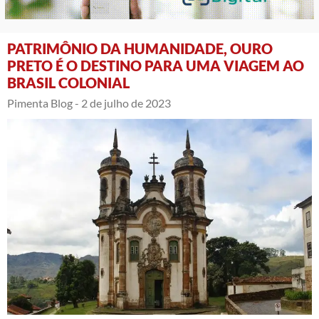
PATRIMÔNIO DA HUMANIDADE, OURO
PRETO É O DESTINO PARA UMA VIAGEM AO
BRASIL COLONIAL
Pimenta Blog -
2 de julho de 2023