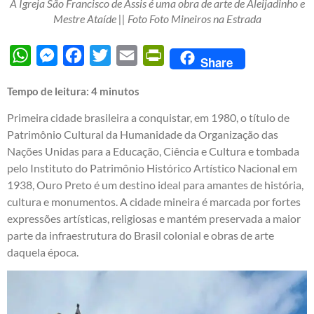
A Igreja São Francisco de Assis é uma obra de arte de Aleijadinho e
Mestre Ataíde || Foto Foto Mineiros na Estrada
WhatsApp
Messenger
Facebook
Twitter
Email
PrintFriendly
Share
Tempo de leitura:
4
minutos
Primeira cidade brasileira a conquistar, em 1980, o título de
Patrimônio Cultural da Humanidade da Organização das
Nações Unidas para a Educação, Ciência e Cultura e tombada
pelo Instituto do Patrimônio Histórico Artístico Nacional em
1938, Ouro Preto é um destino ideal para amantes de história,
cultura e monumentos. A cidade mineira é marcada por fortes
expressões artísticas, religiosas e mantém preservada a maior
parte da infraestrutura do Brasil colonial e obras de arte
daquela época.