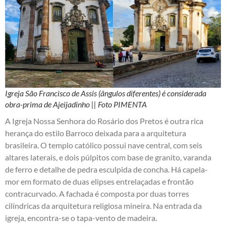
Igreja São Francisco de Assis (ângulos diferentes) é considerada
obra-prima de Ajeijadinho || Foto PIMENTA
A Igreja Nossa Senhora do Rosário dos Pretos é outra rica
herança do estilo Barroco deixada para a arquitetura
brasileira. O templo católico possui nave central, com seis
altares laterais, e dois púlpitos com base de granito, varanda
de ferro e detalhe de pedra esculpida de concha. Há capela-
mor em formato de duas elipses entrelaçadas e frontão
contracurvado. A fachada é composta por duas torres
cilíndricas da arquitetura religiosa mineira. Na entrada da
igreja, encontra-se o tapa-vento de madeira.