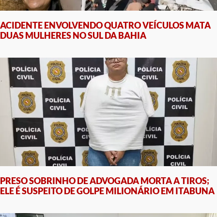
ACIDENTE ENVOLVENDO QUATRO VEÍCULOS MATA
DUAS MULHERES NO SUL DA BAHIA
PRESO SOBRINHO DE ADVOGADA MORTA A TIROS;
ELE É SUSPEITO DE GOLPE MILIONÁRIO EM ITABUNA