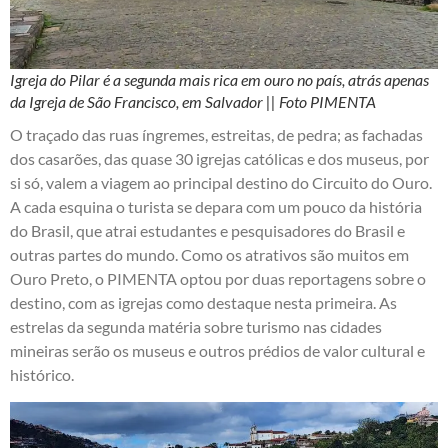
Igreja do Pilar é
a segunda mais rica em ouro no país, atrás apenas
da Igreja de São Francisco, em Salvador || Foto PIMENTA
O traçado das ruas íngremes, estreitas, de pedra; as fachadas
dos casarões, das quase 30 igrejas católicas e dos museus, por
si só, valem a viagem ao principal destino do Circuito do Ouro.
A cada esquina o turista se depara com um pouco da história
do Brasil, que atrai estudantes e pesquisadores do Brasil e
outras partes do mundo. Como os atrativos são muitos em
Ouro Preto, o PIMENTA optou por duas reportagens sobre o
destino, com as igrejas como destaque nesta primeira. As
estrelas da segunda matéria sobre turismo nas cidades
mineiras serão os museus e outros prédios de valor cultural e
histórico.