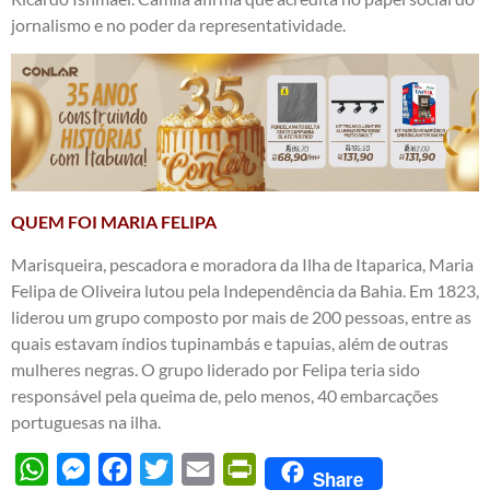
jornalismo e no poder da representatividade.
QUEM FOI MARIA FELIPA
Marisqueira, pescadora e moradora da Ilha de Itaparica, Maria
Felipa de Oliveira lutou pela Independência da Bahia. Em 1823,
liderou um grupo composto por mais de 200 pessoas, entre as
quais estavam índios tupinambás e tapuias, além de outras
mulheres negras. O grupo liderado por Felipa teria sido
responsável pela queima de, pelo menos, 40 embarcações
portuguesas na ilha.
WhatsApp
Messenger
Facebook
Twitter
Email
PrintFriendly
Share