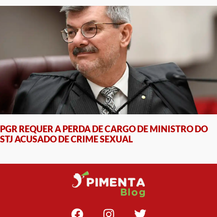
PGR REQUER A PERDA DE CARGO DE MINISTRO DO
STJ ACUSADO DE CRIME SEXUAL