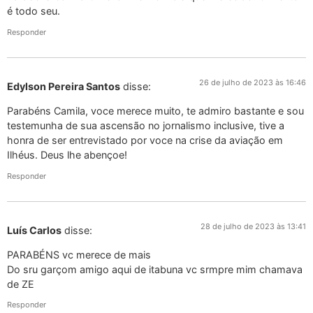
é todo seu.
Responder
26 de julho de 2023 às 16:46
Edylson Pereira Santos
disse:
Parabéns Camila, voce merece muito, te admiro bastante e sou
testemunha de sua ascensão no jornalismo inclusive, tive a
honra de ser entrevistado por voce na crise da aviação em
Ilhéus. Deus lhe abençoe!
Responder
28 de julho de 2023 às 13:41
Luís Carlos
disse:
PARABÉNS vc merece de mais
Do sru garçom amigo aqui de itabuna vc srmpre mim chamava
de ZE
Responder