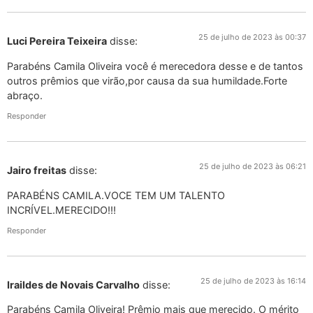
25 de julho de 2023 às 00:37
Luci Pereira Teixeira
disse:
Parabéns Camila Oliveira você é merecedora desse e de tantos
outros prêmios que virão,por causa da sua humildade.Forte
abraço.
Responder
25 de julho de 2023 às 06:21
Jairo freitas
disse:
PARABÉNS CAMILA.VOCE TEM UM TALENTO
INCRÍVEL.MERECIDO!!!
Responder
25 de julho de 2023 às 16:14
Iraildes de Novais Carvalho
disse:
Parabéns Camila Oliveira! Prêmio mais que merecido. O mérito