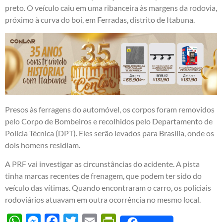
preto. O veículo caiu em uma ribanceira às margens da rodovia,
próximo à curva do boi, em Ferradas, distrito de Itabuna.
Presos às ferragens do automóvel, os corpos foram removidos
pelo Corpo de Bombeiros e recolhidos pelo Departamento de
Polícia Técnica (DPT). Eles serão levados para Brasília, onde os
dois homens residiam.
A PRF vai investigar as circunstâncias do acidente. A pista
tinha marcas recentes de frenagem, que podem ter sido do
veículo das vítimas. Quando encontraram o carro, os policiais
rodoviários atuavam em outra ocorrência no mesmo local.
WhatsApp
Messenger
Facebook
Twitter
Email
PrintFriendly