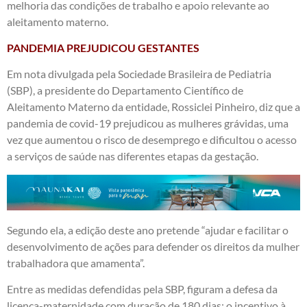
melhoria das condições de trabalho e apoio relevante ao
aleitamento materno.
PANDEMIA PREJUDICOU GESTANTES
Em nota divulgada pela Sociedade Brasileira de Pediatria
(SBP), a presidente do Departamento Científico de
Aleitamento Materno da entidade, Rossiclei Pinheiro, diz que a
pandemia de covid-19 prejudicou as mulheres grávidas, uma
vez que aumentou o risco de desemprego e dificultou o acesso
a serviços de saúde nas diferentes etapas da gestação.
Segundo ela, a edição deste ano pretende “ajudar e facilitar o
desenvolvimento de ações para defender os direitos da mulher
trabalhadora que amamenta”.
Entre as medidas defendidas pela SBP, figuram a defesa da
licença-maternidade com duração de 180 dias; o incentivo à