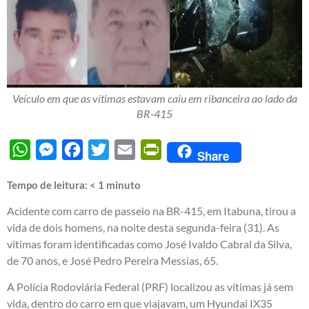
Veículo em que as vítimas estavam caiu em ribanceira ao lado da
BR-415
WhatsApp
Messenger
Facebook
Twitter
Email
PrintFriendly
Share
Tempo de leitura:
< 1
minuto
Acidente com carro de passeio na BR-415, em Itabuna, tirou a
vida de dois homens, na noite desta segunda-feira (31). As
vítimas foram identificadas como José Ivaldo Cabral da Silva,
de 70 anos, e José Pedro Pereira Messias, 65.
A Polícia Rodoviária Federal (PRF) localizou as vítimas já sem
vida, dentro do carro em que viajavam, um Hyundai IX35