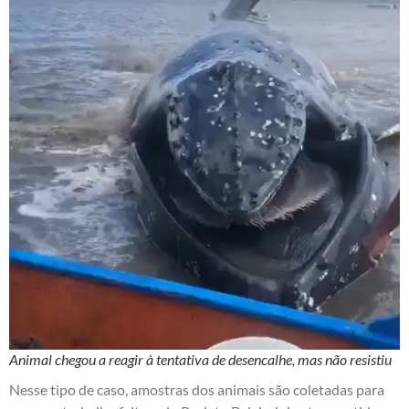
Animal chegou a reagir à tentativa de desencalhe, mas não resistiu
Nesse tipo de caso, amostras dos animais são coletadas para