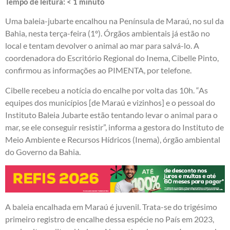
Tempo de leitura:
< 1
minuto
Uma baleia-jubarte encalhou na Península de Maraú, no sul da
Bahia, nesta terça-feira (1º). Órgãos ambientais já estão no
local e tentam devolver o animal ao mar para salvá-lo. A
coordenadora do Escritório Regional do Inema, Cibelle Pinto,
confirmou as informações ao PIMENTA, por telefone.
Cibelle recebeu a notícia do encalhe por volta das 10h. “As
equipes dos municípios [de Maraú e vizinhos] e o pessoal do
Instituto Baleia Jubarte estão tentando levar o animal para o
mar, se ele conseguir resistir”, informa a gestora do Instituto de
Meio Ambiente e Recursos Hídricos (Inema), órgão ambiental
do Governo da Bahia.
A baleia encalhada em Maraú é juvenil. Trata-se do trigésimo
primeiro registro de encalhe dessa espécie no País em 2023,