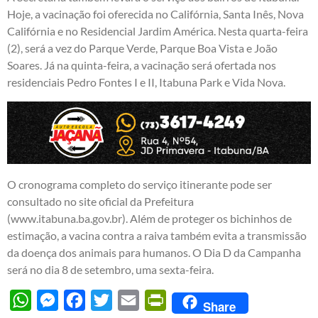
Hoje, a vacinação foi oferecida no Califórnia, Santa Inês, Nova
Califórnia e no Residencial Jardim América. Nesta quarta-feira
(2), será a vez do Parque Verde, Parque Boa Vista e João
Soares. Já na quinta-feira, a vacinação será ofertada nos
residenciais Pedro Fontes I e II, Itabuna Park e Vida Nova.
O cronograma completo do serviço itinerante pode ser
consultado no site oficial da Prefeitura
(www.itabuna.ba.gov.br). Além de proteger os bichinhos de
estimação, a vacina contra a raiva também evita a transmissão
da doença dos animais para humanos. O Dia D da Campanha
será no dia 8 de setembro, uma sexta-feira.
WhatsApp
Messenger
Facebook
Twitter
Email
PrintFriendly
Share