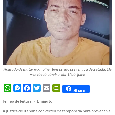
Acusado de matar ex-mulher tem prisão preventiva decretada. Ele
está detido desde o dia 13 de julho
WhatsApp
Messenger
Facebook
Twitter
Email
PrintFriendly
Share
Tempo de leitura:
< 1
minuto
A justiça de Itabuna converteu de temporária para preventiva