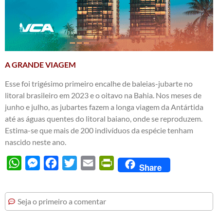
A GRANDE VIAGEM
Esse foi trigésimo primeiro encalhe de baleias-jubarte no
litoral brasileiro em 2023 e o oitavo na Bahia. Nos meses de
junho e julho, as jubartes fazem a longa viagem da Antártida
até as águas quentes do litoral baiano, onde se reproduzem.
Estima-se que mais de 200 indivíduos da espécie tenham
nascido neste ano.
WhatsApp
Messenger
Facebook
Twitter
Email
PrintFriendly
Share
Seja o primeiro a comentar