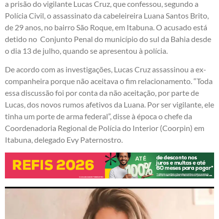
a prisão do vigilante Lucas Cruz, que confessou, segundo a
Polícia Civil, o assassinato da cabeleireira Luana Santos Brito,
de 29 anos, no bairro São Roque, em Itabuna. O acusado está
detido no Conjunto Penal do município do sul da Bahia desde
o dia 13 de julho, quando se apresentou à polícia.
De acordo com as investigações, Lucas Cruz assassinou a ex-
companheira porque não aceitava o fim relacionamento. “Toda
essa discussão foi por conta da não aceitação, por parte de
Lucas, dos novos rumos afetivos da Luana. Por ser vigilante, ele
tinha um porte de arma federal”, disse à época o chefe da
Coordenadoria Regional de Polícia do Interior (Coorpin) em
Itabuna, delegado Evy Paternostro.