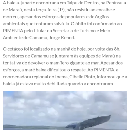
A baleia-jubarte encontrada em Taipu de Dentro, na Península
de Maraú, nesta terça-feira (1º), não resistiu ao encalhe e
morreu, apesar dos esforços de populares e de órgãos
ambientais que tentaram salvá-la. O óbito foi confirmado ao
PIMENTA pelo titular da Secretaria de Turismo e Meio
Ambiente de Camamu, Jorge Kened.
O cetáceo foi localizado na manhã de hoje, por volta das 8h.
Servidores de Camamu se juntaram às equipes de Maraú na
tentativa de devolver o mamífero gigante ao mar. Apesar dos
esforços, a maré baixa dificultou o resgate. Ao PIMENTA, a
coordenadora regional do Inema, Cibelle Pinto, informou que a
baleia já estava muito debilitada quando a encontraram.