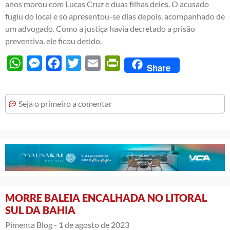
anos morou com Lucas Cruz e duas filhas deles. O acusado
fugiu do local e só apresentou-se dias depois, acompanhado de
um advogado. Como a justiça havia decretado a prisão
preventiva, ele ficou detido.
WhatsApp
Messenger
Facebook
Twitter
Email
PrintFriendly
Share
Seja o primeiro a comentar
MORRE BALEIA ENCALHADA NO LITORAL
SUL DA BAHIA
Pimenta Blog -
1 de agosto de 2023