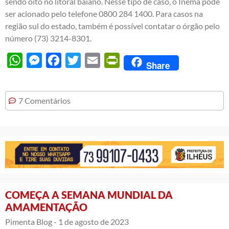
sendo oito no litoral baiano. Nesse tipo de caso, o Inema pode
ser acionado pelo telefone 0800 284 1400. Para casos na
região sul do estado, também é possível contatar o órgão pelo
número (73) 3214-8301.
WhatsApp
Messenger
Facebook
Twitter
Email
PrintFriendly
Share
7 Comentários
COMEÇA A SEMANA MUNDIAL DA
AMAMENTAÇÃO
Pimenta Blog -
1 de agosto de 2023