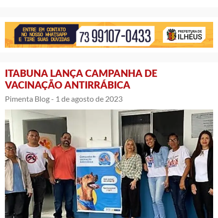
ITABUNA LANÇA CAMPANHA DE
VACINAÇÃO ANTIRRÁBICA
Pimenta Blog -
1 de agosto de 2023