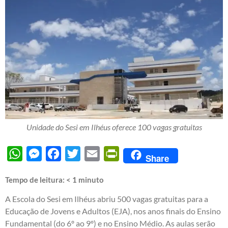
Unidade do Sesi em Ilhéus oferece 100 vagas gratuitas
WhatsApp
Messenger
Facebook
Twitter
Email
PrintFriendly
Share
Tempo de leitura:
< 1
minuto
A Escola do Sesi em Ilhéus abriu 500 vagas gratuitas para a
Educação de Jovens e Adultos (EJA), nos anos finais do Ensino
Fundamental (do 6º ao 9º) e no Ensino Médio. As aulas serão