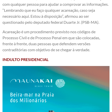
com qualquer pessoa para ajudar a comprovar as informações.
“Lembrando que eu faço qualquer acareação, caso seja
necessário aqui. Estou à disposição”, afirmou ao ser
questionado pelo deputado federal Duarte Jr. (PSB-MA).
Acareação é um procedimento previsto nos códigos de
Processo Civil e de Processo Penal em que são colocadas,
frente à frente, duas pessoas que defendem versões
contraditórias com objetivo de se chegar à verdade.
INDULTO PRESIDENCIAL