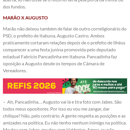
dos fundos.
MARÃO X AUGUSTO
Marão não deixou também de falar de outro correligionário do
PSD, o prefeito de Itabuna, Augusto Castro. Ambos
praticamente cortaram relações depois de o prefeito de Ilhéus
comparecer a uma festa junina promovida pelo deputado
estadual Fabrício Pancadinha em Itabuna. Pancadinha faz
oposição a Augusto desde os tempos de Câmara de
Vereadores.
– Ah, Pancadinha… Augusto vai lá e tira foto com Jabes. São
todos meus opositores. Por isso eu vou me zangar, dar
chilique? Não, pelo contrário. A gente respeita as posições e as
amizades na política. Eu não tenho nenhum inimigo na política.
Me dou com Jabes, me dou com Valderico. Agora, eu não