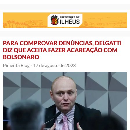
PARA COMPROVAR DENÚNCIAS, DELGATTI
DIZ QUE ACEITA FAZER ACAREAÇÃO COM
BOLSONARO
Pimenta Blog -
17 de agosto de 2023