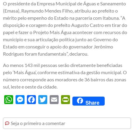
O presidente da Empresa Municipal de Águas e Saneamento
(Emasa), Raymundo Mendes Filho, atribuiu ao prefeito o
mérito pelo empenho do Estado na parceria com Itabuna. “A
disposição e coragem do prefeito Augusto Castro em tirar do
papel e fazer o Projeto Mais Água acontecer com recursos do
município e sua articulação política junto ao Governo do
Estado em conseguir o apoio do governador Jerônimo
Rodrigues foram fundamentais”, declarou.
Ao menos 143 mil pessoas serão diretamente beneficiadas
pelo ‘Mais Água’, conforme estimativa da gestão municipal. O
número corresponde aos moradores de 36 bairros das zonas
sul, leste e oeste da cidade.
WhatsApp
Messenger
Facebook
Twitter
Email
PrintFriendly
Share
Seja o primeiro a comentar