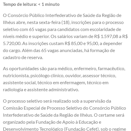
Tempo de leitura:
< 1
minuto
O Consórcio Público Interfederativo de Saúde da Região de
Ilhéus abre, nesta sexta-feira (18), inscrições para o processo
seletivo com 65 vagas para candidatos com escolaridade de
níveis médio e superior. Os salários variam de R$ 1.597,08 a R$
5.720,00. As inscrições custam R$ 85,00 e 95,00, a depender
do cargo. Além das 65 vagas anunciadas, há formação de
cadastro de reserva.
As oportunidades são para médico, enfermeiro, farmacêutico,
nutricionista, psicólogo clínico, ouvidor, assessor técnico,
assistente social, técnico em enfermagem, técnico em
radiologia e assistente administrativo.
O processo seletivo será realizado sob a supervisão da
Comissão Especial de Processo Seletivo do Consórcio Público
Interfederativo de Saúde da Região de Ilhéus. O certame será
organizado pela Fundação de Apoio à Educação e
Desenvolvimento Tecnológico (Fundação Cefet), sob o regime