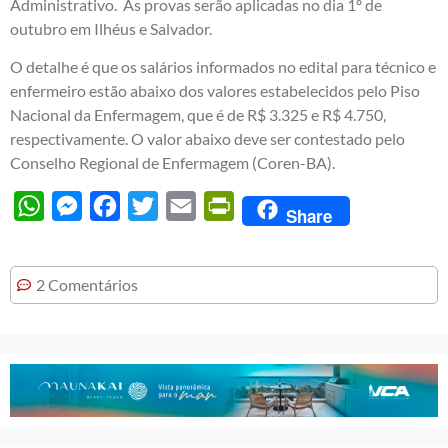
Administrativo. As provas serão aplicadas no dia 1º de
outubro em Ilhéus e Salvador.
O detalhe é que os salários informados no edital para técnico e
enfermeiro estão abaixo dos valores estabelecidos pelo Piso
Nacional da Enfermagem, que é de R$ 3.325 e R$ 4.750,
respectivamente. O valor abaixo deve ser contestado pelo
Conselho Regional de Enfermagem (Coren-BA).
WhatsApp
Messenger
Facebook
Twitter
Email
PrintFriendly
Share
2 Comentários