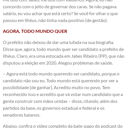
concordo com o jeito de governar dos caras. Se não pagava
salário, eu vou achar que está certo? Se você for olhar o que
passou em Ilhéus, não tinha nada positivo (de gestão).
AGORA, TODO MUNDO QUER
O prefeito não deixou de dar uma lufada na sua biografia.
Disse que, agora, todo mundo quer ser candidato a prefeito de
Ilhéus. Claro, era uma estocada em Jabes Ribeiro (PP), que não
disputou a eleição em 2020. Alegou problemas de saúde.
– Agora está todo mundo querendo ser candidato, porque o
candidato não sou eu. Todo mundo está querendo por ver a
possibilidade [de ganhar]. Acredito muito no povo. Tem
reconhecido isso e acredito que vá votar num candidato que a
gente construir com mãos unidas – disse, citando, além dos
partidos da base, os governos estadual e federal e os
senadores baianos.
Abaixo, confira o vídeo completo da bate-papo do podcast do