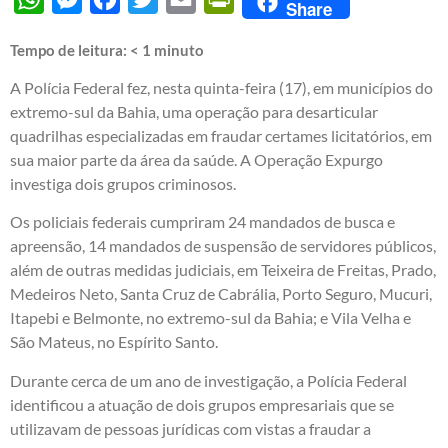
Share
Tempo de leitura:
< 1
minuto
A Polícia Federal fez, nesta quinta-feira (17), em municípios do
extremo-sul da Bahia, uma operação para desarticular
quadrilhas especializadas em fraudar certames licitatórios, em
sua maior parte da área da saúde. A Operação Expurgo
investiga dois grupos criminosos.
Os policiais federais cumpriram 24 mandados de busca e
apreensão, 14 mandados de suspensão de servidores públicos,
além de outras medidas judiciais, em Teixeira de Freitas, Prado,
Medeiros Neto, Santa Cruz de Cabrália, Porto Seguro, Mucuri,
Itapebi e Belmonte, no extremo-sul da Bahia; e Vila Velha e
São Mateus, no Espírito Santo.
Durante cerca de um ano de investigação, a Polícia Federal
identificou a atuação de dois grupos empresariais que se
utilizavam de pessoas jurídicas com vistas a fraudar a