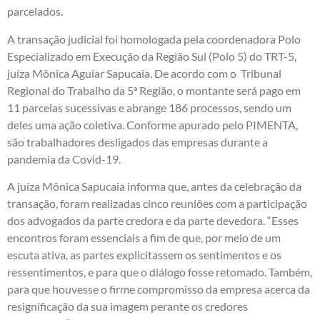
parcelados.
A transação judicial foi homologada pela coordenadora Polo
Especializado em Execução da Região Sul (Polo 5) do TRT-5,
juíza Mônica Aguiar Sapucaia. De acordo com o Tribunal
Regional do Trabalho da 5ª Região, o montante será pago em
11 parcelas sucessivas e abrange 186 processos, sendo um
deles uma ação coletiva. Conforme apurado pelo PIMENTA,
são trabalhadores desligados das empresas durante a
pandemia da Covid-19.
A juíza Mônica Sapucaia informa que, antes da celebração da
transação, foram realizadas cinco reuniões com a participação
dos advogados da parte credora e da parte devedora. “Esses
encontros foram essenciais a fim de que, por meio de um
escuta ativa, as partes explicitassem os sentimentos e os
ressentimentos, e para que o diálogo fosse retomado. Também,
para que houvesse o firme compromisso da empresa acerca da
resignificação da sua imagem perante os credores