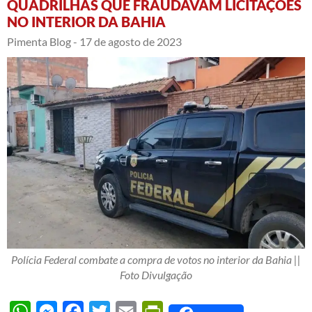
QUADRILHAS QUE FRAUDAVAM LICITAÇÕES
NO INTERIOR DA BAHIA
Pimenta Blog -
17 de agosto de 2023
Polícia Federal combate a compra de votos no interior da Bahia ||
Foto Divulgação
WhatsApp
Messenger
Facebook
Twitter
Email
PrintFriendly