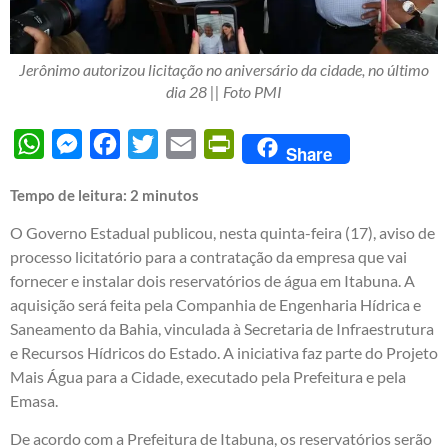
Jerônimo autorizou licitação no aniversário da cidade, no último
dia 28 || Foto PMI
WhatsApp
Messenger
Facebook
Twitter
Email
PrintFriendly
Share
Tempo de leitura:
2
minutos
O Governo Estadual publicou, nesta quinta-feira (17), aviso de
processo licitatório para a contratação da empresa que vai
fornecer e instalar dois reservatórios de água em Itabuna. A
aquisição será feita pela Companhia de Engenharia Hídrica e
Saneamento da Bahia, vinculada à Secretaria de Infraestrutura
e Recursos Hídricos do Estado. A iniciativa faz parte do Projeto
Mais Água para a Cidade, executado pela Prefeitura e pela
Emasa.
De acordo com a Prefeitura de Itabuna, os reservatórios serão