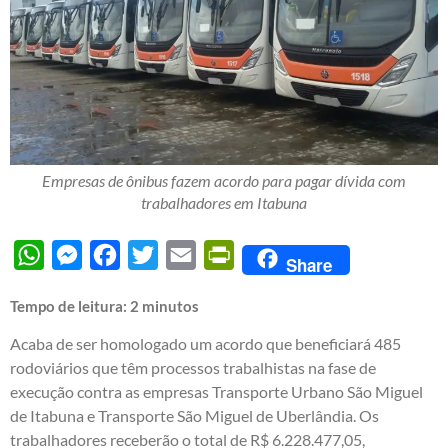
Empresas de ônibus fazem acordo para pagar dívida com
trabalhadores em Itabuna
WhatsApp
Messenger
Facebook
Twitter
Email
PrintFriendly
Share
Tempo de leitura:
2
minutos
Acaba de ser homologado um acordo que beneficiará 485
rodoviários que têm processos trabalhistas na fase de
execução contra as empresas Transporte Urbano São Miguel
de Itabuna e Transporte São Miguel de Uberlândia. Os
trabalhadores receberão o total de R$ 6.228.477,05,