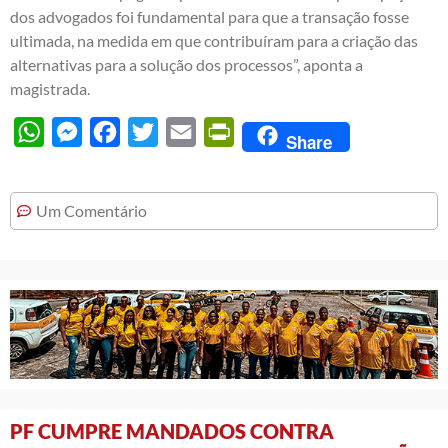
dos advogados foi fundamental para que a transação fosse
ultimada, na medida em que contribuíram para a criação das
alternativas para a solução dos processos”, aponta a
magistrada.
WhatsApp
Messenger
Facebook
Twitter
Email
PrintFriendly
Share
Um Comentário
PF CUMPRE MANDADOS CONTRA