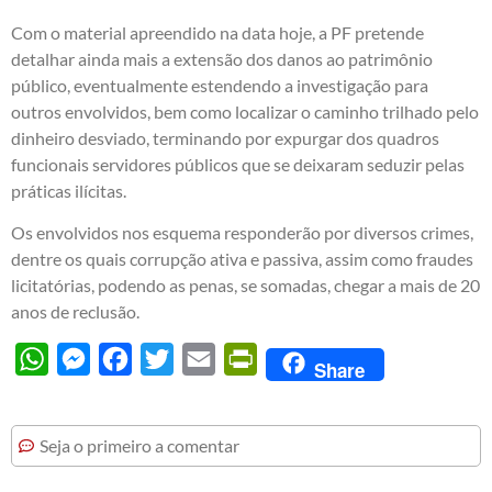
Com o material apreendido na data hoje, a PF pretende
detalhar ainda mais a extensão dos danos ao patrimônio
público, eventualmente estendendo a investigação para
outros envolvidos, bem como localizar o caminho trilhado pelo
dinheiro desviado, terminando por expurgar dos quadros
funcionais servidores públicos que se deixaram seduzir pelas
práticas ilícitas.
Os envolvidos nos esquema responderão por diversos crimes,
dentre os quais corrupção ativa e passiva, assim como fraudes
licitatórias, podendo as penas, se somadas, chegar a mais de 20
anos de reclusão.
WhatsApp
Messenger
Facebook
Twitter
Email
PrintFriendly
Share
Seja o primeiro a comentar