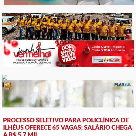
PROCESSO SELETIVO PARA POLICLÍNICA DE
ILHÉUS OFERECE 65 VAGAS; SALÁRIO CHEGA
A R$ 5,7 MIL