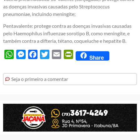
as doenças invasivas causadas pelo Streptococcus
pneumoniae, incluindo meningite;
Pentavalente: protege contra as doenças invasivas causadas
pelo Haemophilus influenzae sorotipo B, como meningite, e
também contra a difteria, tétano, coqueluche e hepatite B.
WhatsApp
Messenger
Facebook
Twitter
Email
PrintFriendly
Share
Seja o primeiro a comentar