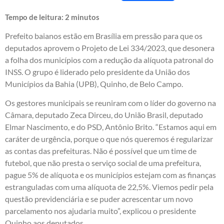
Tempo de leitura:
2
minutos
Prefeito baianos estão em Brasília em pressão para que os
deputados aprovem o Projeto de Lei 334/2023, que desonera
a folha dos municípios com a redução da alíquota patronal do
INSS. O grupo é liderado pelo presidente da União dos
Municípios da Bahia (UPB), Quinho, de Belo Campo.
Os gestores municipais se reuniram com o líder do governo na
Câmara, deputado Zeca Dirceu, do União Brasil, deputado
Elmar Nascimento, e do PSD, Antônio Brito. “Estamos aqui em
caráter de urgência, porque o que nós queremos é regularizar
as contas das prefeituras. Não é possível que um time de
futebol, que não presta o serviço social de uma prefeitura,
pague 5% de alíquota e os municípios estejam com as finanças
estranguladas com uma alíquota de 22,5%. Viemos pedir pela
questão previdenciária e se puder acrescentar um novo
parcelamento nos ajudaria muito”, explicou o presidente
Quinho aos deputados.