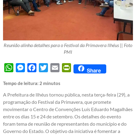
Reunião alinha detalhes para o Festival da Primavera Ilhéus || Foto
PMI
WhatsApp
Messenger
Facebook
Twitter
Email
PrintFriendly
Share
Tempo de leitura:
2
minutos
A Prefeitura de Ilhéus tornou pública, nesta terça-feira (29), a
programação do Festival da Primavera, que promete
movimentar o Centro de Convenções Luís Eduardo Magalhães
entre os dias 15 e 24 de setembro. Os detalhes do evento
foram tema de reunião de representantes do município e do
Governo do Estado. O objetivo da iniciativa é fomentar a