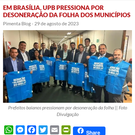
EM BRASÍLIA, UPB PRESSIONA POR
DESONERAÇÃO DA FOLHA DOS MUNICÍPIOS
Pimenta Blog -
29 de agosto de 2023
Prefeitos baianos pressionam por desoneração da folha || Foto
Divulgação
WhatsApp
Messenger
Facebook
Twitter
Email
PrintFriendly
Share