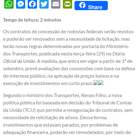
WhatsApp
Messenger
Facebook
Twitter
Email
PrintFriendly
Share
Tempo de leitura:
2
minutos
Os contratos de concessão de rodovias federais serão revistos
e poderão ser renovados sem a necessidade de licitação, mas
terão novas regras determinadas por portaria do Ministério
dos Transportes, publicada nesta terça-feira (29) no
Diário
Oficial da União
. A medida, que entra em vigor a partir de 1º de
setembro, prevê avaliações das concessões com base na defesa
do interesse público, na aplicação de preços baixos e na
execução de investimentos em curto prazo.
Segundo o ministro dos Transportes, Renan Filho, a nova
política pública foi baseada em decisão do Tribunal de Contas
da União (TCU) que permite a renegociação de contratos, sem
necessidade de relicitação de ativos. Dessa forma,
investimentos que estavam parados, por problemas de
adequação financeira, poderão ser remodelados, por meio de