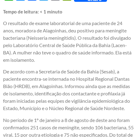
Tempo de leitura:
< 1
minuto
O resultado de exame laboratorial de uma paciente de 24
anos, moradora de Alagoinhas, deu positivo para meningite
bacteriana (Neisseria meningitidis). O resultado foi divulgado
pelo Laboratório Central de Saúde Pública da Bahia (Lacen-
BA). A mulher não teve o quadro de saúde informado. Ela está
em isolamento.
De acordo com a Secretaria de Saúde da Bahia (Sesab), a
paciente encontra-se internada no Hospital Regional Dantas
Bião (HRDB), em Alagoinhas. Informou ainda que as medidas
de isolamento, identificação dos contactante e profilaxia já
foram iniciadas pelas equipes de vigilância epidemiológica do
Estado, Município e o Núcleo Regional de Saúde Nordeste.
No período de 1º de janeiro a 8 de agosto de deste ano foram
confirmados 251 casos de meningite, sendo 106 bacteriana, 55
viral, 15 por outra etiologia e 75 não especificados. Do total de