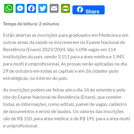
WhatsApp
Messenger
Facebook
Twitter
Email
PrintFriendly
Share
Tempo de leitura:
2
minutos
Estão abertas as inscrições para graduados em Medicina e em
outras áreas da saúde se inscreverem no Exame Nacional de
Residência (Enare) 2023/2024. São 5.096 vagas em 114
instituições do país, sendo 3.151 para a área médica e 1.945
para multi e uniprofissional. As provas serão aplicadas no dia
29 de outubro em todas as capitais e em 26 cidades-polo
estratégicas, no interior do país.
As inscrições podem ser feitas até o dia 14 de setembro pelo
site do Exame Nacional de Residência (Enare), que contém
todas as informações, como editais, painel de vagas, cadastro
de documentos e envio de laudos. Os valores das inscrições
são de R$ 310, para área médica; e de R$ 195, para a área multi
e uniprofissional.