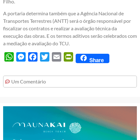
Filho.
A portaria determina também que a Agência Nacional de
Transportes Terrestres (ANTT) será o órgão responsável por
fiscalizar os contratos e realizar a avaliação técnica da
execução das obras. E os termos aditivos serão celebrados com
a mediação e avaliação do TCU.
WhatsApp
Messenger
Facebook
Twitter
Email
PrintFriendly
Share
Um Comentário