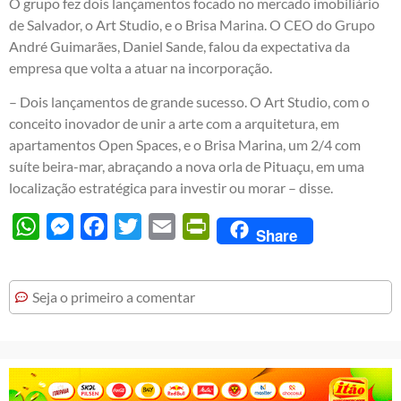
O grupo fez dois lançamentos focado no mercado imobiliário
de Salvador, o Art Studio, e o Brisa Marina. O CEO do Grupo
André Guimarães, Daniel Sande, falou da expectativa da
empresa que volta a atuar na incorporação.
– Dois lançamentos de grande sucesso. O Art Studio, com o
conceito inovador de unir a arte com a arquitetura, em
apartamentos Open Spaces, e o Brisa Marina, um 2/4 com
suíte beira-mar, abraçando a nova orla de Pituaçu, em uma
localização estratégica para investir ou morar – disse.
WhatsApp
Messenger
Facebook
Twitter
Email
PrintFriendly
Share
Seja o primeiro a comentar