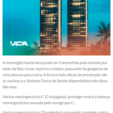
A meningite bacteriana pode ser transmitida pelo doente por
meio da fala, tosse, espirros e beijos, passando da garganta de
uma pessoa para outra. A forma mais eficaz de prevenção são
as vacinas e o Sistema Único de Saúde disponibiliza três tipos.
São elas:
Vacina meningocócica C (Conjugada): protege contra a doença
meningocócica causada pelo sorogrupo C;
Vacina pneumocócica 10-valente (conjugada): protege contra