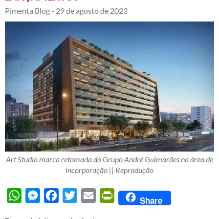
Pimenta Blog -
29 de agosto de 2023
Art Studio marca retomada do Grupo André Guimarães na área de
incorporação || Reprodução
WhatsApp
Messenger
Facebook
Twitter
Email
PrintFriendly
Share