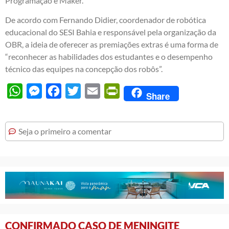
Programação e Maker.
De acordo com Fernando Didier, coordenador de robótica
educacional do SESI Bahia e responsável pela organização da
OBR, a ideia de oferecer as premiações extras é uma forma de
“reconhecer as habilidades dos estudantes e o desempenho
técnico das equipes na concepção dos robôs”.
WhatsApp
Messenger
Facebook
Twitter
Email
PrintFriendly
Share
Seja o primeiro a comentar
CONFIRMADO CASO DE MENINGITE