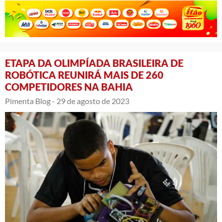
ETAPA DA OLIMPÍADA BRASILEIRA DE
ROBÓTICA REUNIRÁ MAIS DE 260
COMPETIDORES NA BAHIA
Pimenta Blog -
29 de agosto de 2023