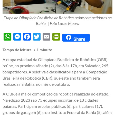
Etapa de Olimpíada Brasileira de Robótica reúne competidores na
Bahia || Foto Lucas Moura
WhatsApp
Messenger
Facebook
Twitter
Email
PrintFriendly
Share
Tempo de leitura:
< 1
minuto
A etapa estadual da Olimpíada Brasileira de Robótica (OBR)
reúne, no próximo sábado (2), das 8 às 17h, em Salvador, 265
competidores. A seletiva é classificatória para a Competição
Brasileira de Robótica (CBR), que este ano também será
realizada na Bahia, no mês de outubro.
A OBR é a maior competição de robótica realizada no estado.
Na edição 2023 são 75 equipes inscritas, de 13 cidades
baianas. Participam escolas públicas (6), particulares (17),
grupos de garagem (6) e do Instituto Federal da Bahia (5), além