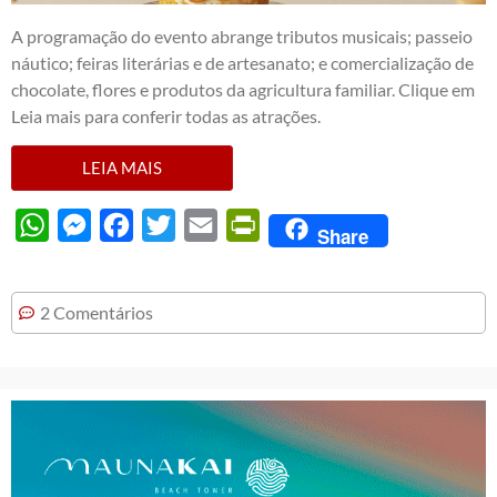
A programação do evento abrange tributos musicais; passeio
náutico; feiras literárias e de artesanato; e comercialização de
chocolate, flores e produtos da agricultura familiar. Clique em
Leia mais para conferir todas as atrações.
LEIA MAIS
WhatsApp
Messenger
Facebook
Twitter
Email
PrintFriendly
Share
2 Comentários