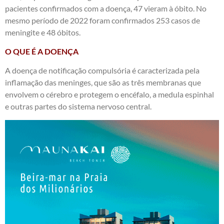
pacientes confirmados com a doença, 47 vieram à óbito. No
mesmo período de 2022 foram confirmados 253 casos de
meningite e 48 óbitos.
O QUE É A DOENÇA
A doença de notificação compulsória é caracterizada pela
inflamação das meninges, que são as três membranas que
envolvem o cérebro e protegem o encéfalo, a medula espinhal
e outras partes do sistema nervoso central.