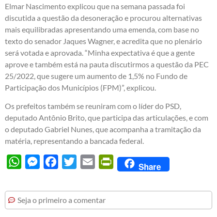
Elmar Nascimento explicou que na semana passada foi
discutida a questão da desoneração e procurou alternativas
mais equilibradas apresentando uma emenda, com base no
texto do senador Jaques Wagner, e acredita que no plenário
será votada e aprovada. “Minha expectativa é que a gente
aprove e também está na pauta discutirmos a questão da PEC
25/2022, que sugere um aumento de 1,5% no Fundo de
Participação dos Municípios (FPM)”, explicou.
Os prefeitos também se reuniram com o líder do PSD,
deputado Antônio Brito, que participa das articulações, e com
o deputado Gabriel Nunes, que acompanha a tramitação da
matéria, representando a bancada federal.
WhatsApp
Messenger
Facebook
Twitter
Email
PrintFriendly
Share
Seja o primeiro a comentar