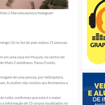
). Foto || Marcelocaumors/Instagram
domingo (3) no Sul do país matou 21 pessoas
ram em uma casa em Muçum, no centro do
os de Mato Castelhano, Passo Fundo,
resgate de uma pessoa, por helicóptero,
íram. A mulher não resistiu aos ferimentos e
do Leite, confirmou que este é o maior
 a informação de 15 corpos localizados no