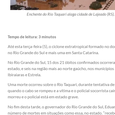
Enchente do Rio Taquari alaga cidade de Lajeado (RS
Tempo de leitura:
3
minutos
Até esta terça-feira (5), o ciclone extratropical formado no 
no Rio Grande do Sul e mais uma em Santa Catarina.
No Rio Grande do Sul, 15 dos 21 óbitos confirmados ocorre
estado, e seis na região mais ao norte gaúcho, nos municípi
Ibiraiaras e Estrela.
Uma morte ocorreu sobre o Rio Taquari, durante tentativa de 
quando o cabo se rompeu e a vítima e o policial socorrista ca
morreu e o policial está em estado grave.
No fim desta tarde, o governador do Rio Grande do Sul, Eduar
número de mortes em situações como essa, no estado. “recebo