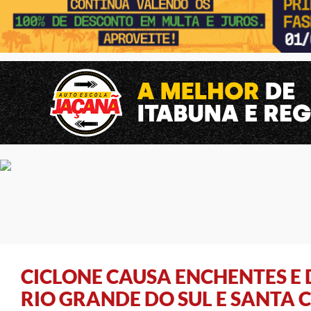
CICLONE CAUSA ENCHENTES E 
RIO GRANDE DO SUL E SANTA 