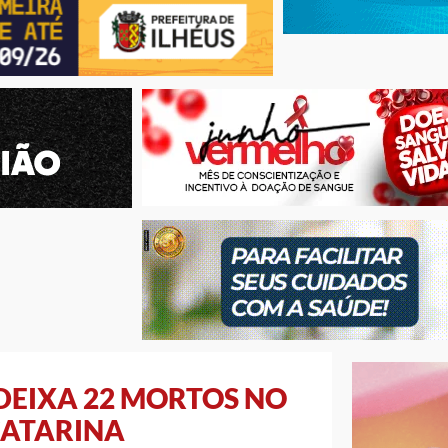
DEIXA 22 MORTOS NO
CATARINA