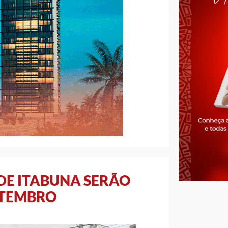
DE ITABUNA SERÃO
ETEMBRO