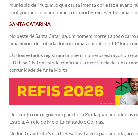
município de Muçum, o que causa imensa dor e faz elevar o n
configurando o maior número de mortes em evento climático 
SANTA CATARINA
No oeste de Santa Catarina, um homem morreu após o carro e
uma árvore derrubada durante uma ventania de 110 km/h em J
Os dois estados registram também inúmeros estragos provoc
a Defesa Civil do estado confirmou a ocorrência de um tornad
comunidade de Anta Morta.
De acordo com o governo gaúcho, o Rio Taquari inundou as c
Estrela, Arroio do Meio, Encantado e Colinas.
No Rio Grande do Sul, a Defesa Civil alerta para inundação do