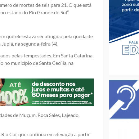
úmero de mortes de seis para 21. O que está
no estado do Rio Grande do Sul”.
m que ele estava ser atingido pela queda de
upiá, na segunda-feira (4).
ados pelas tempestades. Em Santa Catarina,
o no município de Santa Cecília, na
idades de Muçum, Roca Sales, Lajeado,
 Rio Caí, que continua em elevação a partir