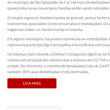
do município de São Sebastião do Caí. Há risco de deslizamen
quase todos esses municípios, famílias estão sendo retiradas 
O estado registrou também queda de granizo, ventos fortes
transtornos associados (como enxurradas e inundações). Os 
região dos Vales, no Norte e na Serra Gaúcha.
Em alguns municípios, há pontes submersas ou interditadas
ruptura da ponte que liga Farroupilha a Nova Roma, com a qu
No balanço mais recente, a Defesa Civil gaúcha registrou 62
ciclone extratropical dos últimos dias e estimou em 25.734 
estado. No momento, o número de desalojados caiu de 2.649 p
também 309 casas destelhadas e três destruídas.
LEIA MAIS