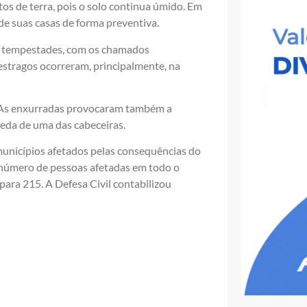
tos de terra, pois o solo continua úmido. Em
de suas casas de forma preventiva.
 e tempestades, com os chamados
estragos ocorreram, principalmente, na
. As enxurradas provocaram também a
eda de uma das cabeceiras.
 municípios afetados pelas consequências do
o número de pessoas afetadas em todo o
ara 215. A Defesa Civil contabilizou