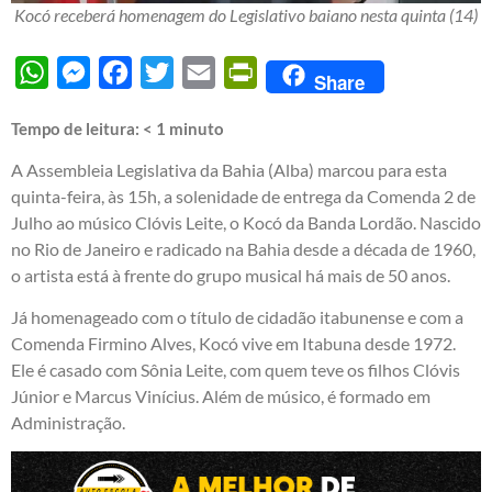
Kocó receberá homenagem do Legislativo baiano nesta quinta (14)
WhatsApp
Messenger
Facebook
Twitter
Email
PrintFriendly
Share
Tempo de leitura:
< 1
minuto
A Assembleia Legislativa da Bahia (Alba) marcou para esta
quinta-feira, às 15h, a solenidade de entrega da Comenda 2 de
Julho ao músico Clóvis Leite, o Kocó da Banda Lordão. Nascido
no Rio de Janeiro e radicado na Bahia desde a década de 1960,
o artista está à frente do grupo musical há mais de 50 anos.
Já homenageado com o título de cidadão itabunense e com a
Comenda Firmino Alves, Kocó vive em Itabuna desde 1972.
Ele é casado com Sônia Leite, com quem teve os filhos Clóvis
Júnior e Marcus Vinícius. Além de músico, é formado em
Administração.