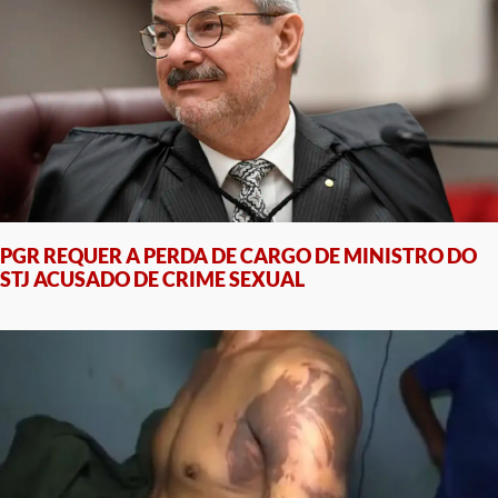
PGR REQUER A PERDA DE CARGO DE MINISTRO DO
STJ ACUSADO DE CRIME SEXUAL