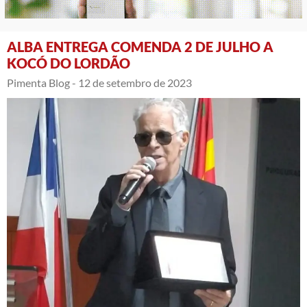
ALBA ENTREGA COMENDA 2 DE JULHO A
KOCÓ DO LORDÃO
Pimenta Blog -
12 de setembro de 2023