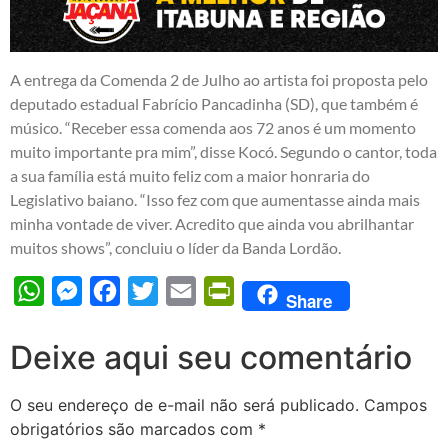
A entrega da Comenda 2 de Julho ao artista foi proposta pelo
deputado estadual Fabrício Pancadinha (SD), que também é
músico. “Receber essa comenda aos 72 anos é um momento
muito importante pra mim”, disse Kocó. Segundo o cantor, toda
a sua família está muito feliz com a maior honraria do
Legislativo baiano. “Isso fez com que aumentasse ainda mais
minha vontade de viver. Acredito que ainda vou abrilhantar
muitos shows”, concluiu o líder da Banda Lordão.
WhatsApp
Messenger
Facebook
Twitter
Email
PrintFriendly
Share
Deixe aqui seu comentário
O seu endereço de e-mail não será publicado.
Campos
obrigatórios são marcados com
*