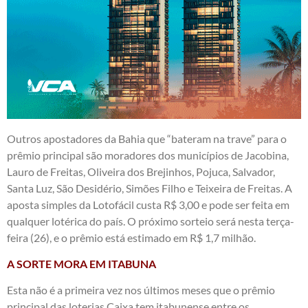
Outros apostadores da Bahia que “bateram na trave” para o
prêmio principal são moradores dos municípios de Jacobina,
Lauro de Freitas, Oliveira dos Brejinhos, Pojuca, Salvador,
Santa Luz, São Desidério, Simões Filho e Teixeira de Freitas. A
aposta simples da Lotofácil custa R$ 3,00 e pode ser feita em
qualquer lotérica do país. O próximo sorteio será nesta terça-
feira (26), e o prêmio está estimado em R$ 1,7 milhão.
A SORTE MORA EM ITABUNA
Esta não é a primeira vez nos últimos meses que o prêmio
principal das loterias Caixa tem itabunense entre os