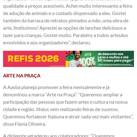
qualidade a preços acessíveis. Achei muito interessante a feira
de adoção de animais e o cuidado dispensado a eles. Gostei
também da barraca de retratos pintados a mão, uma obra de
arte, lindíssimos! Apreciei as opções de lanches deliciosos e
lazer para crianças. Gostei muito. Parabéns a todos artesãos
envolvidos e aos organizadores”, declarou.
ARTE NA PRAÇA
A Aasba planeja promover a feira mensalmente e já
denominou a marca “Arte na Praça”. “Queremos ampliar a
participação das pessoas que fazem artes e cultura na nossa
cidade e região. Ilhéus vem realizando feiras de sucesso.
Queremos fortalecer Itabuna e atrair cada vez mais visitantes”,
disse Flávia Oliveira.
A dirigente agradeceu aos colaboradores: “Queremos