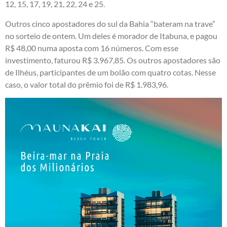
12, 15, 17, 19, 21, 22, 24 e 25.
Outros cinco apostadores do sul da Bahia “bateram na trave”
no sorteio de ontem. Um deles é morador de Itabuna, e pagou
R$ 48,00 numa aposta com 16 números. Com esse
investimento, faturou R$ 3.967,85. Os outros apostadores são
de Ilhéus, participantes de um bolão com quatro cotas. Nesse
caso, o valor total do prêmio foi de R$ 1.983,96.