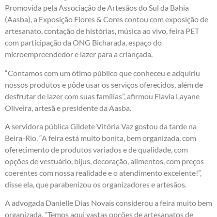
Promovida pela Associação de Artesãos do Sul da Bahia
(Aasba), a Exposição Flores & Cores contou com exposição de
artesanato, contação de histórias, música ao vivo, feira PET
com participação da ONG Bicharada, espaço do
microempreendedor e lazer para a criançada.
“Contamos com um ótimo público que conheceu e adquiriu
nossos produtos e pôde usar os serviços oferecidos, além de
desfrutar de lazer com suas famílias”, afirmou Flavia Layane
Oliveira, artesã e presidente da Aasba.
A servidora pública Gildete Vitória Vaz gostou da tarde na
Beira-Rio. “A feira está muito bonita, bem organizada, com
oferecimento de produtos variados e de qualidade, com
opções de vestuário, bijus, decoração, alimentos, com preços
coerentes com nossa realidade e o atendimento excelente!”,
disse ela, que parabenizou os organizadores e artesãos.
A advogada Danielle Dias Novais considerou a feira muito bem
organizada. “Temos aqui vastas opções de artesanatos de