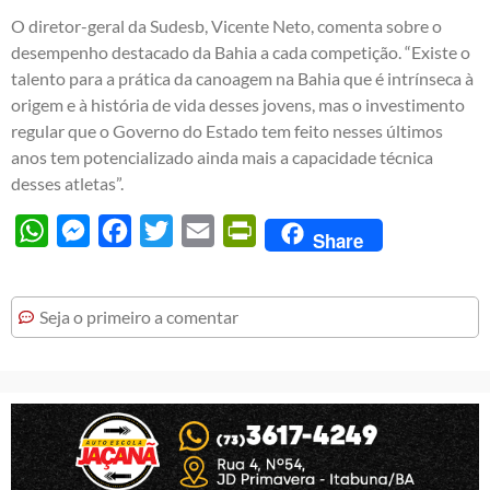
O diretor-geral da Sudesb, Vicente Neto, comenta sobre o
desempenho destacado da Bahia a cada competição. “Existe o
talento para a prática da canoagem na Bahia que é intrínseca à
origem e à história de vida desses jovens, mas o investimento
regular que o Governo do Estado tem feito nesses últimos
anos tem potencializado ainda mais a capacidade técnica
desses atletas”.
WhatsApp
Messenger
Facebook
Twitter
Email
PrintFriendly
Share
Seja o primeiro a comentar