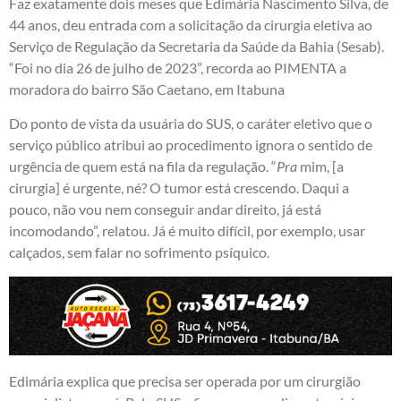
Faz exatamente dois meses que Edimária Nascimento Silva, de
44 anos, deu entrada com a solicitação da cirurgia eletiva ao
Serviço de Regulação da Secretaria da Saúde da Bahia (Sesab).
“Foi no dia 26 de julho de 2023”, recorda ao PIMENTA a
moradora do bairro São Caetano, em Itabuna
Do ponto de vista da usuária do SUS, o caráter eletivo que o
serviço público atribui ao procedimento ignora o sentido de
urgência de quem está na fila da regulação. “
Pra
mim, [a
cirurgia] é urgente, né? O tumor está crescendo. Daqui a
pouco, não vou nem conseguir andar direito, já está
incomodando”, relatou. Já é muito difícil, por exemplo, usar
calçados, sem falar no sofrimento psíquico.
Edimária explica que precisa ser operada por um cirurgião