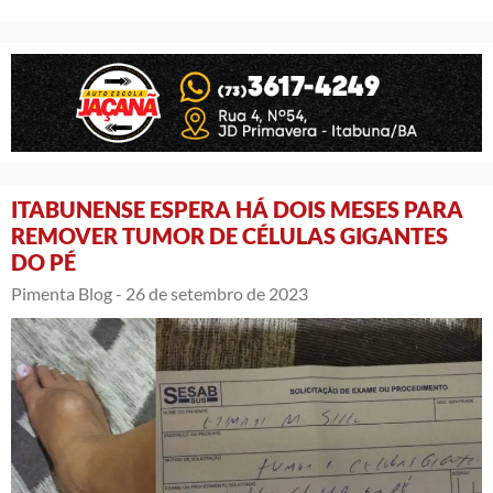
ITABUNENSE ESPERA HÁ DOIS MESES PARA
REMOVER TUMOR DE CÉLULAS GIGANTES
DO PÉ
Pimenta Blog -
26 de setembro de 2023