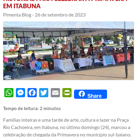
EM ITABUNA
Pimenta Blog -
26 de setembro de 2023
WhatsApp
Messenger
Facebook
Twitter
Email
PrintFriendly
Share
Tempo de leitura:
2
minutos
Famílias inteiras e uma tarde de arte, cultura e lazer na Praça
Rio Cachoeira, em Itabuna, no último domingo (24), marcou a
celebração de chegada da Primavera no município sul-baiano.