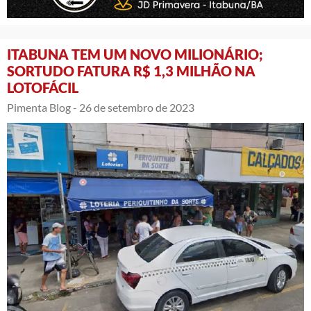
ITABUNA TEM UM NOVO MILIONÁRIO;
SORTUDO FATURA R$ 1,3 MILHÃO NA
LOTOFÁCIL
Pimenta Blog -
26 de setembro de 2023