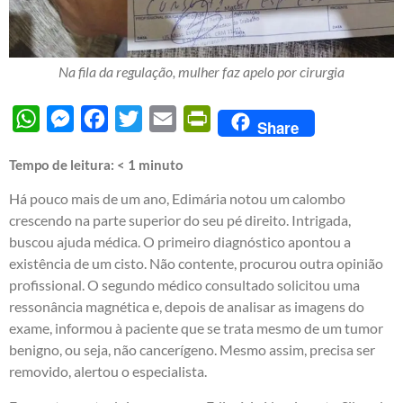
Na fila da regulação, mulher faz apelo por cirurgia
WhatsApp
Messenger
Facebook
Twitter
Email
PrintFriendly
Share
Tempo de leitura:
< 1
minuto
Há pouco mais de um ano, Edimária notou um calombo
crescendo na parte superior do seu pé direito. Intrigada,
buscou ajuda médica. O primeiro diagnóstico apontou a
existência de um cisto. Não contente, procurou outra opinião
profissional. O segundo médico consultado solicitou uma
ressonância magnética e, depois de analisar as imagens do
exame, informou à paciente que se trata mesmo de um tumor
benigno, ou seja, não cancerígeno. Mesmo assim, precisa ser
removido, alertou o especialista.