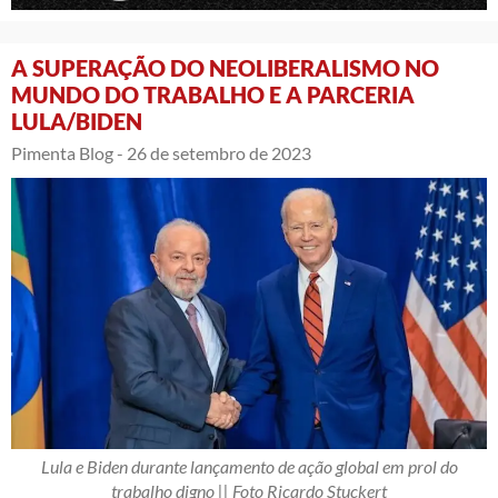
A SUPERAÇÃO DO NEOLIBERALISMO NO
MUNDO DO TRABALHO E A PARCERIA
LULA/BIDEN
Pimenta Blog -
26 de setembro de 2023
Lula e Biden durante lançamento de ação global em prol do
trabalho digno || Foto Ricardo Stuckert