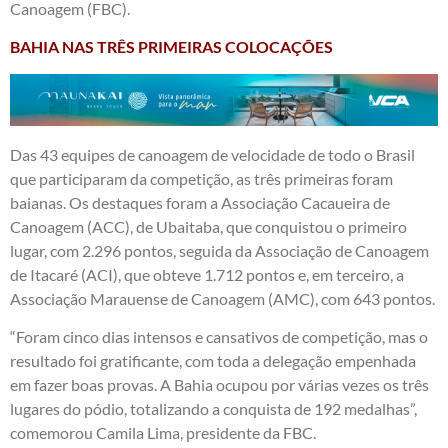
Canoagem (FBC).
BAHIA NAS TRÊS PRIMEIRAS COLOCAÇÕES
Das 43 equipes de canoagem de velocidade de todo o Brasil
que participaram da competição, as três primeiras foram
baianas. Os destaques foram a Associação Cacaueira de
Canoagem (ACC), de Ubaitaba, que conquistou o primeiro
lugar, com 2.296 pontos, seguida da Associação de Canoagem
de Itacaré (ACI), que obteve 1.712 pontos e, em terceiro, a
Associação Marauense de Canoagem (AMC), com 643 pontos.
“Foram cinco dias intensos e cansativos de competição, mas o
resultado foi gratificante, com toda a delegação empenhada
em fazer boas provas. A Bahia ocupou por várias vezes os três
lugares do pódio, totalizando a conquista de 192 medalhas”,
comemorou Camila Lima, presidente da FBC.