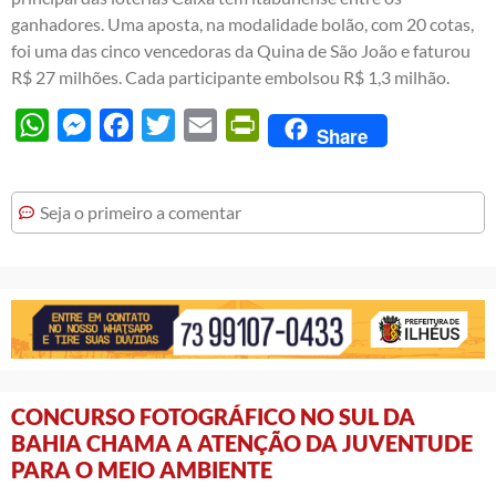
ganhadores. Uma aposta, na modalidade bolão, com 20 cotas,
foi uma das cinco vencedoras da Quina de São João e faturou
R$ 27 milhões. Cada participante embolsou R$ 1,3 milhão.
WhatsApp
Messenger
Facebook
Twitter
Email
PrintFriendly
Share
Seja o primeiro a comentar
CONCURSO FOTOGRÁFICO NO SUL DA
BAHIA CHAMA A ATENÇÃO DA JUVENTUDE
PARA O MEIO AMBIENTE