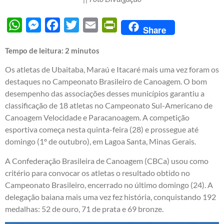
WhatsApp
Messenger
Facebook
Twitter
Email
PrintFriendly
Share
Tempo de leitura:
2
minutos
Os atletas de Ubaitaba, Maraú e Itacaré mais uma vez foram os
destaques no Campeonato Brasileiro de Canoagem. O bom
desempenho das associações desses municípios garantiu a
classificação de 18 atletas no Campeonato Sul-Americano de
Canoagem Velocidade e Paracanoagem. A competição
esportiva começa nesta quinta-feira (28) e prossegue até
domingo (1º de outubro), em Lagoa Santa, Minas Gerais.
A Confederação Brasileira de Canoagem (CBCa) usou como
critério para convocar os atletas o resultado obtido no
Campeonato Brasileiro, encerrado no último domingo (24). A
delegação baiana mais uma vez fez história, conquistando 192
medalhas: 52 de ouro, 71 de prata e 69 bronze.