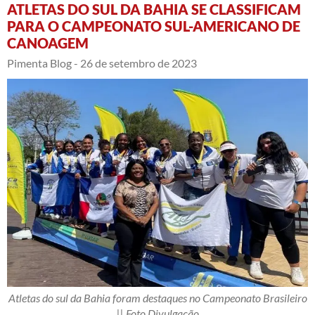
ATLETAS DO SUL DA BAHIA SE CLASSIFICAM
PARA O CAMPEONATO SUL-AMERICANO DE
CANOAGEM
Pimenta Blog -
26 de setembro de 2023
Atletas do sul da Bahia foram destaques no Campeonato Brasileiro
|| Foto Divulgação