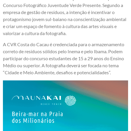
Concurso Fotográfico Juventude Verde Presente. Segundo a
empresa de gestão de resíduos, a intenção é incentivar o
protagonismo jovem sul-baiano na conscientização ambiental
e criar um espaço de fomento à cultura das artes visuais e
valorizar a cultura da fotografia.
A CVR Costa do Cacau é credenciada para o armazenamento
correto de resíduos sólidos pelo Inema e pelo Ibama. Podem
participar do concurso estudantes de 15 a 29 anos do Ensino
Médio ou superior. A fotografia deverá ser focada no tema
“Cidade e Meio Ambiente, desafios e potencialidades”.