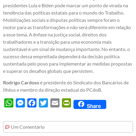
presidentes Lula e Biden pode marcar um ponto de virada na
tendência das políticas estatais para o mundo do Trabalho.
Mobilizações sociais e disputas políticas sempre foram o
motor para as transformações e não será diferente em relação
a esse tema. A ênfase na justiça social, direitos dos
trabalhadores e a transição para uma economia mais
sustentável é um sinal de mudança importante. No entanto, o
sucesso dessa empreitada dependerá da decisão política
sustentada pelo povo para implementar as medidas propostas
e superar os desafios globais que persistem.
Rodrigo Cardoso
é presidente do Sindicato dos Bancários de
Ilhéus e membro da direção estadual do PCdoB.
WhatsApp
Messenger
Facebook
Twitter
Email
PrintFriendly
Share
Um Comentário