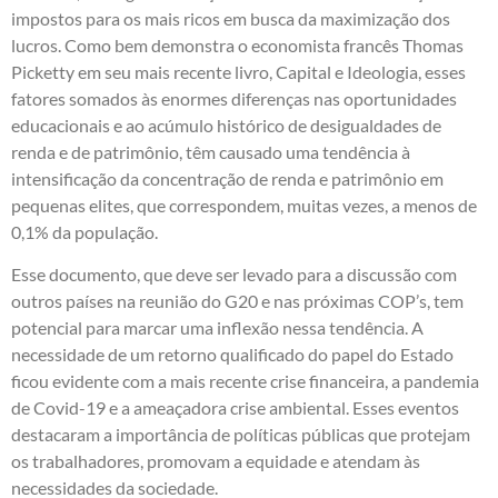
impostos para os mais ricos em busca da maximização dos
lucros. Como bem demonstra o economista francês Thomas
Picketty em seu mais recente livro, Capital e Ideologia, esses
fatores somados às enormes diferenças nas oportunidades
educacionais e ao acúmulo histórico de desigualdades de
renda e de patrimônio, têm causado uma tendência à
intensificação da concentração de renda e patrimônio em
pequenas elites, que correspondem, muitas vezes, a menos de
0,1% da população.
Esse documento, que deve ser levado para a discussão com
outros países na reunião do G20 e nas próximas COP’s, tem
potencial para marcar uma inflexão nessa tendência. A
necessidade de um retorno qualificado do papel do Estado
ficou evidente com a mais recente crise financeira, a pandemia
de Covid-19 e a ameaçadora crise ambiental. Esses eventos
destacaram a importância de políticas públicas que protejam
os trabalhadores, promovam a equidade e atendam às
necessidades da sociedade.