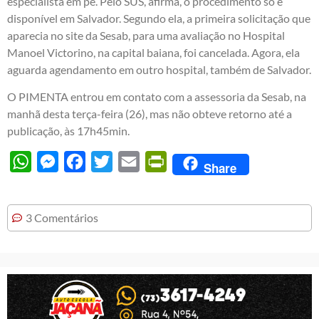
especialista em pé. Pelo SUS, afirma, o procedimento só é
disponível em Salvador. Segundo ela, a primeira solicitação que
aparecia no site da Sesab, para uma avaliação no Hospital
Manoel Victorino, na capital baiana, foi cancelada. Agora, ela
aguarda agendamento em outro hospital, também de Salvador.
O PIMENTA entrou em contato com a assessoria da Sesab, na
manhã desta terça-feira (26), mas não obteve retorno até a
publicação, às 17h45min.
WhatsApp
Messenger
Facebook
Twitter
Email
PrintFriendly
Share
3 Comentários