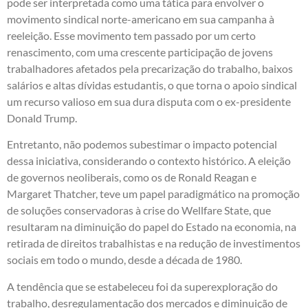
pode ser interpretada como uma tática para envolver o
movimento sindical norte-americano em sua campanha à
reeleição. Esse movimento tem passado por um certo
renascimento, com uma crescente participação de jovens
trabalhadores afetados pela precarização do trabalho, baixos
salários e altas dívidas estudantis, o que torna o apoio sindical
um recurso valioso em sua dura disputa com o ex-presidente
Donald Trump.
Entretanto, não podemos subestimar o impacto potencial
dessa iniciativa, considerando o contexto histórico. A eleição
de governos neoliberais, como os de Ronald Reagan e
Margaret Thatcher, teve um papel paradigmático na promoção
de soluções conservadoras à crise do Wellfare State, que
resultaram na diminuição do papel do Estado na economia, na
retirada de direitos trabalhistas e na redução de investimentos
sociais em todo o mundo, desde a década de 1980.
A tendência que se estabeleceu foi da superexploração do
trabalho, desregulamentação dos mercados e diminuição de