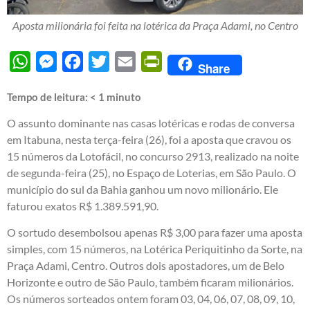
Aposta milionária foi feita na lotérica da Praça Adami, no Centro
WhatsApp
Messenger
Facebook
Twitter
Email
PrintFriendly
Share
Tempo de leitura:
< 1
minuto
O assunto dominante nas casas lotéricas e rodas de conversa
em Itabuna, nesta terça-feira (26), foi a aposta que cravou os
15 números da Lotofácil, no concurso 2913, realizado na noite
de segunda-feira (25), no Espaço de Loterias, em São Paulo. O
município do sul da Bahia ganhou um novo milionário. Ele
faturou exatos R$ 1.389.591,90.
O sortudo desembolsou apenas R$ 3,00 para fazer uma aposta
simples, com 15 números, na Lotérica Periquitinho da Sorte, na
Praça Adami, Centro. Outros dois apostadores, um de Belo
Horizonte e outro de São Paulo, também ficaram milionários.
Os números sorteados ontem foram 03, 04, 06, 07, 08, 09, 10,