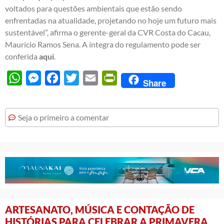
voltados para questões ambientais que estão sendo
enfrentadas na atualidade, projetando no hoje um futuro mais
sustentável”, afirma o gerente-geral da CVR Costa do Cacau,
Maurício Ramos Sena. A íntegra do regulamento pode ser
conferida
aqui
.
WhatsApp
Messenger
Facebook
Twitter
Email
PrintFriendly
Share
Seja o primeiro a comentar
ARTESANATO, MÚSICA E CONTAÇÃO DE
HISTÓRIAS PARA CELEBRAR A PRIMAVERA