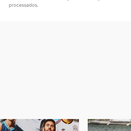
processados
.