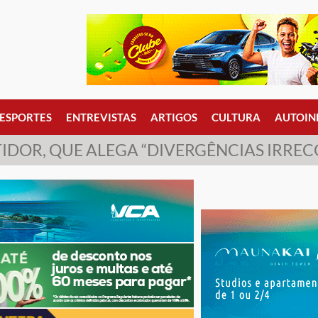
ESPORTES
ENTREVISTAS
ARTIGOS
CULTURA
AUTOIN
TIDOR, QUE ALEGA “DIVERGÊNCIAS IRREC