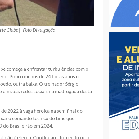
te Clube || Foto Divulgação
ube começa a enfrentar turbulências com o
edo. Pouco menos de 24 horas após o
edo, outra baixa. O treinador Sérgio
o em suas redes sociais na madrugada desta
 de 2022 à vaga heroica na semifinal do
eixar o comando técnico do time que
D do Brasileirão em 2024.
atidão é eterna. Continuarei torcendo pelo