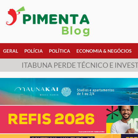
GERAL
POLÍCIA
POLÍTICA
ECONOMIA & NEGÓCIOS
ITABUNA PERDE TÉCNICO E INVES