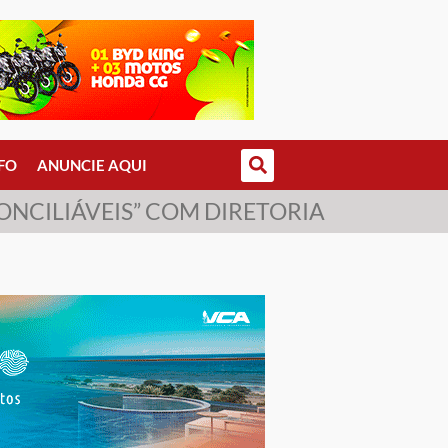
FO
ANUNCIE AQUI
ONCILIÁVEIS” COM DIRETORIA