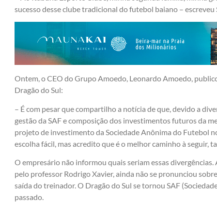
sucesso desse clube tradicional do futebol baiano – escreveu
Ontem, o CEO do Grupo Amoedo, Leonardo Amoedo, publicou
Dragão do Sul:
– É com pesar que compartilho a notícia de que, devido a dive
gestão da SAF e composição dos investimentos futuros da mes
projeto de investimento da Sociedade Anônima do Futebol no
escolha fácil, mas acredito que é o melhor caminho à seguir, 
O empresário não informou quais seriam essas divergências. A
pelo professor Rodrigo Xavier, ainda não se pronunciou sob
saída do treinador. O Dragão do Sul se tornou SAF (Socied
passado.