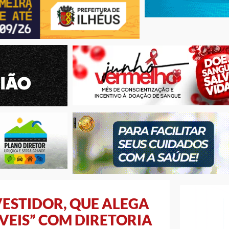
VESTIDOR, QUE ALEGA
VEIS” COM DIRETORIA