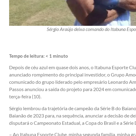
Sérgio Araújo deixa comando do Itabuna Espor
Tempo de leitura:
< 1
minuto
Depois de céu azul em quase dois anos, o Itabuna Esporte Cl
anunciado rompimento do principal investidor, o Grupo Amo
comunicado do grupo liderado pelo empresário Leonardo Amo
Passos anunciou a saída do projeto para 2024 em comunicad
terça-feira (10).
Sérgio lembrou da trajetória de campeão da Série B do Baiano
Baianão de 2023 para, na sequência, anunciar a decisão de d
disputará o Campeonato Estadual, a Copa do Brasil e a Série 
– Ao Itabuna Esporte Clube, minha segunda família, minha gr