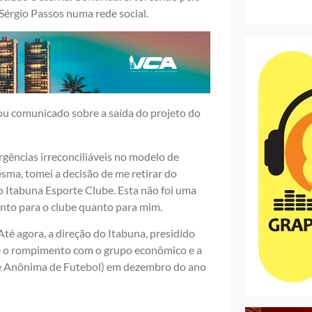
 Sérgio Passos numa rede social.
 comunicado sobre a saída do projeto do
rgências irreconciliáveis no modelo de
ma, tomei a decisão de me retirar do
 Itabuna Esporte Clube. Esta não foi uma
tanto para o clube quanto para mim.
té agora, a direção do Itabuna, presidido
re o rompimento com o grupo econômico e a
ade Anônima de Futebol) em dezembro do ano