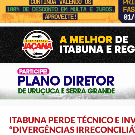
ITABUNA PERDE TÉCNICO E IN
“DIVERGÊNCIAS IRRECONCILIÁ