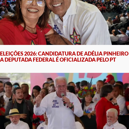
ELEIÇÕES 2026: CANDIDATURA DE ADÉLIA PINHEIRO
A DEPUTADA FEDERAL É OFICIALIZADA PELO PT