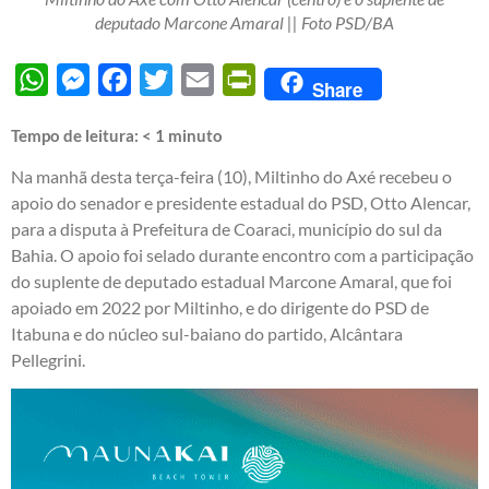
deputado Marcone Amaral || Foto PSD/BA
WhatsApp
Messenger
Facebook
Twitter
Email
PrintFriendly
Share
Tempo de leitura:
< 1
minuto
Na manhã desta terça-feira (10), Miltinho do Axé recebeu o
apoio do senador e presidente estadual do PSD, Otto Alencar,
para a disputa à Prefeitura de Coaraci, município do sul da
Bahia. O apoio foi selado durante encontro com a participação
do suplente de deputado estadual Marcone Amaral, que foi
apoiado em 2022 por Miltinho, e do dirigente do PSD de
Itabuna e do núcleo sul-baiano do partido, Alcântara
Pellegrini.