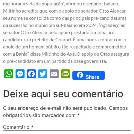
melhorar a vida da população”, afirmou o senador baiano.
Miltinho acredita que, com o apoio do senador Otto Alencar,
seu nome se consolida como das principais pré-candidaturas
da sucessão no município sul-baiano em 2024. “Agradeço ao
senador Otto Alencar pelo apoio prestado à minha pré-
candidatura a prefeito de Coaraci. É uma honra contar com o
apoio de um homem público tão respeitado e comprometido
com a Bahia”, disse Miltinho do Axé. O apoio de Otto assegura
o pré-candidato em um partido da base governista.
WhatsApp
Messenger
Facebook
Twitter
Email
PrintFriendly
Share
Deixe aqui seu comentário
O seu endereço de e-mail não será publicado.
Campos
obrigatórios são marcados com
*
Comentário
*