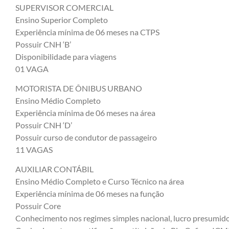
SUPERVISOR COMERCIAL
Ensino Superior Completo
Experiência mínima de 06 meses na CTPS
Possuir CNH ‘B’
Disponibilidade para viagens
01 VAGA
MOTORISTA DE ÔNIBUS URBANO
Ensino Médio Completo
Experiência mínima de 06 meses na área
Possuir CNH ‘D’
Possuir curso de condutor de passageiro
11 VAGAS
AUXILIAR CONTÁBIL
Ensino Médio Completo e Curso Técnico na área
Experiência mínima de 06 meses na função
Possuir Core
Conhecimento nos regimes simples nacional, lucro presumido 