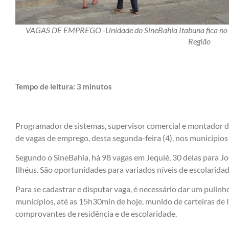
VAGAS DE EMPREGO -Unidade do SineBahia Itabuna fica no se
Região
Tempo de leitura:
3
minutos
Programador de sistemas, supervisor comercial e montador d
de vagas de emprego, desta segunda-feira (4), nos municípios 
Segundo o SineBahia, há 98 vagas em Jequié, 30 delas para J
Ilhéus. São oportunidades para variados níveis de escolaridad
Para se cadastrar e disputar vaga, é necessário dar um puli
municípios, até as 15h30min de hoje, munido de carteiras de 
comprovantes de residência e de escolaridade.