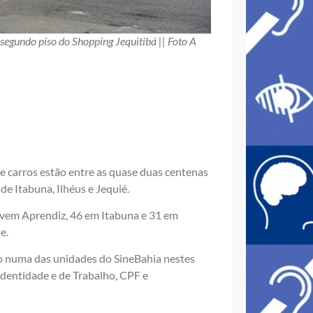
gundo piso do Shopping Jequitibá || Foto A
e carros estão entre as quase duas centenas
de Itabuna, Ilhéus e Jequié.
ovem Aprendiz, 46 em Itabuna e 31 em
e.
nho numa das unidades do SineBahia nestes
Identidade e de Trabalho, CPF e