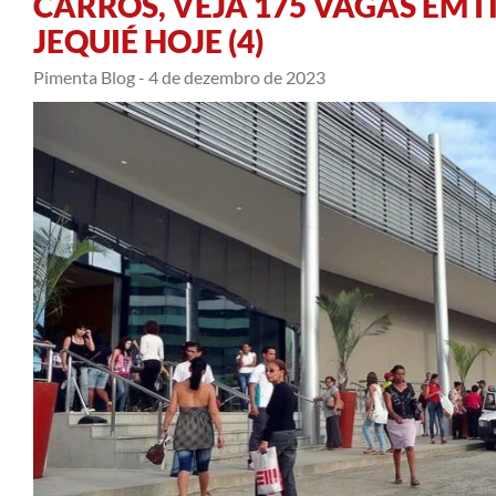
CARROS, VEJA 175 VAGAS EM I
JEQUIÉ HOJE (4)
Pimenta Blog -
4 de dezembro de 2023