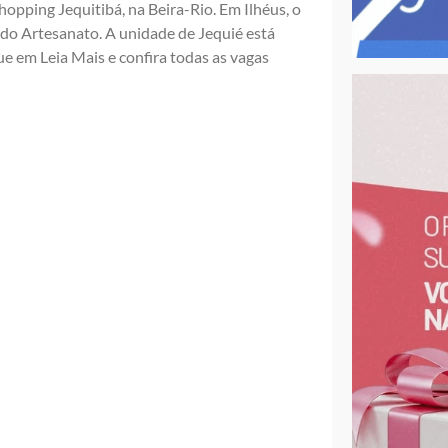
opping Jequitibá, na Beira-Rio. Em Ilhéus, o
do Artesanato. A unidade de Jequié está
 em Leia Mais e confira todas as vagas