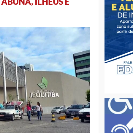
TABUNA, ILHÉUS E