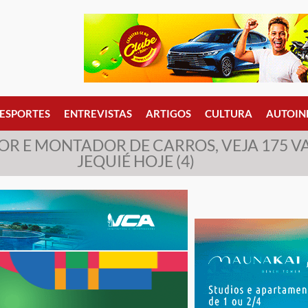
ESPORTES
ENTREVISTAS
ARTIGOS
CULTURA
AUTOIN
 E MONTADOR DE CARROS, VEJA 175 VAG
JEQUIÉ HOJE (4)