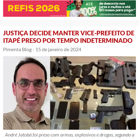
JUSTIÇA DECIDE MANTER VICE-PREFEITO DE
ITAPÉ PRESO POR TEMPO INDETERMINADO
Pimenta Blog -
15 de janeiro de 2024
André Jatobá foi preso com armas, explosivos e drogas, segundo a