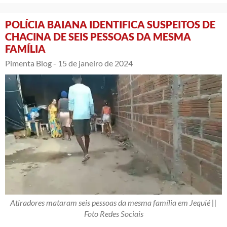
POLÍCIA BAIANA IDENTIFICA SUSPEITOS DE
CHACINA DE SEIS PESSOAS DA MESMA
FAMÍLIA
Pimenta Blog -
15 de janeiro de 2024
Atiradores mataram seis pessoas da mesma família em Jequié ||
Foto Redes Sociais