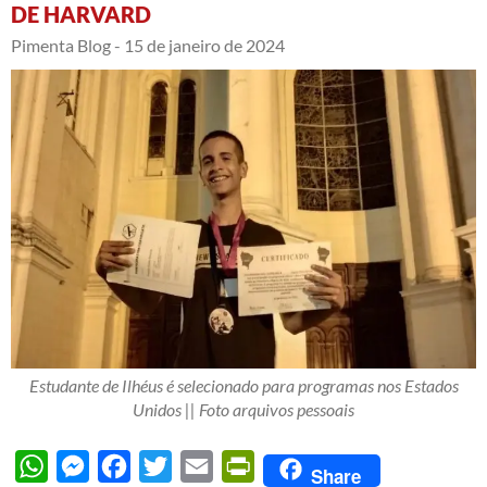
DE HARVARD
Pimenta Blog -
15 de janeiro de 2024
Estudante de Ilhéus é selecionado para programas nos Estados
Unidos || Foto arquivos pessoais
WhatsApp
Messenger
Facebook
Twitter
Email
PrintFriendly
Share