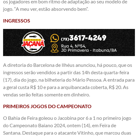
os jogadores em bom ritmo de adaptação ao seu modelo de
jogo. “A meu ver, estão absorvendo bem”.
INGRESSOS
A diretoria do Barcelona de Ilhéus anunciou, há pouco, que os
ingressos serão vendidos a partir das 14h desta quarta-feira
(17), dia do jogo, na bilheteria do Mário Pessoa. A entrada para
a geral custa R$ 10 e para a arquibancada coberta, R$ 20. As
vendas serão feitas somente em dinheiro.
PRIMEIROS JOGOS DO CAMPEONATO
O Bahia de Feira goleou o Jacobina por 6 a 1 no primeiro jogo
do Campeonato Baiano 2024, ontem (14), em Feira de
Santana. Destaque para o atacante Vitinho, que marcou duas