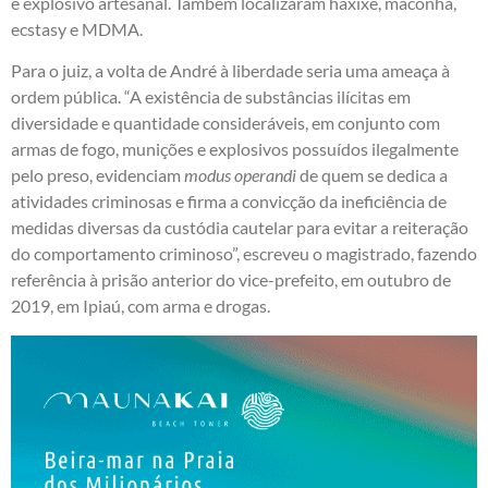
e explosivo artesanal. Também localizaram haxixe, maconha,
ecstasy e MDMA.
Para o juiz, a volta de André à liberdade seria uma ameaça à
ordem pública. “A existência de substâncias ilícitas em
diversidade e quantidade consideráveis, em conjunto com
armas de fogo, munições e explosivos possuídos ilegalmente
pelo preso, evidenciam
modus operandi
de quem se dedica a
atividades criminosas e firma a convicção da ineficiência de
medidas diversas da custódia cautelar para evitar a reiteração
do comportamento criminoso”, escreveu o magistrado, fazendo
referência à prisão anterior do vice-prefeito, em outubro de
2019, em Ipiaú, com arma e drogas.