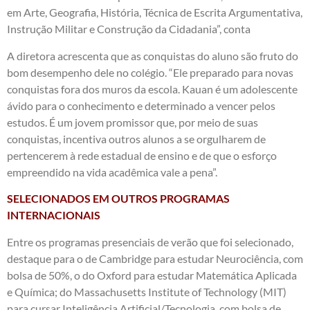
em Arte, Geografia, História, Técnica de Escrita Argumentativa,
Instrução Militar e Construção da Cidadania”, conta
A diretora acrescenta que as conquistas do aluno são fruto do
bom desempenho dele no colégio. “Ele preparado para novas
conquistas fora dos muros da escola. Kauan é um adolescente
ávido para o conhecimento e determinado a vencer pelos
estudos. É um jovem promissor que, por meio de suas
conquistas, incentiva outros alunos a se orgulharem de
pertencerem à rede estadual de ensino e de que o esforço
empreendido na vida acadêmica vale a pena”.
SELECIONADOS EM OUTROS PROGRAMAS
INTERNACIONAIS
Entre os programas presenciais de verão que foi selecionado,
destaque para o de Cambridge para estudar Neurociência, com
bolsa de 50%, o do Oxford para estudar Matemática Aplicada
e Química; do Massachusetts Institute of Technology (MIT)
para cursar Inteligência Artificial/Tecnologia, com bolsa de