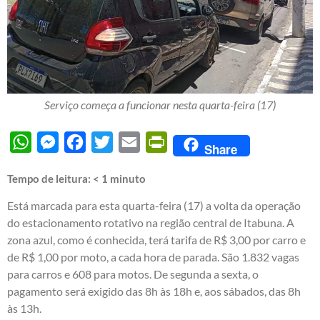
Serviço começa a funcionar nesta quarta-feira (17)
WhatsApp
Messenger
Facebook
Twitter
Email
PrintFriendly
Share
Tempo de leitura:
< 1
minuto
Está marcada para esta quarta-feira (17) a volta da operação
do estacionamento rotativo na região central de Itabuna. A
zona azul, como é conhecida, terá tarifa de R$ 3,00 por carro e
de R$ 1,00 por moto, a cada hora de parada. São 1.832 vagas
para carros e 608 para motos. De segunda a sexta, o
pagamento será exigido das 8h às 18h e, aos sábados, das 8h
às 13h.