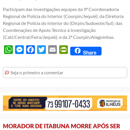
Participam das investigações equipes da 9ª Coordenadoria
Regional de Polícia do Interior (Coorpin/Jequié); da Diretoria
Regional de Polícia do Interior do (Dirpin/Sudoeste/Sul); das
Coordenações de Apoio Técnico à Investigação
(Cati/Central/Feira/Jequié); e da 2ª Coorpin/Alagoinhas.
WhatsApp
Messenger
Facebook
Twitter
Email
PrintFriendly
Share
Seja o primeiro a comentar
MORADOR DE ITABUNA MORRE APÓS SER