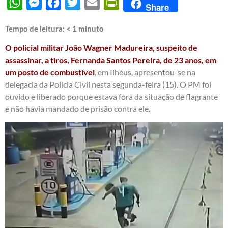
WhatsApp
Messenger
Facebook
Twitter
Email
PrintFriendly
Share
Tempo de leitura:
< 1
minuto
O policial militar João Wagner Madureira, suspeito de
assassinar, a tiros, Fernanda Santos Pereira, de 23 anos, em
um posto de combustível
, em Ilhéus, apresentou-se na
delegacia da Polícia Civil nesta segunda-feira (15). O PM foi
ouvido e liberado porque estava fora da situação de flagrante
e não havia mandado de prisão contra ele.