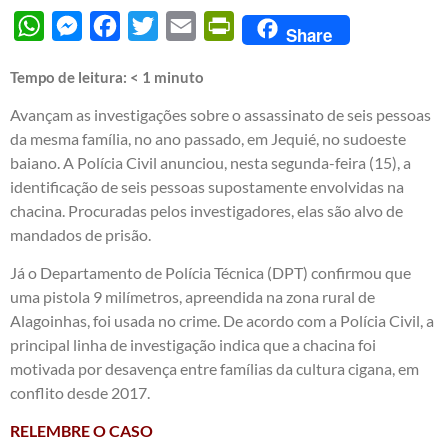
WhatsApp
Messenger
Facebook
Twitter
Email
PrintFriendly
Share
Tempo de leitura:
< 1
minuto
Avançam as investigações sobre o assassinato de seis pessoas
da mesma família, no ano passado, em Jequié, no sudoeste
baiano. A Polícia Civil anunciou, nesta segunda-feira (15), a
identificação de seis pessoas supostamente envolvidas na
chacina. Procuradas pelos investigadores, elas são alvo de
mandados de prisão.
Já o Departamento de Polícia Técnica (DPT) confirmou que
uma pistola 9 milímetros, apreendida na zona rural de
Alagoinhas, foi usada no crime. De acordo com a Polícia Civil, a
principal linha de investigação indica que a chacina foi
motivada por desavença entre famílias da cultura cigana, em
conflito desde 2017.
RELEMBRE O CASO