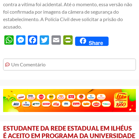
contra a vítima foi acidental. Até o momento, essa versão não
foi confirmada por imagens da câmera de segurança do
estabelecimento. A Polícia Civil deve solicitar a prisão do
acusado.
WhatsApp
Messenger
Facebook
Twitter
Email
PrintFriendly
Share
Um Comentário
ESTUDANTE DA REDE ESTADUAL EM ILHÉUS
É ACEITO EM PROGRAMA DA UNIVERSIDADE