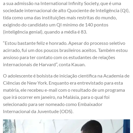
a sua admissão na International Infinity Society, que é uma
sociedade internacional de alto Quociente de Inteligência (QI),
tida como uma das instituições mais restritas do mundo,
exigindo do candidato um QI mínimo de 140 pontos
(inteligência genial), quando a média é 83.
“Estou bastante feliz e honrado. Apesar do processo seletivo
acirrado, fui um dos poucos brasileiros aceitos. Também estou
ansioso para ter contato com os estudantes de relações
internacionais de Harvard”, conta Kauan.
O adolescente é bolsista de iniciação científica na Academia de
Ciências de New York. Enquanto era entrevistado para esta
matéria, ele recebeu e-mail com o resultado de um programa
que irá ocorrer em janeiro, na Malásia, para o qual foi
selecionado para ser nomeado como Embaixador
Internacional da Juventude (ODS).