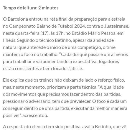
Tempo de leitura:
2
minutos
O Barcelona entrou na reta final da preparação para a estreia
no Campeonato Baiano de Futebol 2024, contra o Juazeirense,
nesta quarta-feira (17), às 17h, no Estádio Mário Pessoa, em
Ilhéus. Segundo o técnico Betinho, apesar da ansiedade
natural que antecede o início de uma competição, o time
mantém o foco no trabalho. “Cada dia que passa é um a menos
para trabalhar e vai aumentando a expectativa. Jogadores
estão conscientes e bem focados”, disse.
Ele explica que os treinos não deixam de lado o reforço físico,
mas, neste momento, priorizam a parte técnica. “A qualidade
dos movimentos que precisamos fazer dentro das partidas,
pressionar o adversário, tem que prevalecer. O foco é cada um
conseguir, dentro de uma partida, executar da melhor maneira
possível”, acrescentou.
A resposta do elenco tem sido positiva, avalia Betinho, que vê