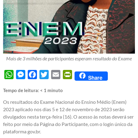
Mais de 3 milhões de participantes esperam resultado do Exame
WhatsApp
Messenger
Facebook
Twitter
Email
PrintFriendly
Share
Tempo de leitura:
< 1
minuto
Os resultados do Exame Nacional do Ensino Médio (Enem)
2023 aplicado nos dias 5 e 12 de novembro de 2023 serão
divulgados nesta terça-feira (16). O acesso às notas deverá ser
feito por meio da Página do Participante, com o login único da
plataforma gov.br.