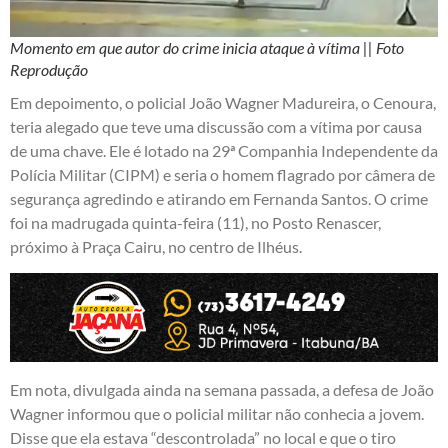
Momento em que autor do crime inicia ataque à vítima || Foto
Reprodução
Em depoimento, o policial João Wagner Madureira, o Cenoura,
teria alegado que teve uma discussão com a vítima por causa
de uma chave. Ele é lotado na 29ª Companhia Independente da
Polícia Militar (CIPM) e seria o homem flagrado por câmera de
segurança agredindo e atirando em Fernanda Santos. O crime
foi na madrugada quinta-feira (11), no Posto Renascer,
próximo à Praça Cairu, no centro de Ilhéus.
Em nota, divulgada ainda na semana passada, a defesa de João
Wagner informou que o policial militar não conhecia a jovem.
Disse que ela estava “descontrolada” no local e que o tiro