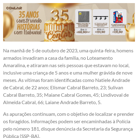
Na manhã de 5 de outubro de 2023, uma quinta-feira, homens
armados invadiram a casa da família, no Loteamento
Amaralina, e atiraram nas seis pessoas que estavam no local,
inclusive uma criança de 5 anos e uma mulher grávida de nove
meses. As vítimas foram identificadas como Natiele Andrade
de Cabral, de 22 anos; Elismar Cabral Barreto, 23; Sulivan
Cabral Barreto, 35; Maiane Cabral Gomes, 45; Lindivoval de
Almeida Cabral, 66; Laiane Andrade Barreto, 5.
As apurações continuam, com o objetivo de localizar e prender
os foragidos. Informações podem ser encaminhadas à Polícia
pelo número 181, disque denúncia da Secretaria da Segurança
Pública (SSP-BA).