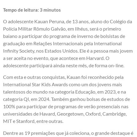
Tempo de leitura:
3
minutos
O adolescente Kauan Peruna, de 13 anos, aluno do Colégio da
Polícia Militar Rômulo Galvão, em Ilhéus, será o primeiro
baiano a participar do programa de inverno de bolsistas de
graduação em Relações Internacionais pela International
Infinity Society, nos Estados Unidos. Ele é a pessoa mais jovem
a ser aceita no evento, que acontece em Harvard. O
adolescente participará ainda neste mês, de forma on-line.
Com esta e outras conquistas, Kauan foi reconhecido pela
International Star Kids Awards como um dos jovens mais
talentosos do mundo na categoria Educação, em 2023, e na
categoria QI, em 2024. Também ganhou bolsas de estudos de
100% para participar de programas de verão presenciais nas
universidades de Havard, Georgetown, Oxford, Cambridge,
MIT e Stanford, entre outras.
Dentre as 19 premiações que já coleciona, o grande destaque é