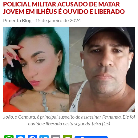
POLICIAL MILITAR ACUSADO DE MATAR
JOVEM EM ILHÉUS É OUVIDO E LIBERADO
Pimenta Blog -
15 de janeiro de 2024
João, o Cenoura, é principal suspeito de assassinar Fernanda. Ele foi
ouvido e liberado nesta segunda-feira (15)