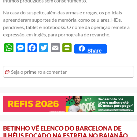
íntimos produzidos sem consentimento.
Na casa do suspeito, além das armas e drogas, os policiais
apreenderam suportes de memória, como celulares, HDs,
pendrives, tablet e notebooks. O nome da operação remete à
expressão, em inglês, para pornografia de revanche.
WhatsApp
Messenger
Facebook
Twitter
Email
PrintFriendly
Share
Seja o primeiro a comentar
BETINHO VÊ ELENCO DO BARCELONA DE
ILHÉUS FOCADO NA ESTREIA NO BAIANÃO