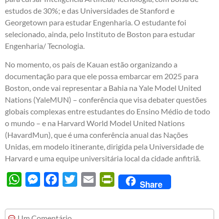
estudos de 30%; e das Universidades de Stanford e
Georgetown para estudar Engenharia. O estudante foi
selecionado, ainda, pelo Instituto de Boston para estudar
Engenharia/ Tecnologia.
No momento, os pais de Kauan estão organizando a
documentação para que ele possa embarcar em 2025 para
Boston, onde vai representar a Bahia na Yale Model United
Nations (YaleMUN) – conferência que visa debater questões
globais complexas entre estudantes do Ensino Médio de todo
o mundo – e na Harvard World Model United Nations
(HavardMun), que é uma conferência anual das Nações
Unidas, em modelo itinerante, dirigida pela Universidade de
Harvard e uma equipe universitária local da cidade anfitriã.
WhatsApp
Messenger
Facebook
Twitter
Email
PrintFriendly
Share
Um Comentário