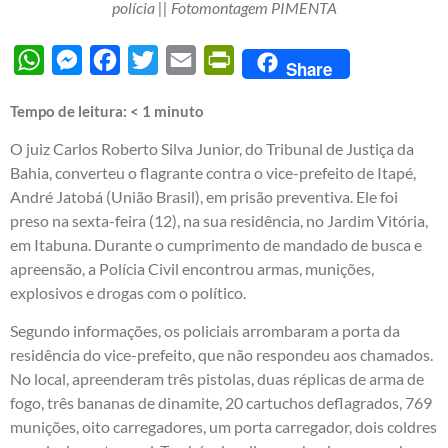
polícia || Fotomontagem PIMENTA
WhatsApp
Messenger
Facebook
Twitter
Email
PrintFriendly
Share
Tempo de leitura:
< 1
minuto
O juiz Carlos Roberto Silva Junior, do Tribunal de Justiça da
Bahia, converteu o flagrante contra o vice-prefeito de Itapé,
André Jatobá (União Brasil), em prisão preventiva. Ele foi
preso na sexta-feira (12), na sua residência, no Jardim Vitória,
em Itabuna. Durante o cumprimento de mandado de busca e
apreensão, a Polícia Civil encontrou armas, munições,
explosivos e drogas com o político.
Segundo informações, os policiais arrombaram a porta da
residência do vice-prefeito, que não respondeu aos chamados.
No local, apreenderam três pistolas, duas réplicas de arma de
fogo, três bananas de dinamite, 20 cartuchos deflagrados, 769
munições, oito carregadores, um porta carregador, dois coldres