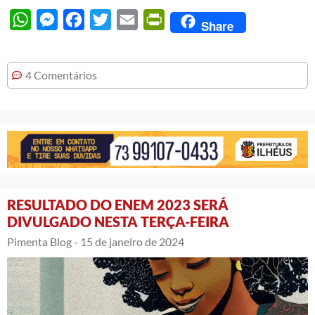
WhatsApp
Messenger
Facebook
Twitter
Email
PrintFriendly
Share
4 Comentários
RESULTADO DO ENEM 2023 SERÁ
DIVULGADO NESTA TERÇA-FEIRA
Pimenta Blog -
15 de janeiro de 2024