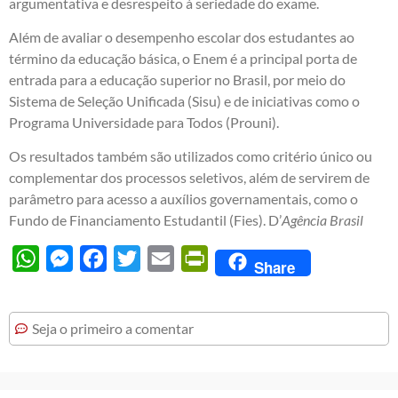
argumentativa e desrespeito à seriedade do exame.
Além de avaliar o desempenho escolar dos estudantes ao
término da educação básica, o Enem é a principal porta de
entrada para a educação superior no Brasil, por meio do
Sistema de Seleção Unificada (Sisu) e de iniciativas como o
Programa Universidade para Todos (Prouni).
Os resultados também são utilizados como critério único ou
complementar dos processos seletivos, além de servirem de
parâmetro para acesso a auxílios governamentais, como o
Fundo de Financiamento Estudantil (Fies). D’
Agência Brasil
WhatsApp
Messenger
Facebook
Twitter
Email
PrintFriendly
Share
Seja o primeiro a comentar