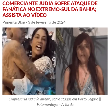
COMERCIANTE JUDIA SOFRE ATAQUE DE
FANÁTICA NO EXTREMO-SUL DA BAHIA;
ASSISTA AO VÍDEO
Pimenta Blog -
3 de fevereiro de 2024
Empresária judia (à direita) sofre ataque em Porto Seguro ||
Fotomontagem A Tarde