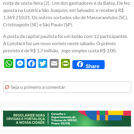
noite de sexta-feira (2). Um dos ganhadores é da Bahia. Ele fez
aposta na Lotérica São Joaquim, em Salvador, e receberá R$
1.369.210,01. Os outros sortudos são de Massaranduba (SC),
Cristinapolis (SE) e São Paulo (SP).
A posta da capital paulista foi um bolão com 12 participantes.
A Lotofácil faz um novo sorteio neste sábado. O prêmio
previsto é de R$ 1,7 milhão. Jogo simples custa R$ 3,00.
WhatsApp
Messenger
Facebook
Twitter
Email
PrintFriendly
Share
Seja o primeiro a comentar