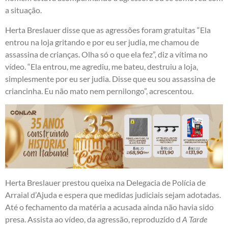
a situação.
Herta Breslauer disse que as agressões foram gratuitas “Ela
entrou na loja gritando e por eu ser judia, me chamou de
assassina de crianças. Olha só o que ela fez”, diz a vítima no
vídeo. “Ela entrou, me agrediu, me bateu, destruiu a loja,
simplesmente por eu ser judia. Disse que eu sou assassina de
criancinha. Eu não mato nem pernilongo”, acrescentou.
Herta Breslauer prestou queixa na Delegacia de Polícia de
Arraial d’Ajuda e espera que medidas judiciais sejam adotadas.
Até o fechamento da matéria a acusada ainda não havia sido
presa. Assista ao vídeo, da agressão, reproduzido d
A Tarde