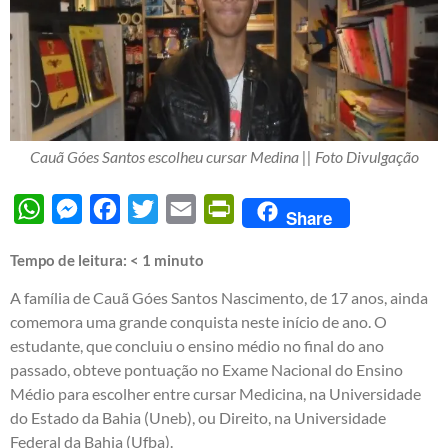
Cauã Góes Santos escolheu cursar Medina || Foto Divulgação
WhatsApp
Messenger
Facebook
Twitter
Email
PrintFriendly
Share
Tempo de leitura:
< 1
minuto
A família de Cauã Góes Santos Nascimento, de 17 anos, ainda
comemora uma grande conquista neste início de ano. O
estudante, que concluiu o ensino médio no final do ano
passado, obteve pontuação no Exame Nacional do Ensino
Médio para escolher entre cursar Medicina, na Universidade
do Estado da Bahia (Uneb), ou Direito, na Universidade
Federal da Bahia (Ufba).