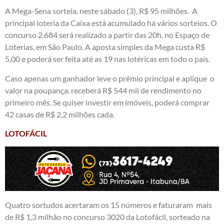
A Mega-Sena sorteia, neste sábado (3), R$ 95 milhões. A
principal loteria da Caixa está acumulado há vários sorteios. O
concurso 2.684 será realizado a partir das 20h, no Espaço de
Loterias, em São Paulo. A aposta simples da Mega custa R$
5,00 e poderá ser feita até as 19 nas lotéricas em todo o país.
Caso apenas um ganhador leve o prêmio principal e aplique o
valor na poupança, receberá R$ 544 mil de rendimento no
primeiro mês. Se quiser investir em imóveis, poderá comprar
42 casas de R$ 2,2 milhões cada.
LOTOFÁCIL
Quatro sortudos acertaram os 15 números e faturaram mais
de R$ 1,3 milhão no concurso 3020 da Lotofácil, sorteado na