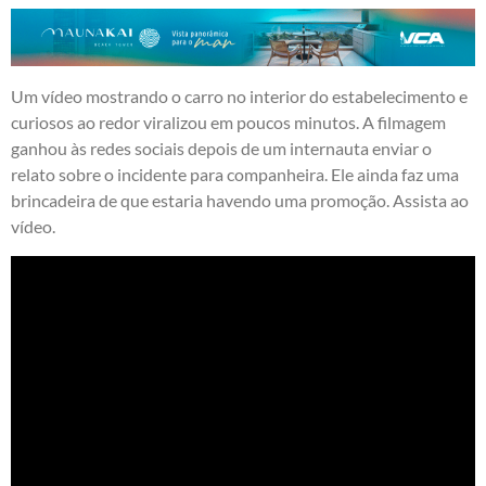
Um vídeo mostrando o carro no interior do estabelecimento e
curiosos ao redor viralizou em poucos minutos. A filmagem
ganhou às redes sociais depois de um internauta enviar o
relato sobre o incidente para companheira. Ele ainda faz uma
brincadeira de que estaria havendo uma promoção. Assista ao
vídeo.