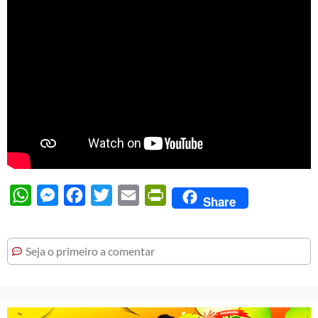
WhatsApp
Messenger
Facebook
Twitter
Email
PrintFriendly
Share
Seja o primeiro a comentar