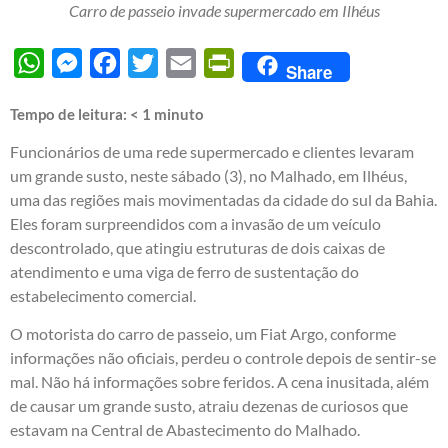
Carro de passeio invade supermercado em Ilhéus
WhatsApp
Messenger
Facebook
Twitter
Email
PrintFriendly
Share
Tempo de leitura:
< 1
minuto
Funcionários de uma rede supermercado e clientes levaram
um grande susto, neste sábado (3), no Malhado, em Ilhéus,
uma das regiões mais movimentadas da cidade do sul da Bahia.
Eles foram surpreendidos com a invasão de um veículo
descontrolado, que atingiu estruturas de dois caixas de
atendimento e uma viga de ferro de sustentação do
estabelecimento comercial.
O motorista do carro de passeio, um Fiat Argo, conforme
informações não oficiais, perdeu o controle depois de sentir-se
mal. Não há informações sobre feridos. A cena inusitada, além
de causar um grande susto, atraiu dezenas de curiosos que
estavam na Central de Abastecimento do Malhado.