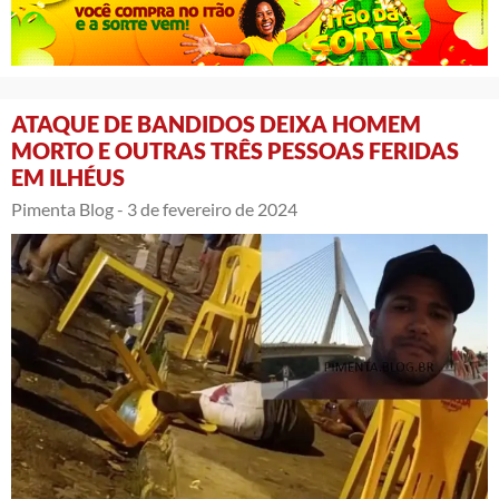
ATAQUE DE BANDIDOS DEIXA HOMEM
MORTO E OUTRAS TRÊS PESSOAS FERIDAS
EM ILHÉUS
Pimenta Blog -
3 de fevereiro de 2024