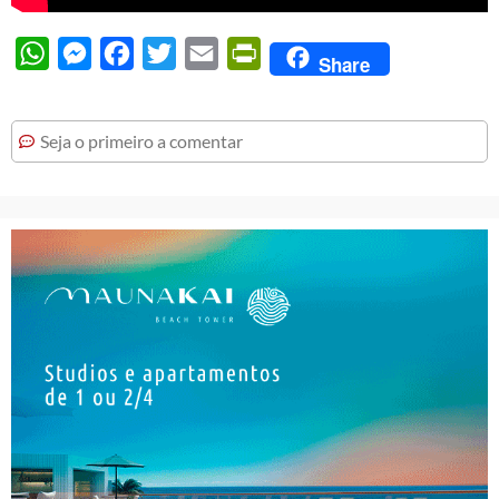
WhatsApp
Messenger
Facebook
Twitter
Email
PrintFriendly
Share
Seja o primeiro a comentar