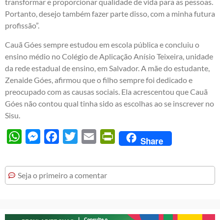
transformar e proporcionar qualidade de vida para as pessoas.
Portanto, desejo também fazer parte disso, com a minha futura
profissão”.
Cauã Góes sempre estudou em escola pública e concluiu o
ensino médio no Colégio de Aplicação Anísio Teixeira, unidade
da rede estadual de ensino, em Salvador. A mãe do estudante,
Zenaide Góes, afirmou que o filho sempre foi dedicado e
preocupado com as causas sociais. Ela acrescentou que Cauã
Góes não contou qual tinha sido as escolhas ao se inscrever no
Sisu.
WhatsApp
Messenger
Facebook
Twitter
Email
PrintFriendly
Share
Seja o primeiro a comentar