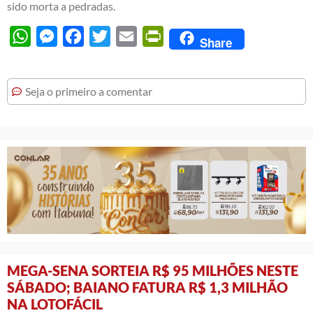
sido morta a pedradas.
WhatsApp
Messenger
Facebook
Twitter
Email
PrintFriendly
Share
Seja o primeiro a comentar
MEGA-SENA SORTEIA R$ 95 MILHÕES NESTE
SÁBADO; BAIANO FATURA R$ 1,3 MILHÃO
NA LOTOFÁCIL