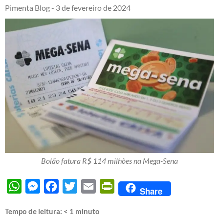
Pimenta Blog -
3 de fevereiro de 2024
Bolão fatura R$ 114 milhões na Mega-Sena
WhatsApp
Messenger
Facebook
Twitter
Email
PrintFriendly
Share
Tempo de leitura:
< 1
minuto