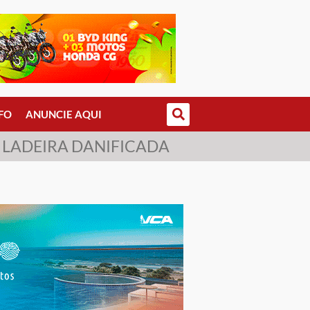
FO
ANUNCIE AQUI
E LADEIRA DANIFICADA