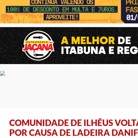
COMUNIDADE DE ILHÉUS VOLTA
POR CAUSA DE LADEIRA DANI