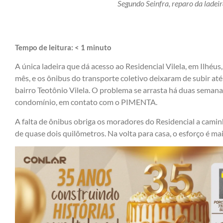
Segundo Seinfra, reparo da ladeira
Tempo de leitura:
< 1
minuto
A única ladeira que dá acesso ao Residencial Vilela, em Ilhéus,
mês, e os ônibus do transporte coletivo deixaram de subir até
bairro Teotônio Vilela. O problema se arrasta há duas semana
condomínio, em contato com o PIMENTA.
A falta de ônibus obriga os moradores do Residencial a camin
de quase dois quilômetros. Na volta para casa, o esforço é mai