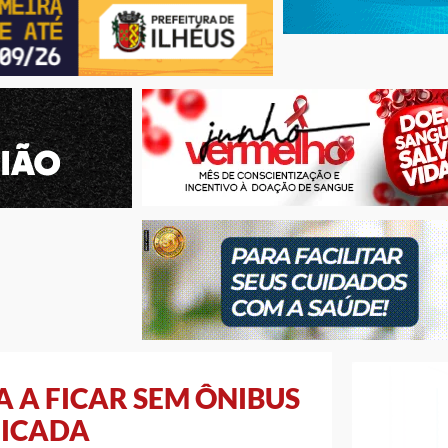
 A FICAR SEM ÔNIBUS
FICADA