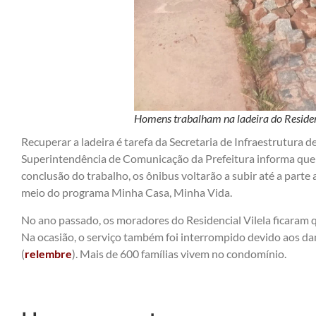
Homens trabalham na ladeira do Residen
Recuperar a ladeira é tarefa da Secretaria de Infraestrutura de
Superintendência de Comunicação da Prefeitura informa que a 
conclusão do trabalho, os ônibus voltarão a subir até a parte
meio do programa Minha Casa, Minha Vida.
No ano passado, os moradores do Residencial Vilela ficaram q
Na ocasião, o serviço também foi interrompido devido aos da
(
relembre
). Mais de 600 famílias vivem no condomínio.