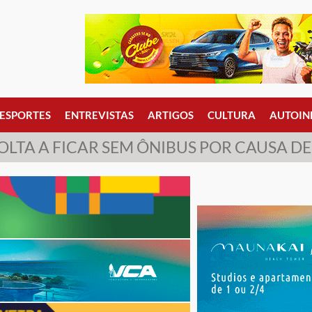
ESPORTES
ENTREVISTAS
ARTIGOS
CULTURA
AUTOIN
LTA A FICAR SEM ÔNIBUS POR CAUSA D