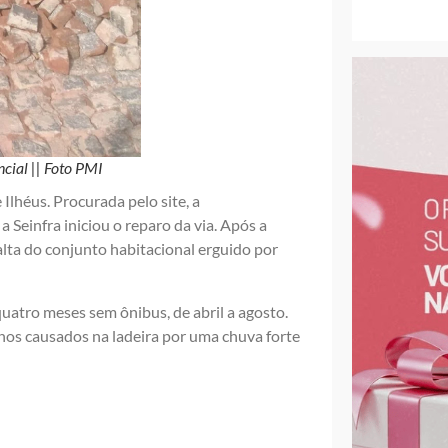
cial || Foto PMI
 Ilhéus. Procurada pelo site, a
Seinfra iniciou o reparo da via. Após a
 alta do conjunto habitacional erguido por
uatro meses sem ônibus, de abril a agosto.
nos causados na ladeira por uma chuva forte