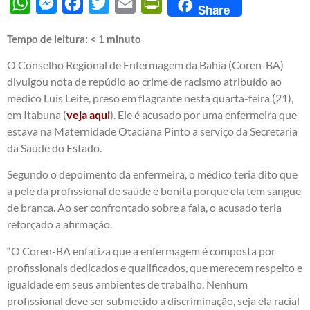
WhatsApp
Messenger
Facebook
Twitter
Email
PrintFriendly
Share
Tempo de leitura:
< 1
minuto
O Conselho Regional de Enfermagem da Bahia (Coren-BA)
divulgou nota de repúdio ao crime de racismo atribuído ao
médico Luís Leite, preso em flagrante nesta quarta-feira (21),
em Itabuna (
veja aqui
). Ele é acusado por uma enfermeira que
estava na Maternidade Otaciana Pinto a serviço da Secretaria
da Saúde do Estado.
Segundo o depoimento da enfermeira, o médico teria dito que
a pele da profissional de saúde é bonita porque ela tem sangue
de branca. Ao ser confrontado sobre a fala, o acusado teria
reforçado a afirmação.
“O Coren-BA enfatiza que a enfermagem é composta por
profissionais dedicados e qualificados, que merecem respeito e
igualdade em seus ambientes de trabalho. Nenhum
profissional deve ser submetido a discriminação, seja ela racial