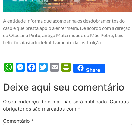
A entidade informa que acompanha os desdobramentos do
caso e que presta apoio à enfermeira. De acordo com a direção
da Otaciana Pinto, antiga Maternidade da Mãe Pobre, Luís
Leite foi afastado definitivamente da instituição.
WhatsApp
Messenger
Facebook
Twitter
Email
PrintFriendly
Share
Deixe aqui seu comentário
O seu endereço de e-mail não será publicado.
Campos
obrigatórios são marcados com
*
Comentário
*