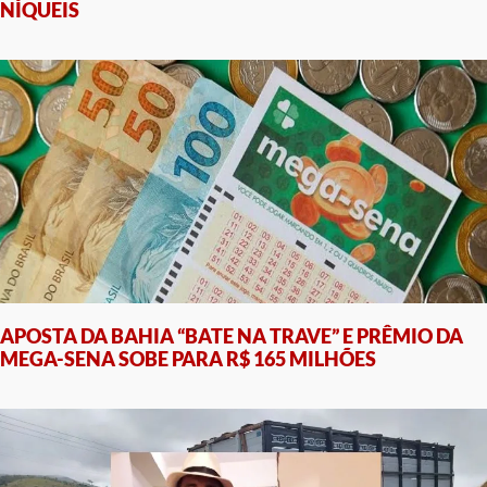
NÍQUEIS
APOSTA DA BAHIA “BATE NA TRAVE” E PRÊMIO DA
MEGA-SENA SOBE PARA R$ 165 MILHÕES