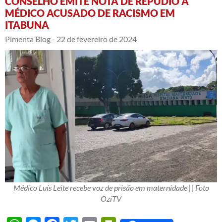
CONSELHO EMITE NOTA DE REPÚDIO A
MÉDICO ACUSADO DE RACISMO EM
ITABUNA
Pimenta Blog -
22 de fevereiro de 2024
Médico Luís Leite recebe voz de prisão em maternidade || Foto
OziTV