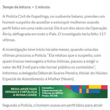
Tempo de leitura:
< 1
minuto
A Polícia Civil de Itapetinga, no sudoeste baiano, prendeu um
homem suspeito de assediar e extorquir mulheres usando
perfil falso em uma rede social. Ele é um dos alvos da Operação
Átria, deflagrada em todo o País. O investigado teria feito 117
vítimas.
A investigação teve início há sete meses, quando uma das
vítimas procurou a Polícia. “Ela relatou que o suspeito, com
quem trocou mensagens e fotos íntimas, passou a exigir o
valor de R$ 3 mil para não tornar público os conteúdos”,
informou a delegada Déborah Soares Pereira, titular do Núcleo
Especial de Atendimento à Mulher (Neam).
Segundo a Polícia, o homem usava um perfil falso para atrair