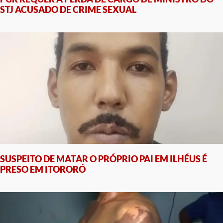
STJ ACUSADO DE CRIME SEXUAL
SUSPEITO DE MATAR O PRÓPRIO PAI EM ILHÉUS É
PRESO EM ITORORÓ