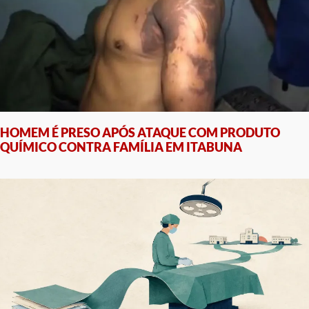
HOMEM É PRESO APÓS ATAQUE COM PRODUTO
QUÍMICO CONTRA FAMÍLIA EM ITABUNA