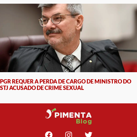
PGR REQUER A PERDA DE CARGO DE MINISTRO DO
STJ ACUSADO DE CRIME SEXUAL