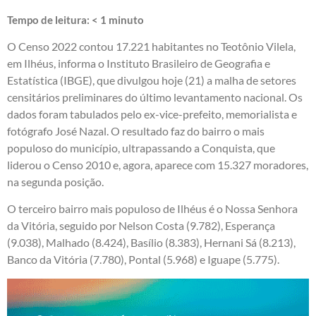
Tempo de leitura:
< 1
minuto
O Censo 2022 contou 17.221 habitantes no Teotônio Vilela,
em Ilhéus, informa o Instituto Brasileiro de Geografia e
Estatística (IBGE), que divulgou hoje (21) a malha de setores
censitários preliminares do último levantamento nacional. Os
dados foram tabulados pelo ex-vice-prefeito, memorialista e
fotógrafo José Nazal. O resultado faz do bairro o mais
populoso do município, ultrapassando a Conquista, que
liderou o Censo 2010 e, agora, aparece com 15.327 moradores,
na segunda posição.
O terceiro bairro mais populoso de Ilhéus é o Nossa Senhora
da Vitória, seguido por Nelson Costa (9.782), Esperança
(9.038), Malhado (8.424), Basílio (8.383), Hernani Sá (8.213),
Banco da Vitória (7.780), Pontal (5.968) e Iguape (5.775).