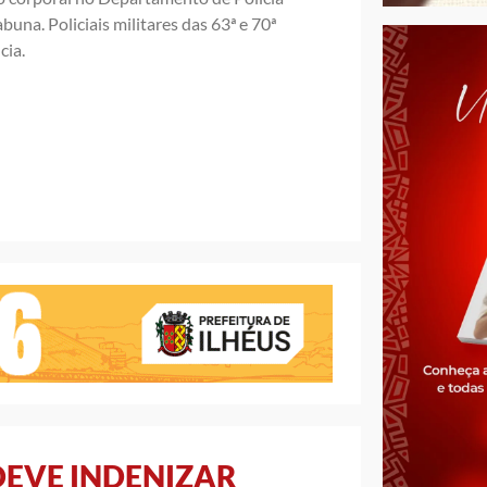
una. Policiais militares das 63ª e 70ª
cia.
DEVE INDENIZAR