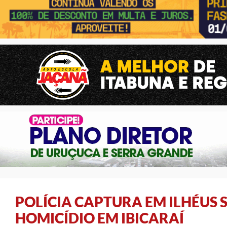
POLÍCIA CAPTURA EM ILHÉUS 
HOMICÍDIO EM IBICARAÍ