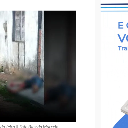
da-feira || Foto Blog do Marcelo