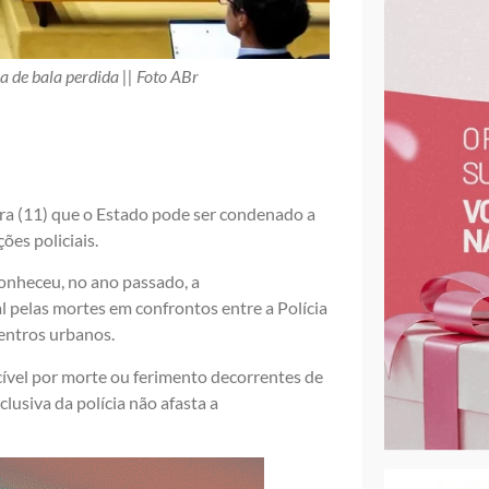
a de bala perdida || Foto ABr
ra (11) que o Estado pode ser condenado a
ões policiais.
onheceu, no ano passado, a
l pelas mortes em confrontos entre a Polícia
entros urbanos.
 cível por morte ou ferimento decorrentes de
lusiva da polícia não afasta a