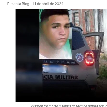
Pimenta Blog -
11 de abril de 2024
Wadson foi morto a golpes de faca na última segun