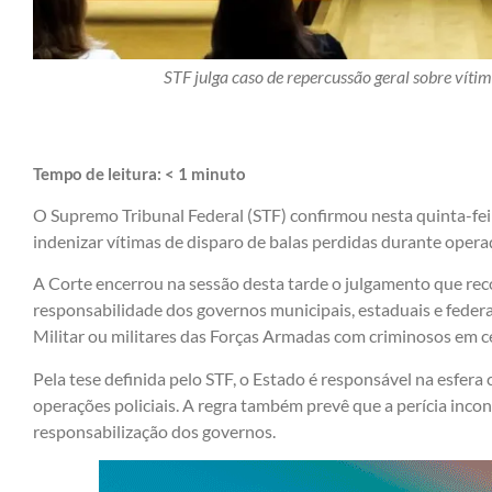
STF julga caso de repercussão geral sobre vítim
Tempo de leitura:
< 1
minuto
O Supremo Tribunal Federal (STF) confirmou nesta quinta-fei
indenizar vítimas de disparo de balas perdidas durante operaç
A Corte encerrou na sessão desta tarde o julgamento que rec
responsabilidade dos governos municipais, estaduais e federa
Militar ou militares das Forças Armadas com criminosos em c
Pela tese definida pelo STF, o Estado é responsável na esfera
operações policiais. A regra também prevê que a perícia inconc
responsabilização dos governos.