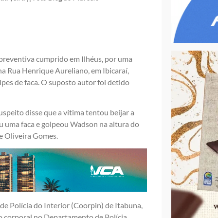
preventiva cumprido em Ilhéus, por uma
 na Rua Henrique Aureliano, em Ibicaraí,
es de faca. O suposto autor foi detido
speito disse que a vítima tentou beijar a
ou uma faca e golpeou Wadson na altura do
de Oliveira Gomes.
e Polícia do Interior (Coorpin) de Itabuna,
o corporal no Departamento de Polícia