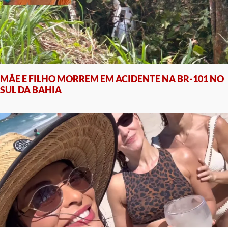
MÃE E FILHO MORREM EM ACIDENTE NA BR-101 NO
SUL DA BAHIA