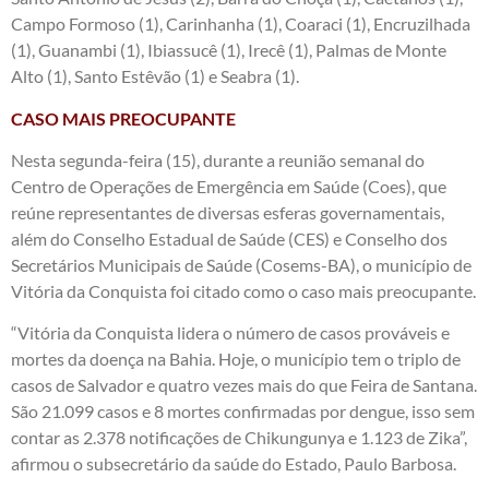
Campo Formoso (1), Carinhanha (1), Coaraci (1), Encruzilhada
(1), Guanambi (1), Ibiassucê (1), Irecê (1), Palmas de Monte
Alto (1), Santo Estêvão (1) e Seabra (1).
CASO MAIS PREOCUPANTE
Nesta segunda-feira (15), durante a reunião semanal do
Centro de Operações de Emergência em Saúde (Coes), que
reúne representantes de diversas esferas governamentais,
além do Conselho Estadual de Saúde (CES) e Conselho dos
Secretários Municipais de Saúde (Cosems-BA), o município de
Vitória da Conquista foi citado como o caso mais preocupante.
“Vitória da Conquista lidera o número de casos prováveis e
mortes da doença na Bahia. Hoje, o município tem o triplo de
casos de Salvador e quatro vezes mais do que Feira de Santana.
São 21.099 casos e 8 mortes confirmadas por dengue, isso sem
contar as 2.378 notificações de Chikungunya e 1.123 de Zika”,
afirmou o subsecretário da saúde do Estado, Paulo Barbosa.