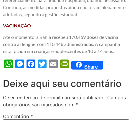
referenciamento para unidade hospitalar, quando necessário.
Contudo, as medidas propostas ainda não foram plenamente
adotadas, segundo a gestão estadual.
VACINAÇÃO
Até o momento, a Bahia recebeu 170.469 doses de vacina
contra a dengue, com 110.448 administradas. A campanha
está focada em crianças e adolescentes de 10 a 14 anos.
WhatsApp
Messenger
Facebook
Twitter
Email
PrintFriendly
Share
Deixe aqui seu comentário
O seu endereço de e-mail não será publicado.
Campos
obrigatórios são marcados com
*
Comentário
*