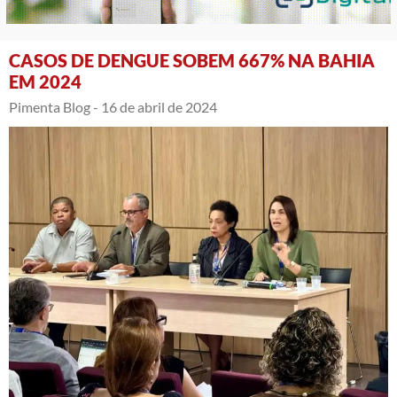
CASOS DE DENGUE SOBEM 667% NA BAHIA
EM 2024
Pimenta Blog -
16 de abril de 2024