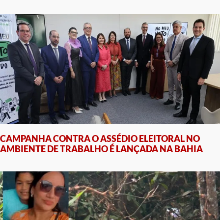
CAMPANHA CONTRA O ASSÉDIO ELEITORAL NO
AMBIENTE DE TRABALHO É LANÇADA NA BAHIA