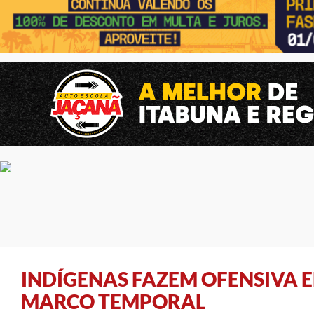
INDÍGENAS FAZEM OFENSIVA 
MARCO TEMPORAL