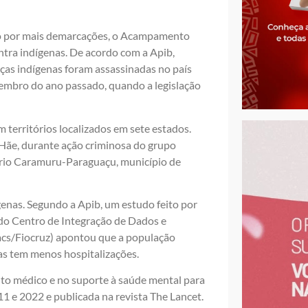
são por mais demarcações, o Acampamento
ntra indígenas. De acordo com a Apib,
nças indígenas foram assassinadas no país
ezembro do ano passado, quando a legislação
erritórios localizados em sete estados.
Hãe, durante ação criminosa do grupo
tório Caramuru-Paraguaçu, município de
genas. Segundo a Apib, um estudo feito por
do Centro de Integração de Dados e
cs/Fiocruz) apontou que a população
mas tem menos hospitalizações.
nto médico e no suporte à saúde mental para
11 e 2022 e publicada na revista The Lancet.