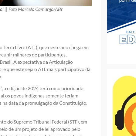
ral || Foto Marcelo Camargo/ABr
 Terra Livre (ATL), que neste ano chega em
reunir milhares de participantes,
Brasil. A expectativa da Articulação
 é que este seja o ATL mais participativo da
o.
, a edição de 2024 terá como prioridade
ual os povos indígenas somente teriam
s na data da promulgação da Constituição,
ento do Supremo Tribunal Federal (STF), em
meio de um projeto de lei aprovado pelo