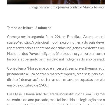
Indígenas iniciam ofensiva contra o Marco Tempo
Tempo de leitura:
2
minutos
Começa nesta segunda-feira (22), em Brasília, o Acampamento
sua 20ª edição. A principal mobilização indígena do país deve 
representando as centenas de etnias indígenas existentes no 
Nacional dos Povos Indígenas (Apib), que organiza o encontro,
história, superando os mais de 6 mil indígenas do ano passad
Com o lema “Nosso marco é ancestral, sempre estivemos aqui”
justamente a luta contra o marco temporal, tese segundo a q
direito à demarcação de terras que estavam ocupadas por ele
em 5 de outubro de 1988.
Essa tese já havia sido declarada inconstitucional em julgam
setembro do ano passado, mas foi inserida na legislação por 