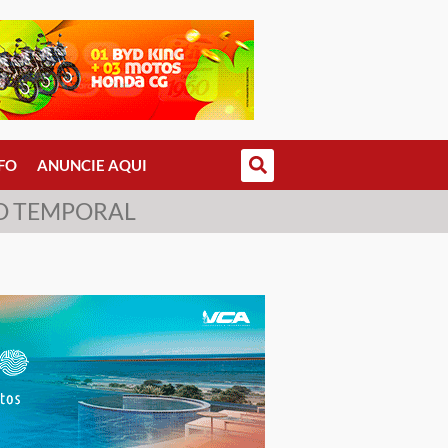
FO
ANUNCIE AQUI
CO TEMPORAL