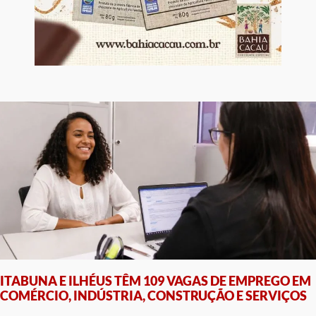
ITABUNA E ILHÉUS TÊM 109 VAGAS DE EMPREGO EM
COMÉRCIO, INDÚSTRIA, CONSTRUÇÃO E SERVIÇOS