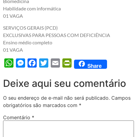
Biomedicina
Habilidade com informática
01 VAGA
SERVIÇOS GERAIS (PCD)
EXCLUSIVAS PARA PESSOAS COM DEFICIÊNCIA
Ensino médio completo
01 VAGA
WhatsApp
Messenger
Facebook
Twitter
Email
PrintFriendly
Share
Deixe aqui seu comentário
O seu endereço de e-mail não será publicado.
Campos
obrigatórios são marcados com
*
Comentário
*