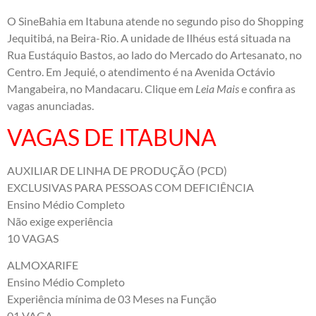
O SineBahia em Itabuna atende no segundo piso do Shopping
Jequitibá, na Beira-Rio. A unidade de Ilhéus está situada na
Rua Eustáquio Bastos, ao lado do Mercado do Artesanato, no
Centro. Em Jequié, o atendimento é na Avenida Octávio
Mangabeira, no Mandacaru. Clique em
Leia Mais
e confira as
vagas anunciadas.
VAGAS DE ITABUNA
AUXILIAR DE LINHA DE PRODUÇÃO (PCD)
EXCLUSIVAS PARA PESSOAS COM DEFICIÊNCIA
Ensino Médio Completo
Não exige experiência
10 VAGAS
ALMOXARIFE
Ensino Médio Completo
Experiência mínima de 03 Meses na Função
01 VAGA