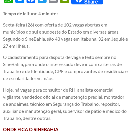
Share
Tempo de leitura:
4
minutos
Sexta-feira (26) com oferta de 102 vagas abertas em
municípios do sul e sudoeste do Estado em diversas áreas.
Segundo o SineBahia, são 43 vagas em Itabuna, 32 em Jequié e
27 em Ilhéus.
O cadastramento para disputa de vaga é feito sempre no
SineBahia, para onde o interessado deve ir com carteiras de
Trabalho e de Identidade, CPF e comprovantes de residência e
de escolaridade em mãos.
Hoje, há vagas para consultor de RH, analista comercial,
vigilante, vendedor, oficial de manutenção predial, montador
de andaimes, técnico em Segurança do Trabalho, repositor,
auxiliar de manutenção geral, supervisor de pátio e médico do
Trabalho, dentre outras.
ONDE FICA O SINEBAHIA