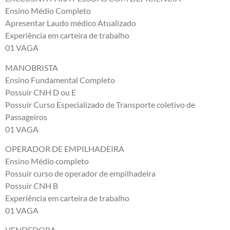
Ensino Médio Completo
Apresentar Laudo médico Atualizado
Experiência em carteira de trabalho
01 VAGA
MANOBRISTA
Ensino Fundamental Completo
Possuir CNH D ou E
Possuir Curso Especializado de Transporte coletivo de
Passageiros
01 VAGA
OPERADOR DE EMPILHADEIRA
Ensino Médio completo
Possuir curso de operador de empilhadeira
Possuir CNH B
Experiência em carteira de trabalho
01 VAGA
VENDEDORA