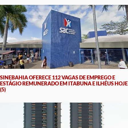
SINEBAHIA OFERECE 112 VAGAS DE EMPREGO E
ESTÁGIO REMUNERADO EM ITABUNA E ILHÉUS HOJE
(5)