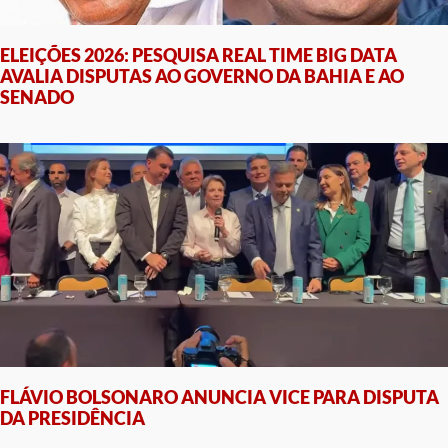
ELEIÇÕES 2026: PESQUISA REAL TIME BIG DATA
AVALIA DISPUTAS AO GOVERNO DA BAHIA E AO
SENADO
FLÁVIO BOLSONARO ANUNCIA VICE PARA DISPUTA
DA PRESIDÊNCIA