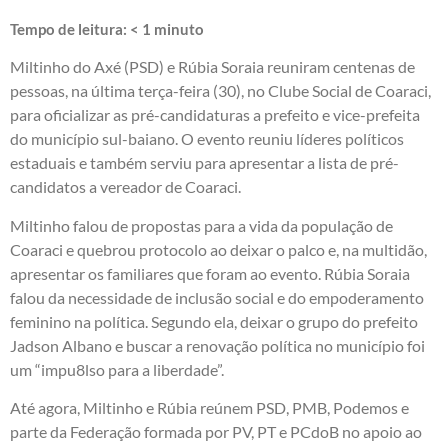
Tempo de leitura:
< 1
minuto
Miltinho do Axé (PSD) e Rúbia Soraia reuniram centenas de
pessoas, na última terça-feira (30), no Clube Social de Coaraci,
para oficializar as pré-candidaturas a prefeito e vice-prefeita
do município sul-baiano. O evento reuniu líderes políticos
estaduais e também serviu para apresentar a lista de pré-
candidatos a vereador de Coaraci.
Miltinho falou de propostas para a vida da população de
Coaraci e quebrou protocolo ao deixar o palco e, na multidão,
apresentar os familiares que foram ao evento. Rúbia Soraia
falou da necessidade de inclusão social e do empoderamento
feminino na política. Segundo ela, deixar o grupo do prefeito
Jadson Albano e buscar a renovação política no município foi
um “impu8lso para a liberdade”.
Até agora, Miltinho e Rúbia reúnem PSD, PMB, Podemos e
parte da Federação formada por PV, PT e PCdoB no apoio ao