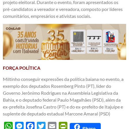
projeto eleitoral. Durante o evento, foram apresentados os
pré-candidatos a vereador e vereadora, composto por líderes
comunitários, empresários e ativistas sociais.
FORÇA POLÍTICA
Miltinho conseguir expressões da política baiana no evento, a
exemplo dos deputados Rosemberg Pinto (PT), líder do
Governo Jerônimo Rodrigues na Assembleia Legislativa da
Bahia, e o deputado federal Paulo Magalhães (PSD), além da
ex-prefeita Josefina Castro (PT) e do ex-prefeito de Itajuípe e
suplente de deputado estadual Marcone Amaral (PSD)
WhatsApp
Messenger
Facebook
Twitter
Email
PrintFriendly
Share