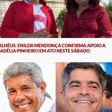
ILHÉUS: ENILDA MENDONÇA CONFIRMA APOIO A
ADÉLIA PINHEIRO EM ATO NESTE SÁBADO