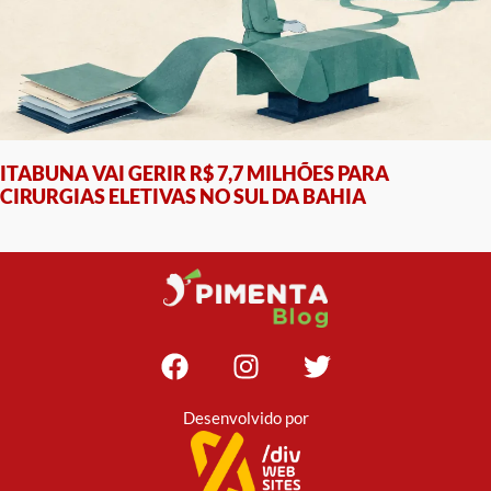
ITABUNA VAI GERIR R$ 7,7 MILHÕES PARA
CIRURGIAS ELETIVAS NO SUL DA BAHIA
Desenvolvido por