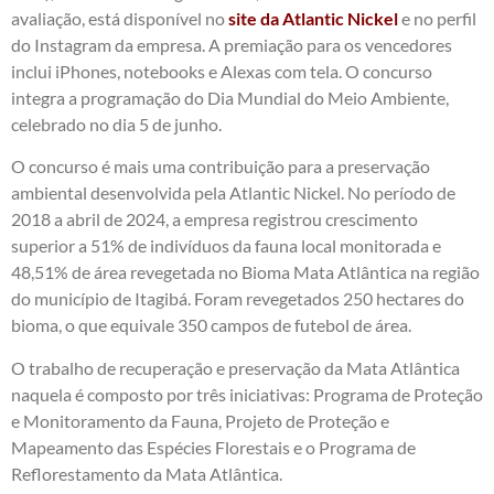
avaliação, está disponível no
site da Atlantic Nicke
l
e no perfil
do Instagram da empresa. A premiação para os vencedores
inclui iPhones, notebooks e Alexas com tela. O concurso
integra a programação do Dia Mundial do Meio Ambiente,
celebrado no dia 5 de junho.
O concurso é mais uma contribuição para a preservação
ambiental desenvolvida pela Atlantic Nickel. No período de
2018 a abril de 2024, a empresa registrou crescimento
superior a 51% de indivíduos da fauna local monitorada e
48,51% de área revegetada no Bioma Mata Atlântica na região
do município de Itagibá. Foram revegetados 250 hectares do
bioma, o que equivale 350 campos de futebol de área.
O trabalho de recuperação e preservação da Mata Atlântica
naquela é composto por três iniciativas: Programa de Proteção
e Monitoramento da Fauna, Projeto de Proteção e
Mapeamento das Espécies Florestais e o Programa de
Reflorestamento da Mata Atlântica.