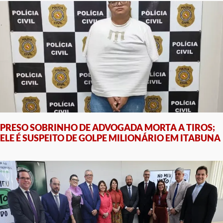
PRESO SOBRINHO DE ADVOGADA MORTA A TIROS;
ELE É SUSPEITO DE GOLPE MILIONÁRIO EM ITABUNA