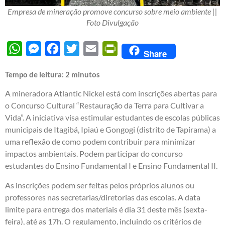
Empresa de mineração promove concurso sobre meio ambiente ||
Foto Divulgação
WhatsApp
Messenger
Facebook
Twitter
Email
PrintFriendly
Share
Tempo de leitura:
2
minutos
A mineradora Atlantic Nickel está com inscrições abertas para
o Concurso Cultural “Restauração da Terra para Cultivar a
Vida”. A iniciativa visa estimular estudantes de escolas públicas
municipais de Itagibá, Ipiaú e Gongogi (distrito de Tapirama) a
uma reflexão de como podem contribuir para minimizar
impactos ambientais. Podem participar do concurso
estudantes do Ensino Fundamental I e Ensino Fundamental II.
As inscrições podem ser feitas pelos próprios alunos ou
professores nas secretarias/diretorias das escolas. A data
limite para entrega dos materiais é dia 31 deste mês (sexta-
feira), até as 17h. O regulamento, incluindo os critérios de