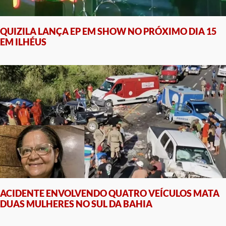
QUIZILA LANÇA EP EM SHOW NO PRÓXIMO DIA 15
EM ILHÉUS
ACIDENTE ENVOLVENDO QUATRO VEÍCULOS MATA
DUAS MULHERES NO SUL DA BAHIA