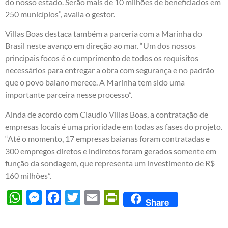
do nosso estado. Serão mais de 10 milhões de beneficiados em
250 municípios”, avalia o gestor.
Villas Boas destaca também a parceria com a Marinha do
Brasil neste avanço em direção ao mar. “Um dos nossos
principais focos é o cumprimento de todos os requisitos
necessários para entregar a obra com segurança e no padrão
que o povo baiano merece. A Marinha tem sido uma
importante parceira nesse processo”.
Ainda de acordo com Claudio Villas Boas, a contratação de
empresas locais é uma prioridade em todas as fases do projeto.
“Até o momento, 17 empresas baianas foram contratadas e
300 empregos diretos e indiretos foram gerados somente em
função da sondagem, que representa um investimento de R$
160 milhões”.
WhatsApp
Messenger
Facebook
Twitter
Email
PrintFriendly
Share