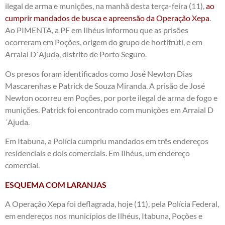
ilegal de arma e munições, na manhã desta terça-feira (11),
ao
cumprir mandados de busca e apreensão da Operação Xepa
.
Ao PIMENTA, a PF em Ilhéus informou que as prisões
ocorreram em Poções, origem do grupo de hortifrúti, e em
Arraial D´Ajuda, distrito de Porto Seguro.
Os presos foram identificados como José Newton Dias
Mascarenhas e Patrick de Souza Miranda. A prisão de José
Newton ocorreu em Poções, por porte ilegal de arma de fogo e
munições. Patrick foi encontrado com munições em Arraial D
´Ajuda.
Em Itabuna, a Polícia cumpriu mandados em três endereços
residenciais e dois comerciais. Em Ilhéus, um endereço
comercial.
ESQUEMA COM LARANJAS
A Operação Xepa foi deflagrada, hoje (11), pela Polícia Federal,
em endereços nos municípios de Ilhéus, Itabuna, Poções e