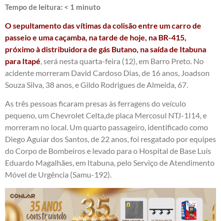
Tempo de leitura:
< 1
minuto
O sepultamento das vítimas da colisão entre um carro de
passeio e uma caçamba, na tarde de hoje, na BR-415,
próximo à distribuidora de gás Butano, na saída de Itabuna
para Itapé
, será nesta quarta-feira (12), em Barro Preto. No
acidente morreram David Cardoso Dias, de 16 anos, Joadson
Souza Silva, 38 anos, e Gildo Rodrigues de Almeida, 67.
As três pessoas ficaram presas às ferragens do veículo
pequeno, um Chevrolet Celta,de placa Mercosul NTJ-1I14, e
morreram no local. Um quarto passageiro, identificado como
Diego Aguiar dos Santos, de 22 anos, foi resgatado por equipes
do Corpo de Bombeiros e levado para o Hospital de Base Luís
Eduardo Magalhães, em Itabuna, pelo Serviço de Atendimento
Móvel de Urgência (Samu-192).