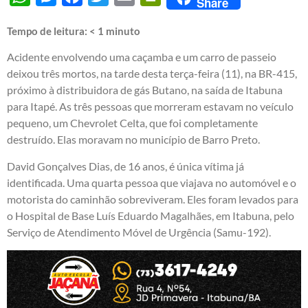
Share
Tempo de leitura:
< 1
minuto
Acidente envolvendo uma caçamba e um carro de passeio
deixou três mortos, na tarde desta terça-feira (11), na BR-415,
próximo à distribuidora de gás Butano, na saída de Itabuna
para Itapé. As três pessoas que morreram estavam no veículo
pequeno, um Chevrolet Celta, que foi completamente
destruído. Elas moravam no município de Barro Preto.
David Gonçalves Dias, de 16 anos, é única vítima já
identificada. Uma quarta pessoa que viajava no automóvel e o
motorista do caminhão sobreviveram. Eles foram levados para
o Hospital de Base Luís Eduardo Magalhães, em Itabuna, pelo
Serviço de Atendimento Móvel de Urgência (Samu-192).