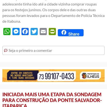
adolescente tinha ido até a cidade vizinha comprar roupas
para os festejos juninos. Os corpos dele e das outras duas
pessoas foram levados para o Departamento de Polícia Técnica
de Itabuna.
WhatsApp
Messenger
Facebook
Twitter
Email
PrintFriendly
Share
Seja o primeiro a comentar
INICIADA MAIS UMA ETAPA DA SONDAGEM
PARA CONSTRUÇÃO DA PONTE SALVADOR-
ITAPARICA