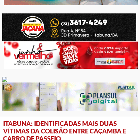
ITABUNA: IDENTIFICADAS MAIS DUAS
VÍTIMAS DA COLISÃO ENTRE CAÇAMBA E
CARRO DE PASSEIO