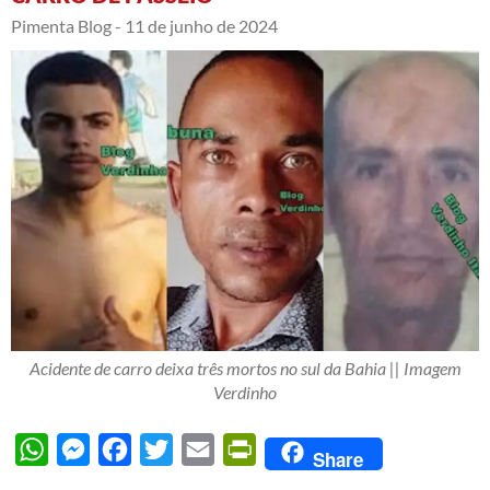
Pimenta Blog -
11 de junho de 2024
Acidente de carro deixa três mortos no sul da Bahia || Imagem
Verdinho
WhatsApp
Messenger
Facebook
Twitter
Email
PrintFriendly
Share