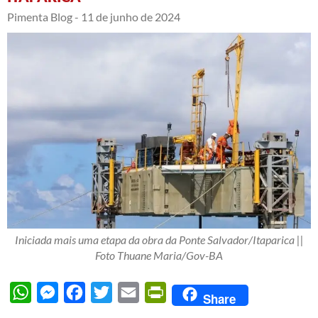
Pimenta Blog -
11 de junho de 2024
Iniciada mais uma etapa da obra da Ponte Salvador/Itaparica ||
Foto Thuane Maria/Gov-BA
WhatsApp
Messenger
Facebook
Twitter
Email
PrintFriendly
Share