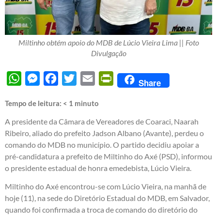
Miltinho obtém apoio do MDB de Lúcio Vieira Lima || Foto
Divulgação
WhatsApp
Messenger
Facebook
Twitter
Email
PrintFriendly
Share
Tempo de leitura:
< 1
minuto
A presidente da Câmara de Vereadores de Coaraci, Naarah
Ribeiro, aliado do prefeito Jadson Albano (Avante), perdeu o
comando do MDB no município. O partido decidiu apoiar a
pré-candidatura a prefeito de Miltinho do Axé (PSD), informou
o presidente estadual de honra emedebista, Lúcio Vieira.
Miltinho do Axé encontrou-se com Lúcio Vieira, na manhã de
hoje (11), na sede do Diretório Estadual do MDB, em Salvador,
quando foi confirmada a troca de comando do diretório do