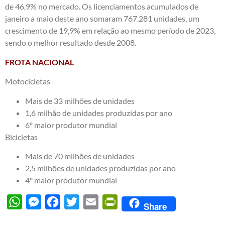
de 46,9% no mercado. Os licenciamentos acumulados de
janeiro a maio deste ano somaram 767.281 unidades, um
crescimento de 19,9% em relação ao mesmo período de 2023,
sendo o melhor resultado desde 2008.
FROTA NACIONAL
Motocicletas
Mais de 33 milhões de unidades
1,6 milhão de unidades produzidas por ano
6º maior produtor mundial
Bicicletas
Mais de 70 milhões de unidades
2,5 milhões de unidades produzidas por ano
4º maior produtor mundial
WhatsApp
Messenger
Facebook
Twitter
Email
PrintFriendly
Share