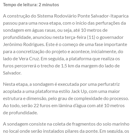
Tempo de leitura:
2
minutos
A construção do Sistema Rodoviário Ponte Salvador-Itaparica
passou para uma nova etapa, com o início das perfurações da
sondagem em águas rasas, ou seja, até 10 metros de
profundidade, anunciou nesta terça-feira (11) o governador
Jerônimo Rodrigues. Este é o começo de uma fase importante
para a concretização do projeto e acontece, inicialmente, do
lado de Vera Cruz. Em seguida, a plataforma que realiza os
furos percorrerá o trecho de 1.5 km da margem do lado de
Salvador.
Nesta etapa, a sondagem é executada por uma perfuratriz
acoplada a uma plataforma estilo Jack Up, com uma maior
estrutura e dimensão, pelo grau de complexidade do processo.
Ao todo, serão 22 furos em lâmina d’água com até 10 metros
de profundidade.
A sondagem consiste na coleta de fragmentos do solo marinho
no local onde serão instalados pilares da ponte. Em seguida, os