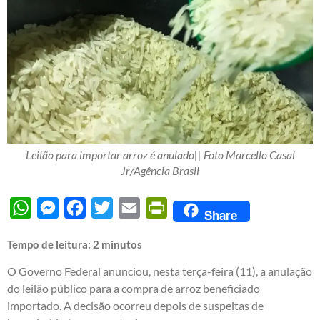
Leilão para importar arroz é anulado|| Foto Marcello Casal
Jr/Agência Brasil
WhatsApp
Messenger
Facebook
Twitter
Email
PrintFriendly
Share
Tempo de leitura:
2
minutos
O Governo Federal anunciou, nesta terça-feira (11), a anulação
do leilão público para a compra de arroz beneficiado
importado. A decisão ocorreu depois de suspeitas de