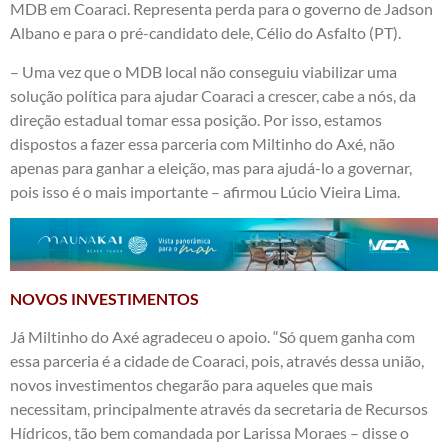
MDB em Coaraci. Representa perda para o governo de Jadson
Albano e para o pré-candidato dele, Célio do Asfalto (PT).
– Uma vez que o MDB local não conseguiu viabilizar uma
solução política para ajudar Coaraci a crescer, cabe a nós, da
direção estadual tomar essa posição. Por isso, estamos
dispostos a fazer essa parceria com Miltinho do Axé, não
apenas para ganhar a eleição, mas para ajudá-lo a governar,
pois isso é o mais importante – afirmou Lúcio Vieira Lima.
NOVOS INVESTIMENTOS
Já Miltinho do Axé agradeceu o apoio. “Só quem ganha com
essa parceria é a cidade de Coaraci, pois, através dessa união,
novos investimentos chegarão para aqueles que mais
necessitam, principalmente através da secretaria de Recursos
Hídricos, tão bem comandada por Larissa Moraes – disse o