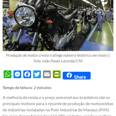
Produção de motos cresce e atinge número histórico em maio ||
Foto João Paulo Lacerda/CNI
WhatsApp
Messenger
Facebook
Twitter
Email
PrintFriendly
Share
Tempo de leitura:
2
minutos
A melhoria da renda e o preço acessível aos brasileiros são os
principais motivos para o recorde de produção de motocicletas
de indústrias instaladas no Polo Industrial de Manaus (PIM).
Em maio, foram fabricadas 160.389 unidades, sendo o melhor