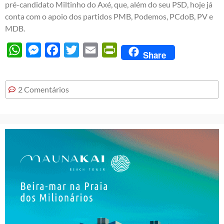
pré-candidato Miltinho do Axé, que, além do seu PSD, hoje já
conta com o apoio dos partidos PMB, Podemos, PCdoB, PV e
MDB.
WhatsApp
Messenger
Facebook
Twitter
Email
PrintFriendly
Share
2 Comentários