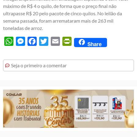
máximo de R$ 4 o quilo, de forma que o preço final não
ultrapasse R$ 20 pelo pacote de cinco quilos. No leilão da
semana passada, foram arremataram mais de 263 mil
toneladas de arroz.
WhatsApp
Messenger
Facebook
Twitter
Email
PrintFriendly
Share
Seja o primeiro a comentar