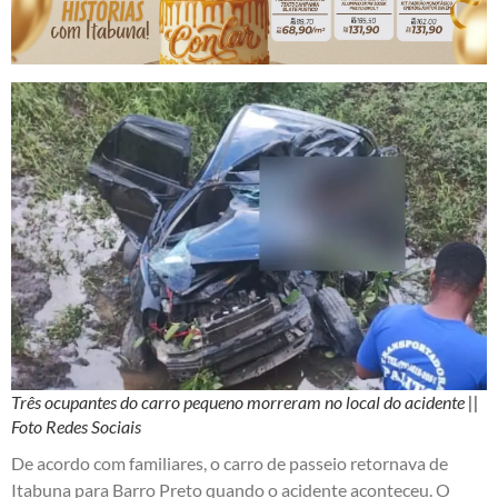
Três ocupantes do carro pequeno morreram no local do acidente ||
Foto Redes Sociais
De acordo com familiares, o carro de passeio retornava de
Itabuna para Barro Preto quando o acidente aconteceu. O