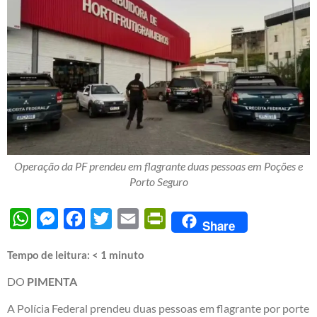
Operação da PF prendeu em flagrante duas pessoas em Poções e
Porto Seguro
WhatsApp
Messenger
Facebook
Twitter
Email
PrintFriendly
Share
Tempo de leitura:
< 1
minuto
DO
PIMENTA
A Polícia Federal prendeu duas pessoas em flagrante por porte