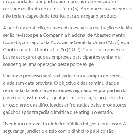
irregularidades por parte das empresas que venceram o
certame realizado na quinta-feira (6). As empresas vencedoras
não teriam capacidade técnica para entregar o produto.
A partir da anulação, os mecanismos para a realização de leilão
serão revistos pela Companhia Nacional de Abastecimento
(Conab), com apoio da Advocacia-Geral da União (AGU) e da
Controladoria-Geral da União (CGU). Com isso, o governo
busca assegurar que as empresas participantes tenham a
solidez que uma operação deste porte exige.
Um novo processo será realizado para a compra do cereal,
ainda sem data prevista. O objetivo é dar continuidade a
retomada da política de estoques reguladores por partes do
governo e, assim, evitar qualquer especulação no preço do
arroz, diante das dificuldades enfrentadas pelos produtores
gaúchos após tragédia climática que atingiu o estado.
“Nenhum centavo do dinheiro público foi gasto até agora. A
segurança jurídica e o zelo com o dinheiro público são