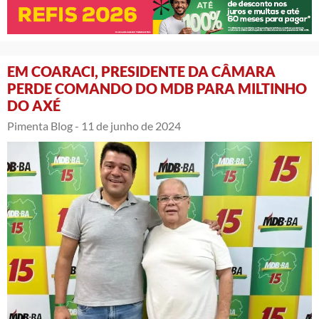
EM COARACI, PRESIDENTE DA CÂMARA
PERDE COMANDO DO MDB PARA MILTINHO
DO AXÉ
Pimenta Blog -
11 de junho de 2024