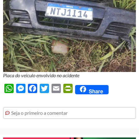
Placa do veículo envolvido no acidente
WhatsApp
Messenger
Facebook
Twitter
Email
PrintFriendly
Share
Seja o primeiro a comentar