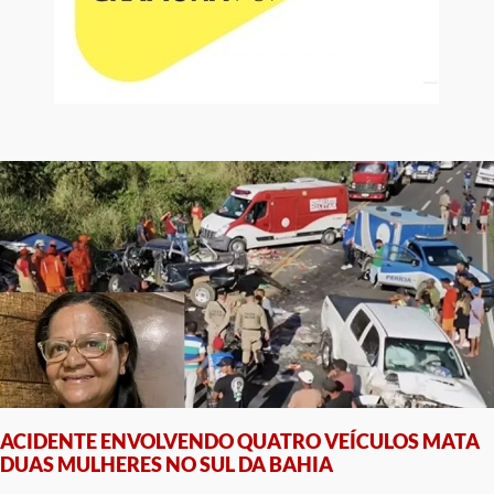
ACIDENTE ENVOLVENDO QUATRO VEÍCULOS MATA
DUAS MULHERES NO SUL DA BAHIA