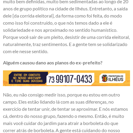
muito bem definidas, muito bem sedimentadas ao longo de 20
anos de grupo político na cidade de Ilhéus. Entretanto, a saída
dele [da corrida eleitoral], da forma como foi feita, do modo
como isso foi construído, o que nós temos dado a ele é
solidariedade e nos aproximado no sentido humanístico.
Porque você sair de um pleito, desistir de uma corrida eleitoral,
naturalmente, traz sentimentos. E a gente tem se solidarizado
com ele nesse sentido.
Alguém causou dano aos planos do ex-prefeito?
Não, eu não consigo medir isso, porque eu estou em outro
campo. Eles estão lidando lá com as suas diferenças, no
exercício de tentar unir, de tentar se aproximar. E nós estamos
cá, dentro do nosso grupo, fazendo o mesmo. Então, é muito
mais você cuidar do jardim para atrair a borboleta do que
correr atrás de borboleta. A gente está cuidando do nosso