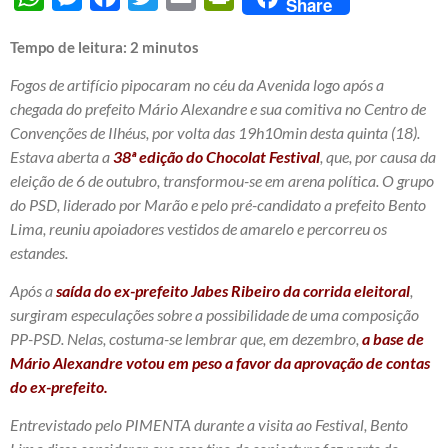
Share
Tempo de leitura:
2
minutos
Fogos de artifício pipocaram no céu da Avenida logo após a
chegada do prefeito Mário Alexandre e sua comitiva no Centro de
Convenções de Ilhéus, por volta das 19h10min desta quinta (18).
Estava aberta a
38ª edição do Chocolat Festival
, que, por causa da
eleição de 6 de outubro, transformou-se em arena política. O grupo
do PSD, liderado por Marão e pelo pré-candidato a prefeito Bento
Lima, reuniu apoiadores vestidos de amarelo e percorreu os
estandes.
Após a
saída do ex-prefeito Jabes Ribeiro da corrida eleitoral
,
surgiram especulações sobre a possibilidade de uma composição
PP-PSD. Nelas, costuma-se lembrar que, em dezembro,
a base de
Mário Alexandre votou em peso a favor da aprovação de contas
do ex-prefeito.
Entrevistado pelo PIMENTA durante a visita ao Festival, Bento