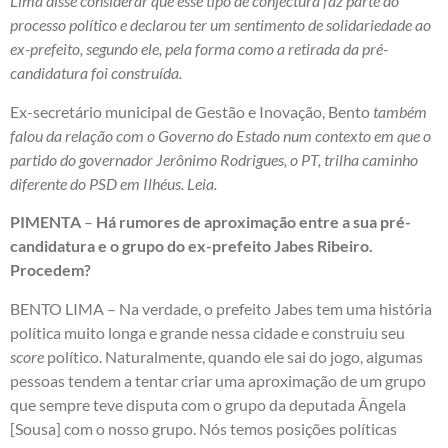
Lima disse considerar que esse tipo de conjectura faz parte do
processo político e declarou ter um sentimento de solidariedade ao
ex-prefeito, segundo ele, pela forma como a retirada da pré-
candidatura foi construída.
Ex-secretário municipal de Gestão e Inovação, Bento
também
falou da relação com o Governo do Estado num contexto em que o
partido do governador Jerônimo Rodrigues, o PT, trilha caminho
diferente do PSD em Ilhéus. Leia.
PIMENTA
–
Há rumores de aproximação entre a sua pré-
candidatura e o grupo do ex-prefeito Jabes Ribeiro.
Procedem?
BENTO LIMA – Na verdade, o prefeito Jabes tem uma história
política muito longa e grande nessa cidade e construiu seu
score
político. Naturalmente, quando ele sai do jogo, algumas
pessoas tendem a tentar criar uma aproximação de um grupo
que sempre teve disputa com o grupo da deputada Ângela
[Sousa] com o nosso grupo. Nós temos posições políticas