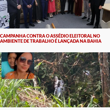
CAMPANHA CONTRA O ASSÉDIO ELEITORAL NO
AMBIENTE DE TRABALHO É LANÇADA NA BAHIA