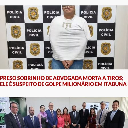
PRESO SOBRINHO DE ADVOGADA MORTA A TIROS;
ELE É SUSPEITO DE GOLPE MILIONÁRIO EM ITABUNA