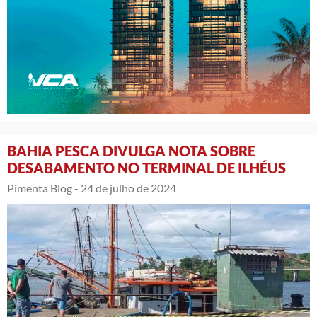
BAHIA PESCA DIVULGA NOTA SOBRE
DESABAMENTO NO TERMINAL DE ILHÉUS
Pimenta Blog -
24 de julho de 2024