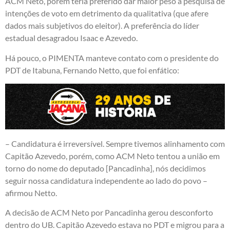
ACM Neto, porém teria preferido dar maior peso à pesquisa de
intenções de voto em detrimento da qualitativa (que afere
dados mais subjetivos do eleitor). A preferência do líder
estadual desagradou Isaac e Azevedo.
Há pouco, o PIMENTA manteve contato com o presidente do
PDT de Itabuna, Fernando Netto, que foi enfático:
– Candidatura é irreversível. Sempre tivemos alinhamento com
Capitão Azevedo, porém, como ACM Neto tentou a união em
torno do nome do deputado [Pancadinha], nós decidimos
seguir nossa candidatura independente ao lado do povo –
afirmou Netto.
A decisão de ACM Neto por Pancadinha gerou desconforto
dentro do UB. Capitão Azevedo estava no PDT e migrou para a