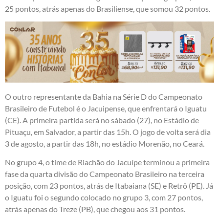
25 pontos, atrás apenas do Brasiliense, que somou 32 pontos.
O outro representante da Bahia na Série D do Campeonato
Brasileiro de Futebol é o Jacuipense, que enfrentará o Iguatu
(CE). A primeira partida será no sábado (27), no Estádio de
Pituaçu, em Salvador, a partir das 15h. O jogo de volta será dia
3 de agosto, a partir das 18h, no estádio Morenão, no Ceará.
No grupo 4, o time de Riachão do Jacuípe terminou a primeira
fase da quarta divisão do Campeonato Brasileiro na terceira
posição, com 23 pontos, atrás de Itabaiana (SE) e Retrô (PE). Já
o Iguatu foi o segundo colocado no grupo 3, com 27 pontos,
atrás apenas do Treze (PB), que chegou aos 31 pontos.