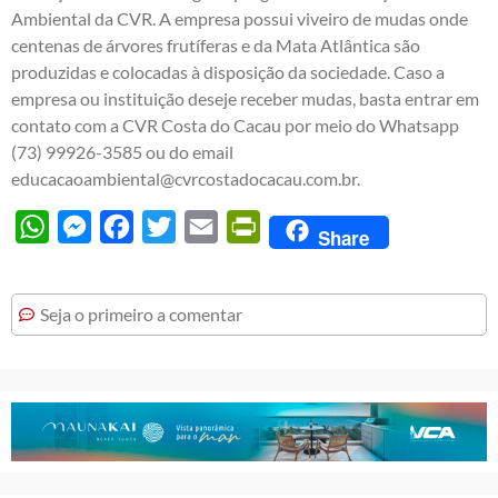
Ambiental da CVR. A empresa possui viveiro de mudas onde
centenas de árvores frutíferas e da Mata Atlântica são
produzidas e colocadas à disposição da sociedade. Caso a
empresa ou instituição deseje receber mudas, basta entrar em
contato com a CVR Costa do Cacau por meio do Whatsapp
(73) 99926-3585 ou do email
educacaoambiental@cvrcostadocacau.com.br.
WhatsApp
Messenger
Facebook
Twitter
Email
PrintFriendly
Share
Seja o primeiro a comentar