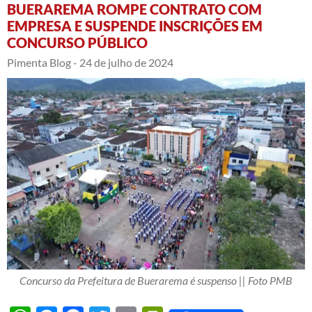
BUERAREMA ROMPE CONTRATO COM
EMPRESA E SUSPENDE INSCRIÇÕES EM
CONCURSO PÚBLICO
Pimenta Blog -
24 de julho de 2024
Concurso da Prefeitura de Buerarema é suspenso || Foto PMB