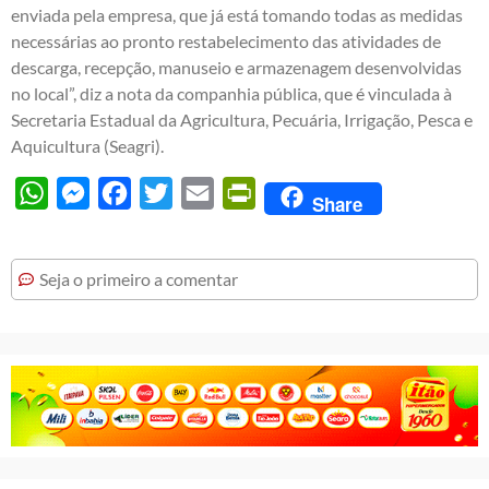
enviada pela empresa, que já está tomando todas as medidas
necessárias ao pronto restabelecimento das atividades de
descarga, recepção, manuseio e armazenagem desenvolvidas
no local”, diz a nota da companhia pública, que é vinculada à
Secretaria Estadual da Agricultura, Pecuária, Irrigação, Pesca e
Aquicultura (Seagri).
WhatsApp
Messenger
Facebook
Twitter
Email
PrintFriendly
Share
Seja o primeiro a comentar