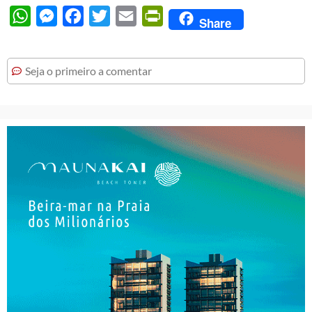
WhatsApp
Messenger
Facebook
Twitter
Email
PrintFriendly
Share
Seja o primeiro a comentar