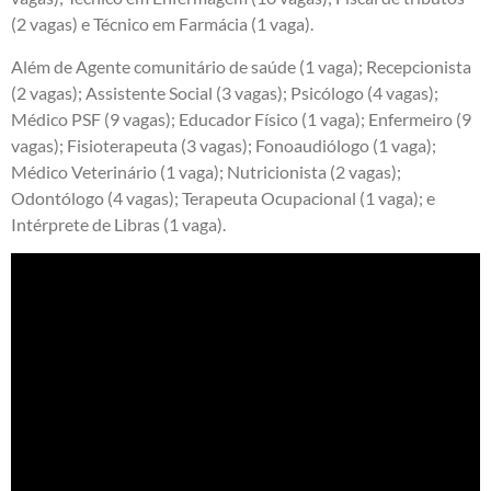
(2 vagas) e Técnico em Farmácia (1 vaga).
Além de Agente comunitário de saúde (1 vaga); Recepcionista
(2 vagas); Assistente Social (3 vagas); Psicólogo (4 vagas);
Médico PSF (9 vagas); Educador Físico (1 vaga); Enfermeiro (9
vagas); Fisioterapeuta (3 vagas); Fonoaudiólogo (1 vaga);
Médico Veterinário (1 vaga); Nutricionista (2 vagas);
Odontólogo (4 vagas); Terapeuta Ocupacional (1 vaga); e
Intérprete de Libras (1 vaga).