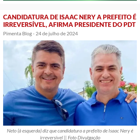
CANDIDATURA DE ISAAC NERY A PREFEITO É
IRREVERSÍVEL, AFIRMA PRESIDENTE DO PDT
Pimenta Blog -
24 de julho de 2024
Neto (à esquerda) diz que candidatura a prefeito de Isaac Nery é
irreversível || Foto Divulgação