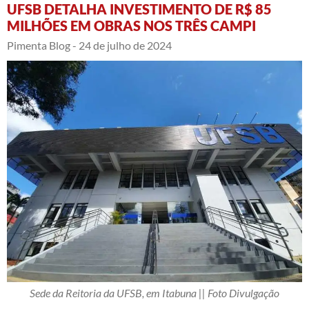
UFSB DETALHA INVESTIMENTO DE R$ 85
MILHÕES EM OBRAS NOS TRÊS CAMPI
Pimenta Blog -
24 de julho de 2024
Sede da Reitoria da UFSB, em Itabuna || Foto Divulgação