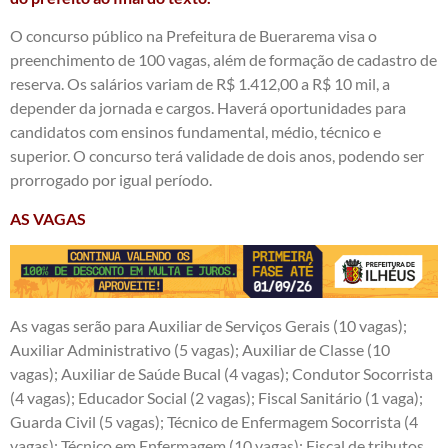
O concurso público na Prefeitura de Buerarema visa o
preenchimento de 100 vagas, além de formação de cadastro de
reserva. Os salários variam de R$ 1.412,00 a R$ 10 mil, a
depender da jornada e cargos. Haverá oportunidades para
candidatos com ensinos fundamental, médio, técnico e
superior. O concurso terá validade de dois anos, podendo ser
prorrogado por igual período.
AS VAGAS
As vagas serão para Auxiliar de Serviços Gerais (10 vagas);
Auxiliar Administrativo (5 vagas); Auxiliar de Classe (10
vagas); Auxiliar de Saúde Bucal (4 vagas); Condutor Socorrista
(4 vagas); Educador Social (2 vagas); Fiscal Sanitário (1 vaga);
Guarda Civil (5 vagas); Técnico de Enfermagem Socorrista (4
vagas); Técnico em Enfermagem (10 vagas); Fiscal de tributos