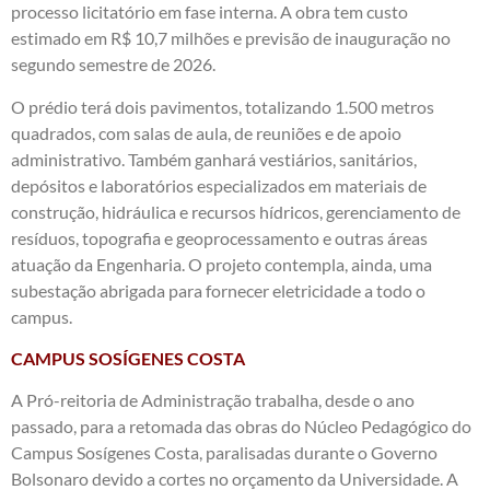
processo licitatório em fase interna. A obra tem custo
estimado em R$ 10,7 milhões e previsão de inauguração no
segundo semestre de 2026.
O prédio terá dois pavimentos, totalizando 1.500 metros
quadrados, com salas de aula, de reuniões e de apoio
administrativo. Também ganhará vestiários, sanitários,
depósitos e laboratórios especializados em materiais de
construção, hidráulica e recursos hídricos, gerenciamento de
resíduos, topografia e geoprocessamento e outras áreas
atuação da Engenharia. O projeto contempla, ainda, uma
subestação abrigada para fornecer eletricidade a todo o
campus.
CAMPUS SOSÍGENES COSTA
A Pró-reitoria de Administração trabalha, desde o ano
passado, para a retomada das obras do Núcleo Pedagógico do
Campus Sosígenes Costa, paralisadas durante o Governo
Bolsonaro devido a cortes no orçamento da Universidade. A