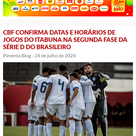
CBF CONFIRMA DATAS E HORÁRIOS DE
JOGOS DO ITABUNA NA SEGUNDA FASE DA
SÉRIE D DO BRASILEIRO
Pimenta Blog -
24 de julho de 2024