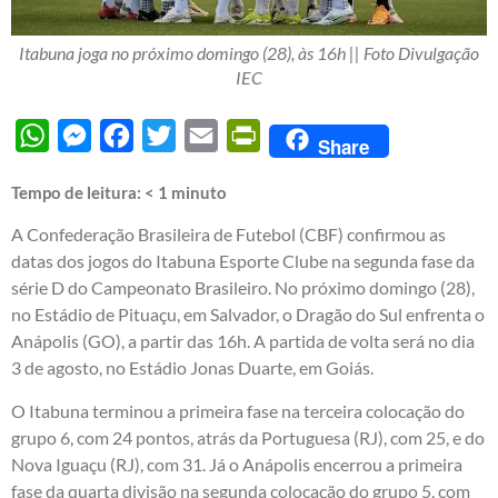
Itabuna joga no próximo domingo (28), às 16h || Foto Divulgação
IEC
WhatsApp
Messenger
Facebook
Twitter
Email
PrintFriendly
Share
Tempo de leitura:
< 1
minuto
A Confederação Brasileira de Futebol (CBF) confirmou as
datas dos jogos do Itabuna Esporte Clube na segunda fase da
série D do Campeonato Brasileiro. No próximo domingo (28),
no Estádio de Pituaçu, em Salvador, o Dragão do Sul enfrenta o
Anápolis (GO), a partir das 16h. A partida de volta será no dia
3 de agosto, no Estádio Jonas Duarte, em Goiás.
O Itabuna terminou a primeira fase na terceira colocação do
grupo 6, com 24 pontos, atrás da Portuguesa (RJ), com 25, e do
Nova Iguaçu (RJ), com 31. Já o Anápolis encerrou a primeira
fase da quarta divisão na segunda colocação do grupo 5, com