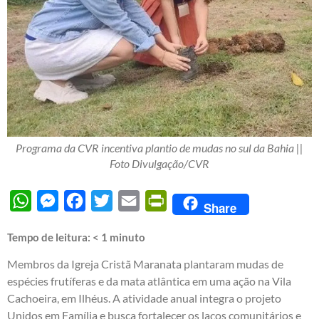
Programa da CVR incentiva plantio de mudas no sul da Bahia ||
Foto Divulgação/CVR
WhatsApp
Messenger
Facebook
Twitter
Email
PrintFriendly
Share
Tempo de leitura:
< 1
minuto
Membros da Igreja Cristã Maranata plantaram mudas de
espécies frutíferas e da mata atlântica em uma ação na Vila
Cachoeira, em Ilhéus. A atividade anual integra o projeto
Unidos em Família e busca fortalecer os laços comunitários e