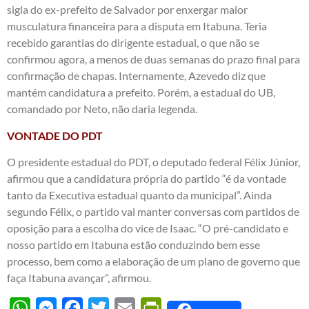
sigla do ex-prefeito de Salvador por enxergar maior
musculatura financeira para a disputa em Itabuna. Teria
recebido garantias do dirigente estadual, o que não se
confirmou agora, a menos de duas semanas do prazo final para
confirmação de chapas. Internamente, Azevedo diz que
mantém candidatura a prefeito. Porém, a estadual do UB,
comandado por Neto, não daria legenda.
VONTADE DO PDT
O presidente estadual do PDT, o deputado federal Félix Júnior,
afirmou que a candidatura própria do partido “é da vontade
tanto da Executiva estadual quanto da municipal”. Ainda
segundo Félix, o partido vai manter conversas com partidos de
oposição para a escolha do vice de Isaac. “O pré-candidato e
nosso partido em Itabuna estão conduzindo bem esse
processo, bem como a elaboração de um plano de governo que
faça Itabuna avançar”, afirmou.
WhatsApp
Messenger
Facebook
Twitter
Email
PrintFriendly