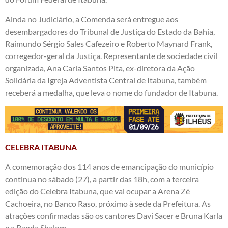
Ainda no Judiciário, a Comenda será entregue aos
desembargadores do Tribunal de Justiça do Estado da Bahia,
Raimundo Sérgio Sales Cafezeiro e Roberto Maynard Frank,
corregedor-geral da Justiça. Representante de sociedade civil
organizada, Ana Carla Santos Pita, ex-diretora da Ação
Solidária da Igreja Adventista Central de Itabuna, também
receberá a medalha, que leva o nome do fundador de Itabuna.
CELEBRA ITABUNA
A comemoração dos 114 anos de emancipação do município
continua no sábado (27), a partir das 18h, com a terceira
edição do Celebra Itabuna, que vai ocupar a Arena Zé
Cachoeira, no Banco Raso, próximo à sede da Prefeitura. As
atrações confirmadas são os cantores Davi Sacer e Bruna Karla
e a Banda Shalom.