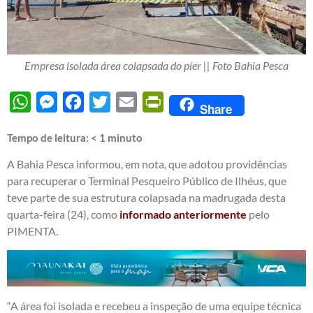
Empresa isolada área colapsada do píer || Foto Bahia Pesca
WhatsApp
Messenger
Facebook
Twitter
Email
PrintFriendly
Share
Tempo de leitura:
< 1
minuto
A Bahia Pesca informou, em nota, que adotou providências
para recuperar o Terminal Pesqueiro Público de Ilhéus, que
teve parte de sua estrutura colapsada na madrugada desta
quarta-feira (24), como
informado anteriormente
pelo
PIMENTA.
“A área foi isolada e recebeu a inspeção de uma equipe técnica