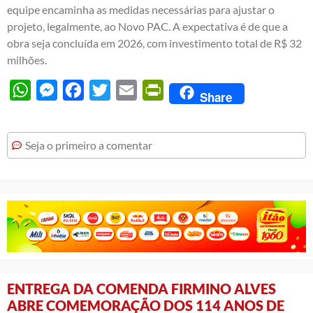
equipe encaminha as medidas necessárias para ajustar o
projeto, legalmente, ao Novo PAC. A expectativa é de que a
obra seja concluída em 2026, com investimento total de R$ 32
milhões.
WhatsApp
Messenger
Facebook
Twitter
Email
PrintFriendly
Share
Seja o primeiro a comentar
ENTREGA DA COMENDA FIRMINO ALVES
ABRE COMEMORAÇÃO DOS 114 ANOS DE