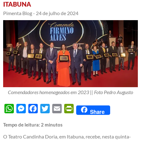
ITABUNA
Pimenta Blog -
24 de julho de 2024
Comendadores homenageados em 2023 || Foto Pedro Augusto
WhatsApp
Messenger
Facebook
Twitter
Email
PrintFriendly
Share
Tempo de leitura:
2
minutos
O Teatro Candinha Doria, em Itabuna, recebe, nesta quinta-