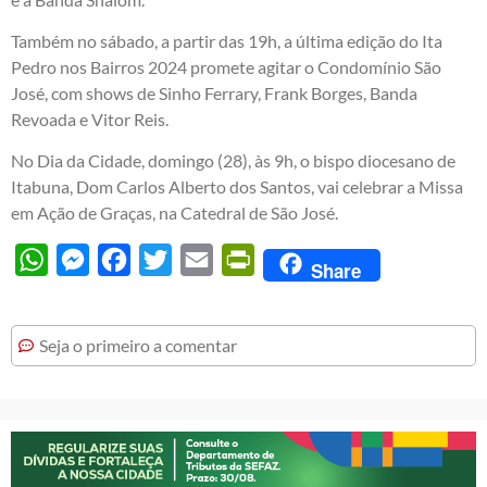
Também no sábado, a partir das 19h, a última edição do Ita
Pedro nos Bairros 2024 promete agitar o Condomínio São
José, com shows de Sinho Ferrary, Frank Borges, Banda
Revoada e Vitor Reis.
No Dia da Cidade, domingo (28), às 9h, o bispo diocesano de
Itabuna, Dom Carlos Alberto dos Santos, vai celebrar a Missa
em Ação de Graças, na Catedral de São José.
WhatsApp
Messenger
Facebook
Twitter
Email
PrintFriendly
Share
Seja o primeiro a comentar