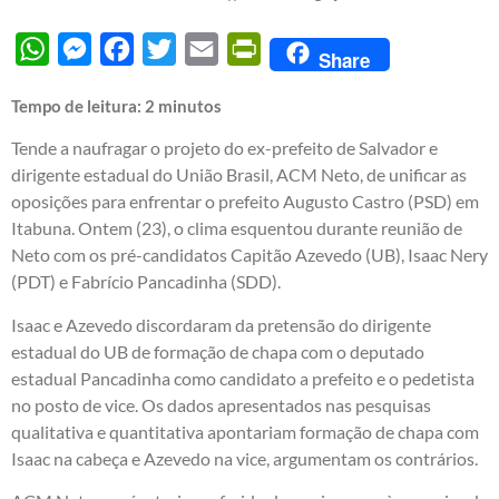
WhatsApp
Messenger
Facebook
Twitter
Email
PrintFriendly
Share
Tempo de leitura:
2
minutos
Tende a naufragar o projeto do ex-prefeito de Salvador e
dirigente estadual do União Brasil, ACM Neto, de unificar as
oposições para enfrentar o prefeito Augusto Castro (PSD) em
Itabuna. Ontem (23), o clima esquentou durante reunião de
Neto com os pré-candidatos Capitão Azevedo (UB), Isaac Nery
(PDT) e Fabrício Pancadinha (SDD).
Isaac e Azevedo discordaram da pretensão do dirigente
estadual do UB de formação de chapa com o deputado
estadual Pancadinha como candidato a prefeito e o pedetista
no posto de vice. Os dados apresentados nas pesquisas
qualitativa e quantitativa apontariam formação de chapa com
Isaac na cabeça e Azevedo na vice, argumentam os contrários.