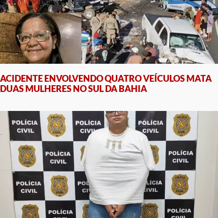
ACIDENTE ENVOLVENDO QUATRO VEÍCULOS MATA
DUAS MULHERES NO SUL DA BAHIA