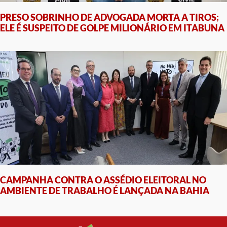
PRESO SOBRINHO DE ADVOGADA MORTA A TIROS;
ELE É SUSPEITO DE GOLPE MILIONÁRIO EM ITABUNA
CAMPANHA CONTRA O ASSÉDIO ELEITORAL NO
AMBIENTE DE TRABALHO É LANÇADA NA BAHIA