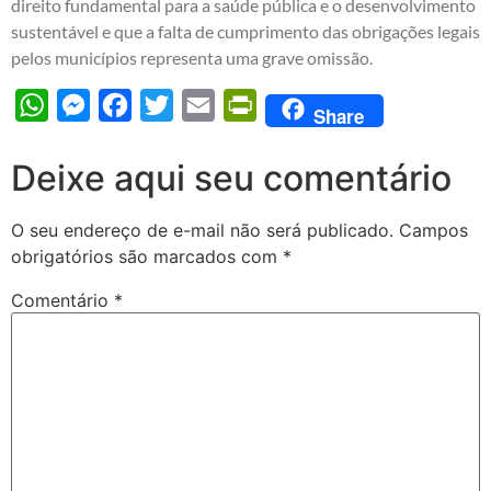
direito fundamental para a saúde pública e o desenvolvimento
sustentável e que a falta de cumprimento das obrigações legais
pelos municípios representa uma grave omissão.
WhatsApp
Messenger
Facebook
Twitter
Email
PrintFriendly
Share
Deixe aqui seu comentário
O seu endereço de e-mail não será publicado.
Campos
obrigatórios são marcados com
*
Comentário
*