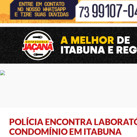
POLÍCIA ENCONTRA LABORAT
CONDOMÍNIO EM ITABUNA