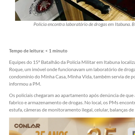
Polícia encontra laboratório de drogas em Itabuna. 
Tempo de leitura:
< 1
minuto
Equipes do 15º Batalhão da Polícia Militar em Itabuna localiza
Roque, um imóvel onde funcionavam um laboratório de droga
condomínio do Minha Casa, Minha Vida, também servia de po
informou a PM.
Os policiais chegaram ao apartamento após denúncia de que a
fabrico e armazenamento de drogas. No local, os PMs encontr
estufa, câmeras de monitoramento ilegal, celular, balanças de