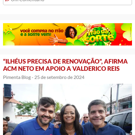
“ILHÉUS PRECISA DE RENOVAÇÃO”, AFIRMA
ACM NETO EM APOIO A VALDERICO REIS
Pimenta Blog -
25 de setembro de 2024