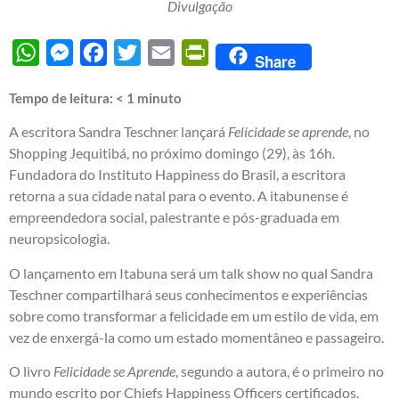
Divulgação
WhatsApp
Messenger
Facebook
Twitter
Email
PrintFriendly
Share
Tempo de leitura:
< 1
minuto
A escritora Sandra Teschner lançará
Felicidade se aprende
, no
Shopping Jequitibá, no próximo domingo (29), às 16h.
Fundadora do Instituto Happiness do Brasil, a escritora
retorna a sua cidade natal para o evento. A itabunense é
empreendedora social, palestrante e pós-graduada em
neuropsicologia.
O lançamento em Itabuna será um talk show no qual Sandra
Teschner compartilhará seus conhecimentos e experiências
sobre como transformar a felicidade em um estilo de vida, em
vez de enxergá-la como um estado momentâneo e passageiro.
O livro
Felicidade se Aprende
, segundo a autora, é o primeiro no
mundo escrito por Chiefs Happiness Officers certificados.