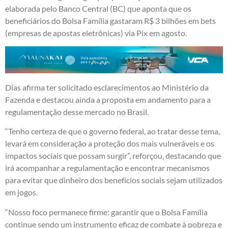
elaborada pelo Banco Central (BC) que aponta que os
beneficiários do Bolsa Família gastaram R$ 3 bilhões em bets
(empresas de apostas eletrônicas) via Pix em agosto.
Dias afirma ter solicitado esclarecimentos ao Ministério da
Fazenda e destacou ainda a proposta em andamento para a
regulamentação desse mercado no Brasil.
“Tenho certeza de que o governo federal, ao tratar desse tema,
levará em consideração a proteção dos mais vulneráveis e os
impactos sociais que possam surgir”, reforçou, destacando que
irá acompanhar a regulamentação e encontrar mecanismos
para evitar que dinheiro dos benefícios sociais sejam utilizados
em jogos.
“Nosso foco permanece firme: garantir que o Bolsa Família
continue sendo um instrumento eficaz de combate à pobreza e