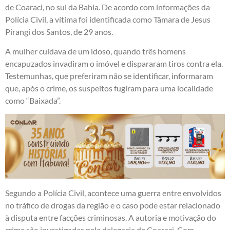
de Coaraci, no sul da Bahia. De acordo com informações da
Polícia Civil, a vítima foi identificada como Tâmara de Jesus
Pirangi dos Santos, de 29 anos.
A mulher cuidava de um idoso, quando três homens
encapuzados invadiram o imóvel e dispararam tiros contra ela.
Testemunhas, que preferiram não se identificar, informaram
que, após o crime, os suspeitos fugiram para uma localidade
como “Baixada”.
Segundo a Polícia Civil, acontece uma guerra entre envolvidos
no tráfico de drogas da região e o caso pode estar relacionado
à disputa entre facções criminosas. A autoria e motivação do
crime são investigadas pela delegacia de Coaraci. Com