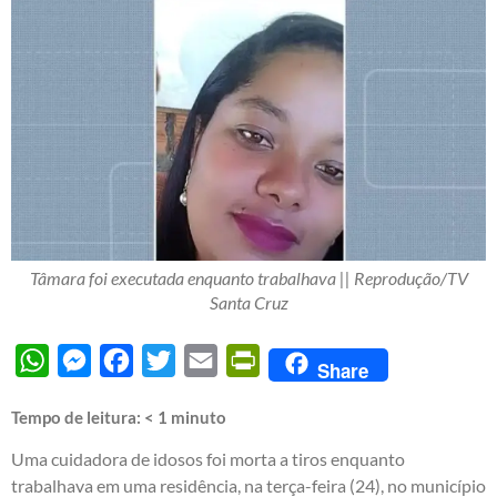
Tâmara foi executada enquanto trabalhava || Reprodução/TV
Santa Cruz
WhatsApp
Messenger
Facebook
Twitter
Email
PrintFriendly
Share
Tempo de leitura:
< 1
minuto
Uma cuidadora de idosos foi morta a tiros enquanto
trabalhava em uma residência, na terça-feira (24), no município