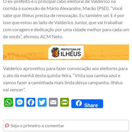
O ex-prefeito é o principal cabo eleitoral de Valderico na
corrida à sucessão de Mário Alexandre, Marão (PSD). “Você
sabe que Ilhéus precisa de renovação. Eu também sei. E é por
isso que estou ao lado de Valderico Junior, que vai trabalhar
com coragem e dedicação por uma cidade melhor para cada um
de vocês”, afirmou ACM Neto.
Valderico aproveitou para fazer convocação aos eleitores para
o ato da manhã desta quinta-feira. “Vista sua camisa azul e
vamos fazer a caminhada mais linda dessa campanha. Ilhéus
vai vencer”.
WhatsApp
Messenger
Facebook
Twitter
Email
PrintFriendly
Share
Seja o primeiro a comentar