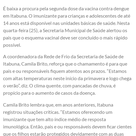
É baixa a procura pela segunda dose da vacina contra dengue
em Itabuna. O imunizante para crianças e adolescentes de até
14 anos está disponível nas unidades básicas de saúde. Nesta
quarta-feira (25), a Secretaria Municipal de Saúde alertou os
pais que o esquema vacinal deve ser concluído o mais rápido
possível.
A coordenadora da Rede de Frio da Secretaria de Saúde de
Itabuna, Camila Brito, reforça que o chamamento é para que
pais e ou responsáveis fiquem atentos aos prazos. “Estamos
com altas temperaturas neste início da primavera e logo chega
o verão”, diz. O clima quente, com pancadas de chuva, é
propício para o aumento de casos da doença.
Camila Brito lembra que, em anos anteriores, Itabuna
registrou situações críticas. “Estamos oferecendo um
imunizante que tem alto índice médio de resposta
imunológica. Então, pais e ou responsáveis devem ficar cientes
que os filhos estarão protegidos devidamente com as duas