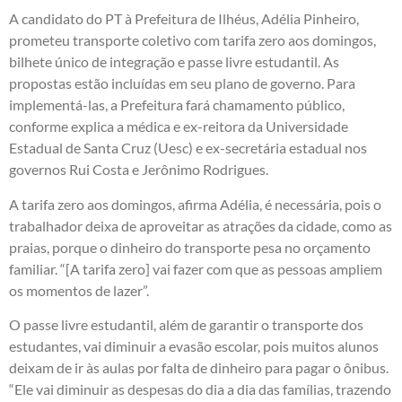
A candidato do PT à Prefeitura de Ilhéus, Adélia Pinheiro,
prometeu transporte coletivo com tarifa zero aos domingos,
bilhete único de integração e passe livre estudantil. As
propostas estão incluídas em seu plano de governo. Para
implementá-las, a Prefeitura fará chamamento público,
conforme explica a médica e ex-reitora da Universidade
Estadual de Santa Cruz (Uesc) e ex-secretária estadual nos
governos Rui Costa e Jerônimo Rodrigues.
A tarifa zero aos domingos, afirma Adélia, é necessária, pois o
trabalhador deixa de aproveitar as atrações da cidade, como as
praias, porque o dinheiro do transporte pesa no orçamento
familiar. “[A tarifa zero] vai fazer com que as pessoas ampliem
os momentos de lazer”.
O passe livre estudantil, além de garantir o transporte dos
estudantes, vai diminuir a evasão escolar, pois muitos alunos
deixam de ir às aulas por falta de dinheiro para pagar o ônibus.
“Ele vai diminuir as despesas do dia a dia das famílias, trazendo