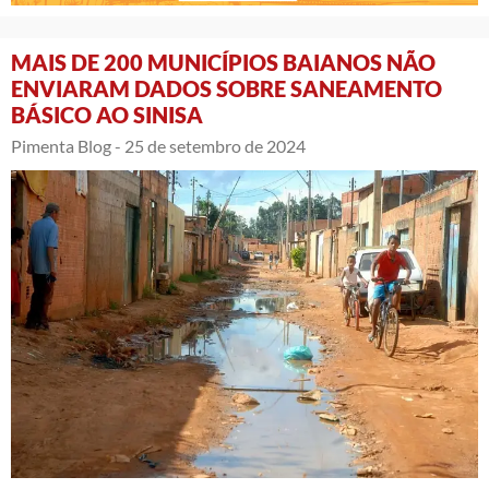
MAIS DE 200 MUNICÍPIOS BAIANOS NÃO
ENVIARAM DADOS SOBRE SANEAMENTO
BÁSICO AO SINISA
Pimenta Blog -
25 de setembro de 2024