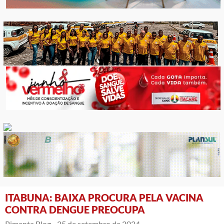
ITABUNA: BAIXA PROCURA PELA VACINA
CONTRA DENGUE PREOCUPA
Pimenta Blog -
25 de setembro de 2024