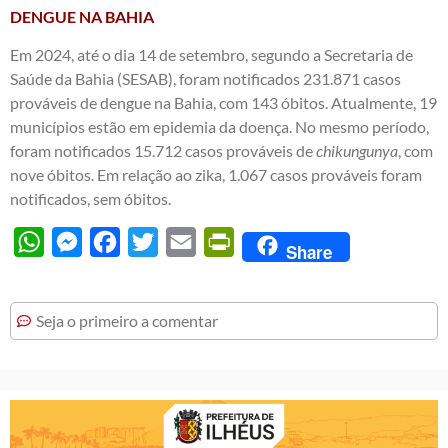
DENGUE NA BAHIA
Em 2024, até o dia 14 de setembro, segundo a Secretaria de
Saúde da Bahia (SESAB), foram notificados 231.871 casos
prováveis de dengue na Bahia, com 143 óbitos. Atualmente, 19
municípios estão em epidemia da doença. No mesmo período,
foram notificados 15.712 casos prováveis de
chikungunya
, com
nove óbitos. Em relação ao zika, 1.067 casos prováveis foram
notificados, sem óbitos.
WhatsApp
Messenger
Facebook
Twitter
Email
PrintFriendly
Share
Seja o primeiro a comentar