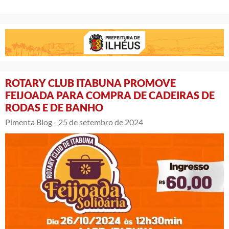
ROTARY CLUB ITABUNA PROMOVE
FEIJOADA PARA COMPRA DE CADEIRAS DE
RODAS E DE BANHO
Pimenta Blog -
25 de setembro de 2024