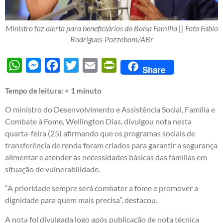
Ministro faz alerta para beneficiários do Bolsa Família || Foto Fabio
Rodrigues-Pozzebom/ABr
WhatsApp
Messenger
Facebook
Twitter
Email
PrintFriendly
Share
Tempo de leitura:
< 1
minuto
O ministro do Desenvolvimento e Assistência Social, Família e
Combate à Fome, Wellington Dias, divulgou nota nesta
quarta-feira (25) afirmando que os programas sociais de
transferência de renda foram criados para garantir a segurança
alimentar e atender às necessidades básicas das famílias em
situação de vulnerabilidade.
“A prioridade sempre será combater a fome e promover a
dignidade para quem mais precisa”, destacou.
A nota foi divulgada logo após publicação de nota técnica