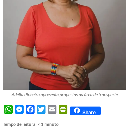
Adélia Pinheiro apresenta propostas na área de transporte
WhatsApp
Messenger
Facebook
Twitter
Email
PrintFriendly
Share
Tempo de leitura:
< 1
minuto