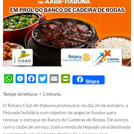
WhatsApp
Messenger
Facebook
Twitter
Email
PrintFriendly
Share
Tempo de leitura:
< 1
minuto
O Rotary Club de Itabuna promoverá, no dia 26 de outubro, a
Feijoada Solidária com objetivo de angariar fundos para
renovar o estoque do Banco de Cadeiras de Rodas. De acordo
com o clube de serviço, toda a renda da feijoada será destinada
à compra de equipamento destinado a pessoas com