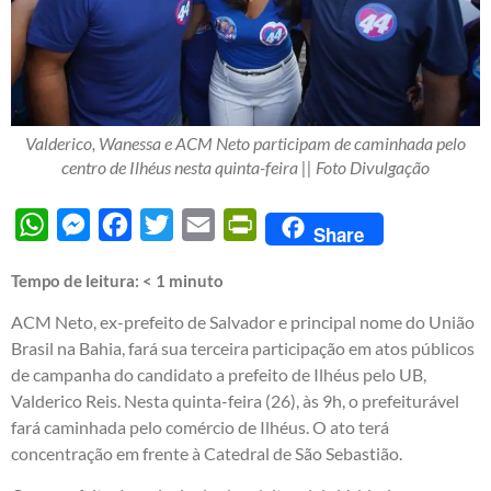
Valderico, Wanessa e ACM Neto participam de caminhada pelo
centro de Ilhéus nesta quinta-feira || Foto Divulgação
WhatsApp
Messenger
Facebook
Twitter
Email
PrintFriendly
Share
Tempo de leitura:
< 1
minuto
ACM Neto, ex-prefeito de Salvador e principal nome do União
Brasil na Bahia, fará sua terceira participação em atos públicos
de campanha do candidato a prefeito de Ilhéus pelo UB,
Valderico Reis. Nesta quinta-feira (26), às 9h, o prefeiturável
fará caminhada pelo comércio de Ilhéus. O ato terá
concentração em frente à Catedral de São Sebastião.