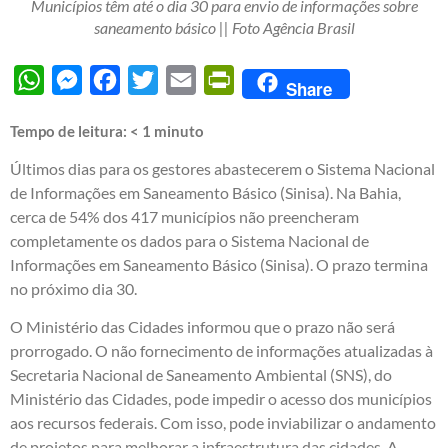
Municípios têm até o dia 30 para envio de informações sobre
saneamento básico || Foto Agência Brasil
WhatsApp
Messenger
Facebook
Twitter
Email
PrintFriendly
Share
Tempo de leitura:
< 1
minuto
Últimos dias para os gestores abastecerem o Sistema Nacional
de Informações em Saneamento Básico (Sinisa). Na Bahia,
cerca de 54% dos 417 municípios não preencheram
completamente os dados para o Sistema Nacional de
Informações em Saneamento Básico (Sinisa). O prazo termina
no próximo dia 30.
O Ministério das Cidades informou que o prazo não será
prorrogado. O não fornecimento de informações atualizadas à
Secretaria Nacional de Saneamento Ambiental (SNS), do
Ministério das Cidades, pode impedir o acesso dos municípios
aos recursos federais. Com isso, pode inviabilizar o andamento
de projetos para melhorar a infraestrutura das cidades. A