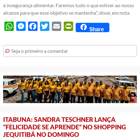
à insegurança alimentar. Faremos tudo o que estiver ao nosso
alcance para que esse objetivo se mantenha”, disse, em nota.
WhatsApp
Messenger
Facebook
Twitter
Email
PrintFriendly
Share
Seja o primeiro a comentar
ITABUNA: SANDRA TESCHNER LANÇA
“FELICIDADE SE APRENDE” NO SHOPPING
JEQUITIBÁ NO DOMINGO