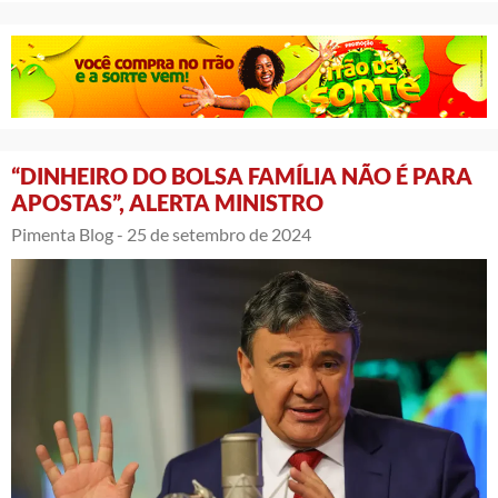
“DINHEIRO DO BOLSA FAMÍLIA NÃO É PARA
APOSTAS”, ALERTA MINISTRO
Pimenta Blog -
25 de setembro de 2024