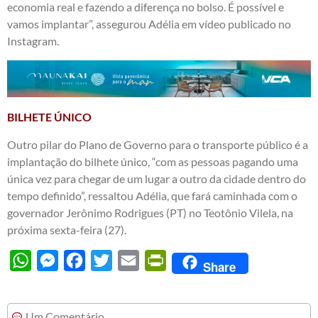
economia real e fazendo a diferença no bolso. É possível e
vamos implantar”, assegurou Adélia em vídeo publicado no
Instagram.
BILHETE ÚNICO
Outro pilar do Plano de Governo para o transporte público é a
implantação do bilhete único, “com as pessoas pagando uma
única vez para chegar de um lugar a outro da cidade dentro do
tempo definido”, ressaltou Adélia, que fará caminhada com o
governador Jerônimo Rodrigues (PT) no Teotônio Vilela, na
próxima sexta-feira (27).
WhatsApp
Messenger
Facebook
Twitter
Email
PrintFriendly
Share
Um Comentário