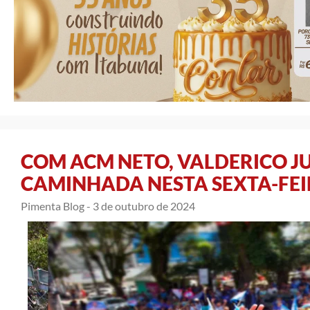
COM ACM NETO, VALDERICO J
CAMINHADA NESTA SEXTA-FEI
Pimenta Blog -
3 de outubro de 2024