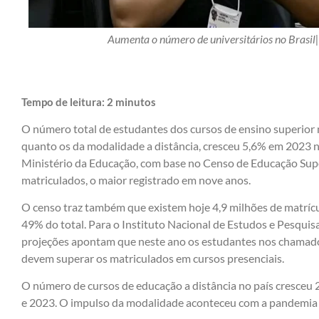
Aumenta o número de universitários no Brasi
Tempo de leitura:
2
minutos
O número total de estudantes dos cursos de ensino superior n
quanto os da modalidade a distância, cresceu 5,6% em 2023
Ministério da Educação, com base no Censo de Educação Super
matriculados, o maior registrado em nove anos.
O censo traz também que existem hoje 4,9 milhões de matrícul
49% do total. Para o Instituto Nacional de Estudos e Pesquisa
projeções apontam que neste ano os estudantes nos chamado
devem superar os matriculados em cursos presenciais.
O número de cursos de educação a distância no país cresce
e 2023. O impulso da modalidade aconteceu com a pandemia