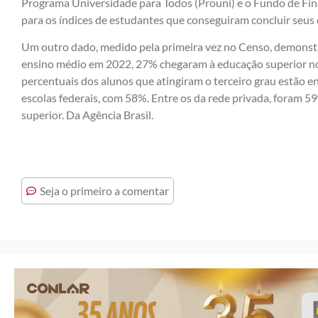
Programa Universidade para Todos (Prouni) e o Fundo de Fin
para os índices de estudantes que conseguiram concluir seus 
Um outro dado, medido pela primeira vez no Censo, demonst
ensino médio em 2022, 27% chegaram à educação superior no 
percentuais dos alunos que atingiram o terceiro grau estão e
escolas federais, com 58%. Entre os da rede privada, foram 5
superior. Da Agência Brasil.
Seja o primeiro a comentar