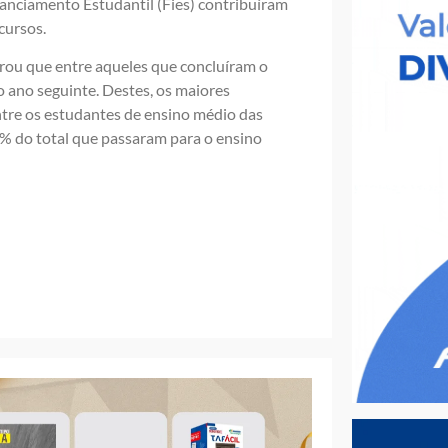
anciamento Estudantil (Fies) contribuíram
cursos.
rou que entre aqueles que concluíram o
ano seguinte. Destes, os maiores
ntre os estudantes de ensino médio das
9% do total que passaram para o ensino