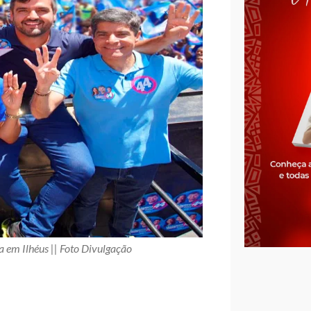
em Ilhéus || Foto Divulgação