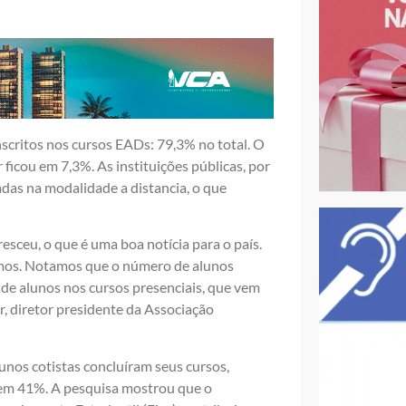
scritos nos cursos EADs: 79,3% no total. O
ficou em 7,3%. As instituições públicas, por
das na modalidade a distancia, o que
esceu, o que é uma boa notícia para o país.
amos. Notamos que o número de alunos
de alunos nos cursos presenciais, que vem
, diretor presidente da Associação
nos cotistas concluíram seus cursos,
u em 41%. A pesquisa mostrou que o