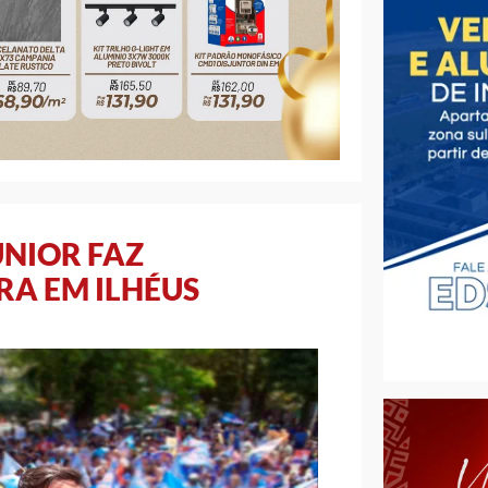
UNIOR FAZ
RA EM ILHÉUS