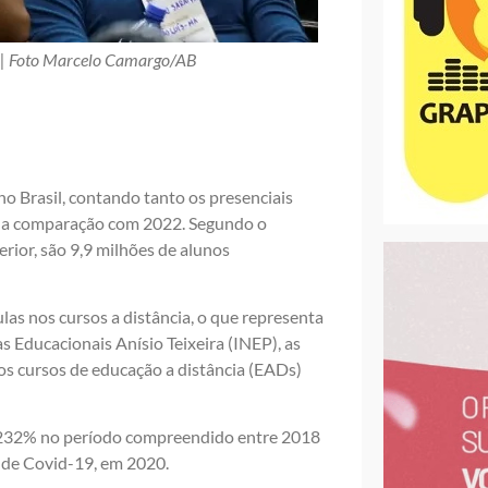
l|| Foto Marcelo Camargo/AB
o Brasil, contando tanto os presenciais
 na comparação com 2022. Segundo o
ior, são 9,9 milhões de alunos
as nos cursos a distância, o que representa
s Educacionais Anísio Teixeira (INEP), as
s cursos de educação a distância (EADs)
u 232% no período compreendido entre 2018
 de Covid-19, em 2020.