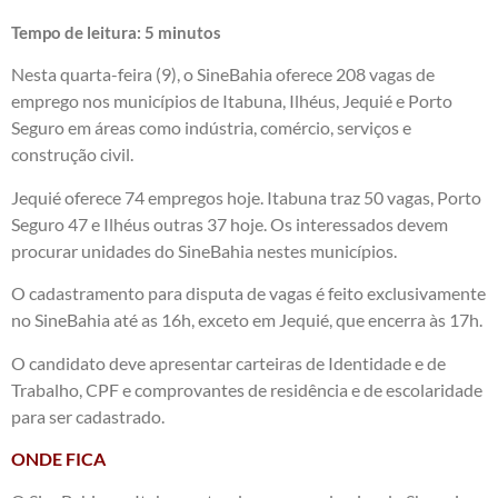
Tempo de leitura:
5
minutos
Nesta quarta-feira (9), o SineBahia oferece 208 vagas de
emprego nos municípios de Itabuna, Ilhéus, Jequié e Porto
Seguro em áreas como indústria, comércio, serviços e
construção civil.
Jequié oferece 74 empregos hoje. Itabuna traz 50 vagas, Porto
Seguro 47 e Ilhéus outras 37 hoje. Os interessados devem
procurar unidades do SineBahia nestes municípios.
O cadastramento para disputa de vagas é feito exclusivamente
no SineBahia até as 16h, exceto em Jequié, que encerra às 17h.
O candidato deve apresentar carteiras de Identidade e de
Trabalho, CPF e comprovantes de residência e de escolaridade
para ser cadastrado.
ONDE FICA