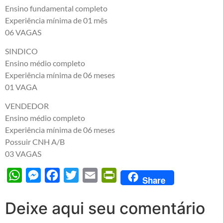
Ensino fundamental completo
Experiência mínima de 01 mês
06 VAGAS
SINDICO
Ensino médio completo
Experiência mínima de 06 meses
01 VAGA
VENDEDOR
Ensino médio completo
Experiência mínima de 06 meses
Possuir CNH A/B
03 VAGAS
WhatsApp
Messenger
Facebook
Twitter
Email
PrintFriendly
Share
Deixe aqui seu comentário