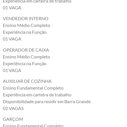
Experiência em carteira de trabalho
01 VAGA
VENDEDOR INTERNO
Ensino Médio Completo
Experiência na Função
01 VAGA
OPERADOR DE CAIXA
Ensino Médio Completo
Experiência na Função
01 VAGA
AUXILIAR DE COZINHA
Ensino Fundamental Completo
Experiência em carteira de trabalho
Disponibilidade para residir em Barra Grande
02 VAGAS
GARÇOM
Ensino Fundamental Completo