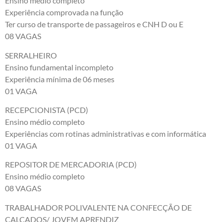
Ensino médio completo
Experiência comprovada na função
Ter curso de transporte de passageiros e CNH D ou E
08 VAGAS
SERRALHEIRO
Ensino fundamental incompleto
Experiência mínima de 06 meses
01 VAGA
RECEPCIONISTA (PCD)
Ensino médio completo
Experiências com rotinas administrativas e com informática
01 VAGA
REPOSITOR DE MERCADORIA (PCD)
Ensino médio completo
08 VAGAS
TRABALHADOR POLIVALENTE NA CONFECÇÃO DE
CALÇADOS/ JOVEM APRENDIZ