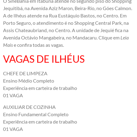
O SineBahia em Itabuna atende no segundo piso do Shopping
Jequitibá, na Avenida Aziz Maron, Beira-Rio, no Góes Calmon.
A de Ilhéus atende na Rua Eustáquio Bastos, no Centro. Em
Porto Seguro, o atendimento é no Shopping Central Park, na
Assis Chateaubriand, no Centro. A unidade de Jequié fica na
Avenida Octávio Mangabeira, no Mandacaru. Clique em
Leia
Mais
e confira todas as vagas.
VAGAS DE ILHÉUS
CHEFE DE LIMPEZA
Ensino Médio Completo
Experiência em carteira de trabalho
01 VAGA
AUXILIAR DE COZINHA
Ensino Fundamental Completo
Experiência em carteira de trabalho
01 VAGA