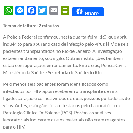
WhatsApp
Messenger
Facebook
Twitter
Email
PrintFriendly
Share
Tempo de leitura:
2
minutos
A Polícia Federal confirmou, nesta quarta-feira (16), que abriu
inquérito para apurar o caso de infecção pelo vírus HIV de seis
pacientes transplantados no Rio de Janeiro. A investigação
está em andamento, sob sigilo. Outras instituições também
estão com apurações em andamento. Entre elas, Polícia Civil,
Ministério da Saúde e Secretaria de Saúde do Rio.
Pelo menos seis pacientes foram identificados como
infectados por HIV após receberem o transplante de rins,
fígado, coração e córnea vindos de duas pessoas portadoras do
vírus. Antes, os órgãos foram testados pelo Laboratório de
Patologia Clínica Dr. Saleme (PCS). Porém, as análises
laboratoriais indicaram que os materiais não eram reagentes
para o HIV.