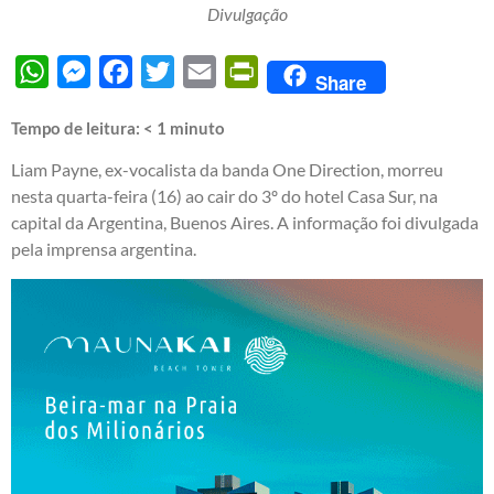
Divulgação
WhatsApp
Messenger
Facebook
Twitter
Email
PrintFriendly
Share
Tempo de leitura:
< 1
minuto
Liam Payne, ex-vocalista da banda One Direction, morreu
nesta quarta-feira (16) ao cair do 3º do hotel Casa Sur, na
capital da Argentina, Buenos Aires. A informação foi divulgada
pela imprensa argentina.