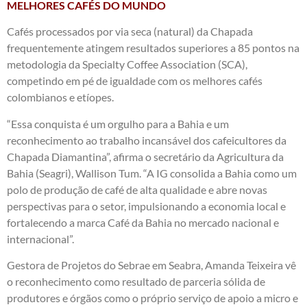
MELHORES CAFÉS DO MUNDO
Cafés processados ​​por via seca (natural) da Chapada
frequentemente atingem resultados superiores a 85 pontos na
metodologia da Specialty Coffee Association (SCA),
competindo em pé de igualdade com os melhores cafés
colombianos e etíopes.
“Essa conquista é um orgulho para a Bahia e um
reconhecimento ao trabalho incansável dos cafeicultores da
Chapada Diamantina”, afirma o secretário da Agricultura da
Bahia (Seagri), Wallison Tum. “A IG consolida a Bahia como um
polo de produção de café de alta qualidade e abre novas
perspectivas para o setor, impulsionando a economia local e
fortalecendo a marca Café da Bahia no mercado nacional e
internacional”.
Gestora de Projetos do Sebrae em Seabra, Amanda Teixeira vê
o reconhecimento como resultado de parceria sólida de
produtores e órgãos como o próprio serviço de apoio a micro e