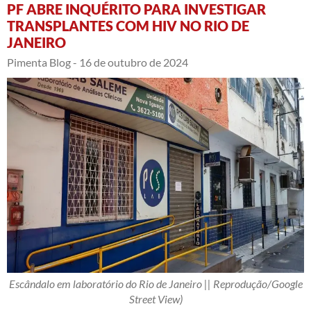
PF ABRE INQUÉRITO PARA INVESTIGAR
TRANSPLANTES COM HIV NO RIO DE
JANEIRO
Pimenta Blog -
16 de outubro de 2024
Escândalo em laboratório do Rio de Janeiro || Reprodução/Google
Street View)