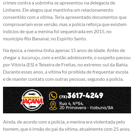
crimes contra a sobrinha se apresentou na delegacia de
Linhares. Ele alegou que mantinha um relacionamento
consentido com a vítima. Teria apresentado documentos que
comprovariam esse versão, mas a polícia reforça que existem
indícios de que a menina foi sequestrada em 2015, no
município Rio Bananal, no Espírito Santo.
Na época, a menina tinha apenas 15 anos de idade. Antes de
chegar a Jucuruçu, com a então adolescente, o suspeito passou
por Vitória (ES) e Teixeira de Freitas, no extremo-sul da Bahia.
Durante esses anos, a vítima foi proibida de frequentar escola
e de manter contato com outras pessoas, segundo a polícia.
Ainda, de acordo com a polícia, a menina era violentada pelo
homem, que é irmão do pai da vítima, atualmente com 25 anos.