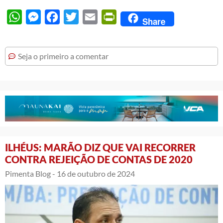
WhatsApp
Messenger
Facebook
Twitter
Email
PrintFriendly
Share
Seja o primeiro a comentar
ILHÉUS: MARÃO DIZ QUE VAI RECORRER
CONTRA REJEIÇÃO DE CONTAS DE 2020
Pimenta Blog -
16 de outubro de 2024