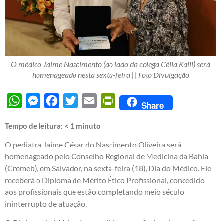
O médico Jaime Nascimento (ao lado da colega Célia Kalil) será
homenageado nesta sexta-feira || Foto Divulgação
WhatsApp
Messenger
Facebook
Twitter
Email
PrintFriendly
Share
Tempo de leitura:
< 1
minuto
O pediatra Jaime César do Nascimento Oliveira será
homenageado pelo Conselho Regional de Medicina da Bahia
(Cremeb), em Salvador, na sexta-feira (18), Dia do Médico. Ele
receberá o Diploma de Mérito Ético Profissional, concedido
aos profissionais que estão completando meio século
ininterrupto de atuação.