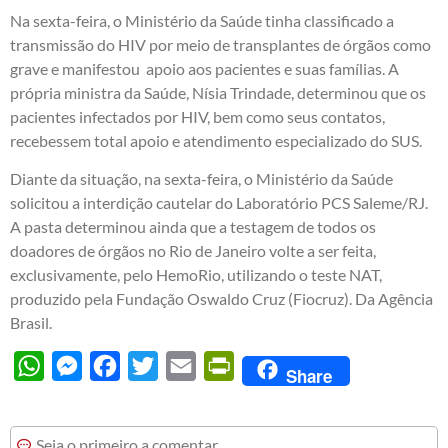
Na sexta-feira, o Ministério da Saúde tinha classificado a
transmissão do HIV por meio de transplantes de órgãos como
grave e manifestou apoio aos pacientes e suas famílias. A
própria ministra da Saúde, Nísia Trindade, determinou que os
pacientes infectados por HIV, bem como seus contatos,
recebessem total apoio e atendimento especializado do SUS.
Diante da situação, na sexta-feira, o Ministério da Saúde
solicitou a interdição cautelar do Laboratório PCS Saleme/RJ.
A pasta determinou ainda que a testagem de todos os
doadores de órgãos no Rio de Janeiro volte a ser feita,
exclusivamente, pelo HemoRio, utilizando o teste NAT,
produzido pela Fundação Oswaldo Cruz (Fiocruz). Da Agência
Brasil.
WhatsApp
Messenger
Facebook
Twitter
Email
PrintFriendly
Share
Seja o primeiro a comentar