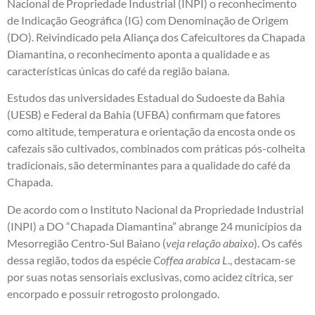
Nacional de Propriedade Industrial (INPI) o reconhecimento
de Indicação Geográfica (IG) com Denominação de Origem
(DO). Reivindicado pela Aliança dos Cafeicultores da Chapada
Diamantina, o reconhecimento aponta a qualidade e as
características únicas do café da região baiana.
Estudos das universidades Estadual do Sudoeste da Bahia
(UESB) e Federal da Bahia (UFBA) confirmam que fatores
como altitude, temperatura e orientação da encosta onde os
cafezais são cultivados, combinados com práticas pós-colheita
tradicionais, são determinantes para a qualidade do café da
Chapada.
De acordo com o Instituto Nacional da Propriedade Industrial
(INPI) a DO “Chapada Diamantina” abrange 24 municípios da
Mesorregião Centro-Sul Baiano (
veja relação abaixo
). Os cafés
dessa região, todos da espécie
Coffea arabica L
., destacam-se
por suas notas sensoriais exclusivas, como acidez cítrica, ser
encorpado e possuir retrogosto prolongado.