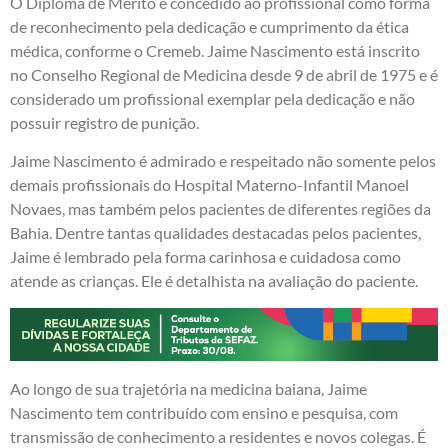
O Diploma de Mérito é concedido ao profissional como forma
de reconhecimento pela dedicação e cumprimento da ética
médica, conforme o Cremeb. Jaime Nascimento está inscrito
no Conselho Regional de Medicina desde 9 de abril de 1975 e é
considerado um profissional exemplar pela dedicação e não
possuir registro de punição.
Jaime Nascimento é admirado e respeitado não somente pelos
demais profissionais do Hospital Materno-Infantil Manoel
Novaes, mas também pelos pacientes de diferentes regiões da
Bahia. Dentre tantas qualidades destacadas pelos pacientes,
Jaime é lembrado pela forma carinhosa e cuidadosa como
atende as crianças. Ele é detalhista na avaliação do paciente.
Ao longo de sua trajetória na medicina baiana, Jaime
Nascimento tem contribuído com ensino e pesquisa, com
transmissão de conhecimento a residentes e novos colegas. É