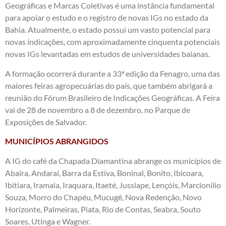
Geográficas e Marcas Coletivas é uma instância fundamental
para apoiar o estudo e o registro de novas IGs no estado da
Bahia. Atualmente, o estado possui um vasto potencial para
novas indicações, com aproximadamente cinquenta potenciais
novas IGs levantadas em estudos de universidades baianas.
A formação ocorrerá durante a 33ª edição da Fenagro, uma das
maiores feiras agropecuárias do país, que também abrigará a
reunião do Fórum Brasileiro de Indicações Geográficas. A Feira
vai de 28 de novembro a 8 de dezembro, no Parque de
Exposições de Salvador.
MUNICÍPIOS ABRANGIDOS
A IG do café da Chapada Diamantina abrange os municípios de
Abaíra, Andaraí, Barra da Estiva, Boninal, Bonito, Ibicoara,
Ibitiara, Iramaia, Iraquara, Itaeté, Jussiape, Lençóis, Marcionílio
Souza, Morro do Chapéu, Mucugê, Nova Redenção, Novo
Horizonte, Palmeiras, Piata, Rio de Contas, Seabra, Souto
Soares, Utinga e Wagner.