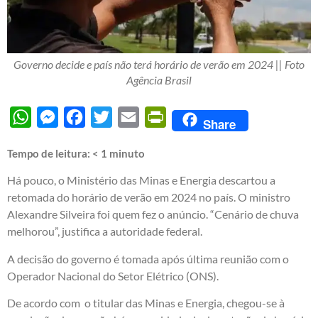
Governo decide e país não terá horário de verão em 2024 || Foto
Agência Brasil
WhatsApp
Messenger
Facebook
Twitter
Email
PrintFriendly
Share
Tempo de leitura:
< 1
minuto
Há pouco, o Ministério das Minas e Energia descartou a
retomada do horário de verão em 2024 no país. O ministro
Alexandre Silveira foi quem fez o anúncio. “Cenário de chuva
melhorou”, justifica a autoridade federal.
A decisão do governo é tomada após última reunião com o
Operador Nacional do Setor Elétrico (ONS).
De acordo com o titular das Minas e Energia, chegou-se à