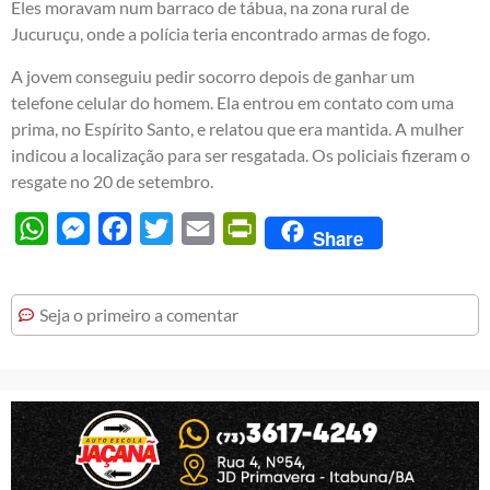
Eles moravam num barraco de tábua, na zona rural de
Jucuruçu, onde a polícia teria encontrado armas de fogo.
A jovem conseguiu pedir socorro depois de ganhar um
telefone celular do homem. Ela entrou em contato com uma
prima, no Espírito Santo, e relatou que era mantida. A mulher
indicou a localização para ser resgatada. Os policiais fizeram o
resgate no 20 de setembro.
WhatsApp
Messenger
Facebook
Twitter
Email
PrintFriendly
Share
Seja o primeiro a comentar