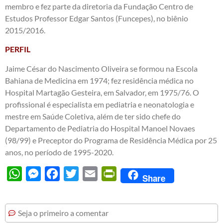
membro e fez parte da diretoria da Fundação Centro de
Estudos Professor Edgar Santos (Funcepes), no biênio
2015/2016.
PERFIL
Jaime César do Nascimento Oliveira se formou na Escola
Bahiana de Medicina em 1974; fez residência médica no
Hospital Martagão Gesteira, em Salvador, em 1975/76. O
profissional é especialista em pediatria e neonatologia e
mestre em Saúde Coletiva, além de ter sido chefe do
Departamento de Pediatria do Hospital Manoel Novaes
(98/99) e Preceptor do Programa de Residência Médica por 25
anos, no período de 1995-2020.
WhatsApp
Messenger
Facebook
Twitter
Email
PrintFriendly
Share
Seja o primeiro a comentar