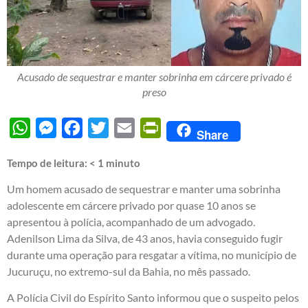
Acusado de sequestrar e manter sobrinha em cárcere privado é
preso
WhatsApp
Messenger
Facebook
Twitter
Email
PrintFriendly
Share
Tempo de leitura:
< 1
minuto
Um homem acusado de sequestrar e manter uma sobrinha
adolescente em cárcere privado por quase 10 anos se
apresentou à polícia, acompanhado de um advogado.
Adenilson Lima da Silva, de 43 anos, havia conseguido fugir
durante uma operação para resgatar a vítima, no município de
Jucuruçu, no extremo-sul da Bahia, no mês passado.
A Polícia Civil do Espírito Santo informou que o suspeito pelos