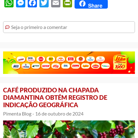
WhatsApp
Messenger
Facebook
Twitter
Email
PrintFriendly
Share
Seja o primeiro a comentar
CAFÉ PRODUZIDO NA CHAPADA
DIAMANTINA OBTÉM REGISTRO DE
INDICAÇÃO GEOGRÁFICA
Pimenta Blog -
16 de outubro de 2024