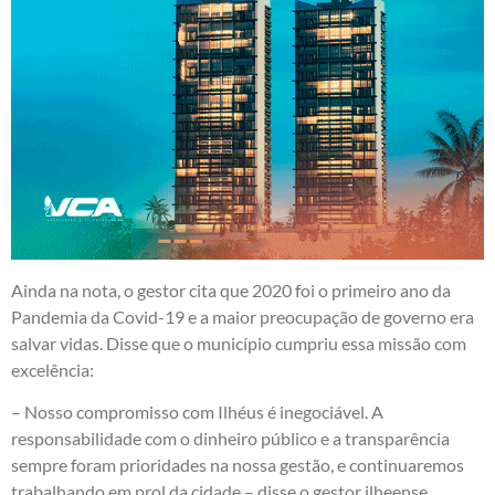
Ainda na nota, o gestor cita que 2020 foi o primeiro ano da
Pandemia da Covid-19 e a maior preocupação de governo era
salvar vidas. Disse que o município cumpriu essa missão com
excelência:
– Nosso compromisso com Ilhéus é inegociável. A
responsabilidade com o dinheiro público e a transparência
sempre foram prioridades na nossa gestão, e continuaremos
trabalhando em prol da cidade – disse o gestor ilheense.