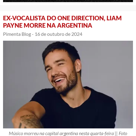
EX-VOCALISTA DO ONE DIRECTION, LIAM
PAYNE MORRE NA ARGENTINA
Pimenta Blog -
16 de outubro de 2024
Músico morreu na capital argentina nesta quarta-feira || Foto