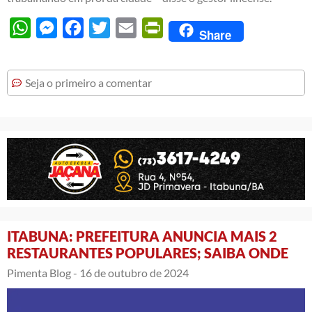
WhatsApp
Messenger
Facebook
Twitter
Email
PrintFriendly
Share
Seja o primeiro a comentar
ITABUNA: PREFEITURA ANUNCIA MAIS 2
RESTAURANTES POPULARES; SAIBA ONDE
Pimenta Blog -
16 de outubro de 2024