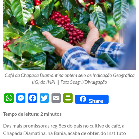
Café da Chapada Diamantina obtém selo de Indicação Geográfica
(IG) do INPI || Foto Seagri/Divulgação
WhatsApp
Messenger
Facebook
Twitter
Email
PrintFriendly
Share
Tempo de leitura:
2
minutos
Das mais promissoras regiões do país no cultivo de café, a
Chapada Diamatina, na Bahia, acaba de obter, do Instituto