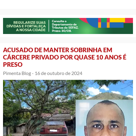
ACUSADO DE MANTER SOBRINHA EM
CÁRCERE PRIVADO POR QUASE 10 ANOS É
PRESO
Pimenta Blog -
16 de outubro de 2024