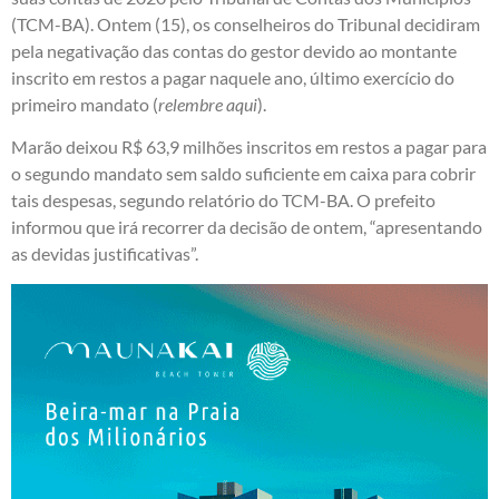
(TCM-BA). Ontem (15), os conselheiros do Tribunal decidiram
pela negativação das contas do gestor devido ao montante
inscrito em restos a pagar naquele ano, último exercício do
primeiro mandato (
relembre aqui
).
Marão deixou R$ 63,9 milhões inscritos em restos a pagar para
o segundo mandato sem saldo suficiente em caixa para cobrir
tais despesas, segundo relatório do TCM-BA. O prefeito
informou que irá recorrer da decisão de ontem, “apresentando
as devidas justificativas”.