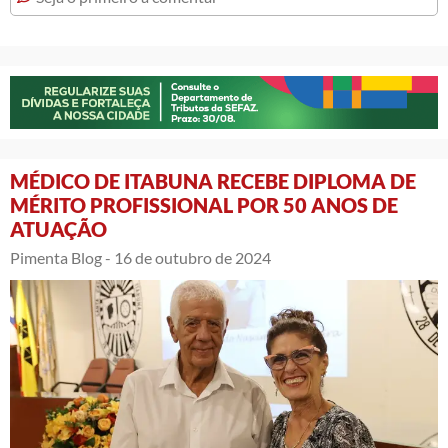
MÉDICO DE ITABUNA RECEBE DIPLOMA DE
MÉRITO PROFISSIONAL POR 50 ANOS DE
ATUAÇÃO
Pimenta Blog -
16 de outubro de 2024