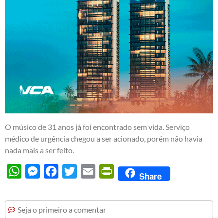
O músico de 31 anos já foi encontrado sem vida. Serviço
médico de urgência chegou a ser acionado, porém não havia
nada mais a ser feito.
WhatsApp
Messenger
Facebook
Twitter
Email
PrintFriendly
Share
Seja o primeiro a comentar