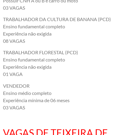
Possuir CNH A ou B e carro ou moto
03 VAGAS
TRABALHADOR DA CULTURA DE BANANA (PCD)
Ensino fundamental completo
Experiência não exigida
08 VAGAS
TRABALHADOR FLORESTAL (PCD)
Ensino fundamental completo
Experiência não exigida
01 VAGA
VENDEDOR
Ensino médio completo
Experiência mínima de 06 meses
03 VAGAS
VAGAS DE TEIXEIRA DE