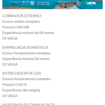
COBRADOR EXTERNO
Ensino médio completo
Possuir CNH AB
Experiência mínima de 06 meses
01 VAGA
EMPREGADA DOMÉSTICA
Ensino fundamental completo
Experiência mínima 06 meses
01 VAGA
ENTREGADOR DE GÁS
Ensino fundamental completo
Possuir CNH A
Experiência não exigida
01 VAGA
MOTORISTA DE ÔNIBUS (PCD)