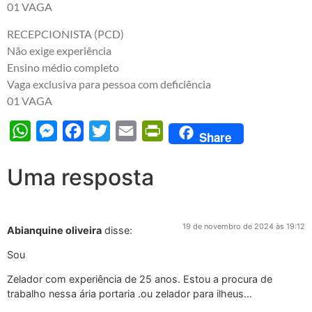
01 VAGA
RECEPCIONISTA (PCD)
Não exige experiência
Ensino médio completo
Vaga exclusiva para pessoa com deficiência
01 VAGA
WhatsApp
Messenger
Facebook
Twitter
Email
PrintFriendly
Share
Uma resposta
19 de novembro de 2024 às 19:12
Abianquine oliveira
disse:
Sou
Zelador com experiência de 25 anos. Estou a procura de
trabalho nessa ária portaria .ou zelador para ilheus…