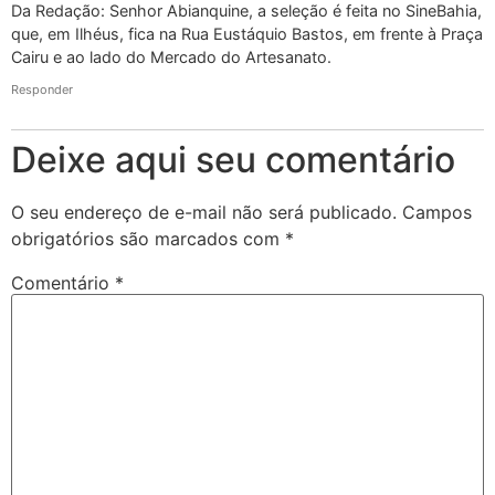
Da Redação: Senhor Abianquine, a seleção é feita no SineBahia,
que, em Ilhéus, fica na Rua Eustáquio Bastos, em frente à Praça
Cairu e ao lado do Mercado do Artesanato.
Responder
Deixe aqui seu comentário
O seu endereço de e-mail não será publicado.
Campos
obrigatórios são marcados com
*
Comentário
*