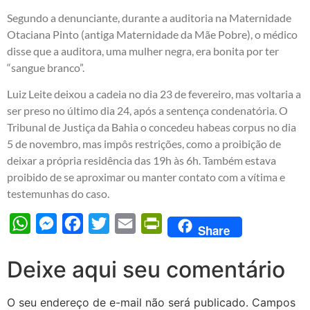
Segundo a denunciante, durante a auditoria na Maternidade
Otaciana Pinto (antiga Maternidade da Mãe Pobre), o médico
disse que a auditora, uma mulher negra, era bonita por ter
“sangue branco”.
Luiz Leite deixou a cadeia no dia 23 de fevereiro, mas voltaria a
ser preso no último dia 24, após a sentença condenatória. O
Tribunal de Justiça da Bahia o concedeu habeas corpus no dia
5 de novembro, mas impôs restrições, como a proibição de
deixar a própria residência das 19h às 6h. Também estava
proibido de se aproximar ou manter contato com a vítima e
testemunhas do caso.
WhatsApp
Messenger
Facebook
Twitter
Email
PrintFriendly
Share
Deixe aqui seu comentário
O seu endereço de e-mail não será publicado.
Campos