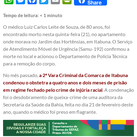
Share
Tempo de leitura:
< 1
minuto
O médico Luiz Carlos Leite de Souza, de 80 anos, foi
encontrado morto nesta quinta-feira (21), no apartamento
onde morava no Jardim das Hortênsias, em Itabuna. O Serviço
de Atendimento Móvel de Urgência (Samu-192) confirmou a
morte no local e acionou o Departamento de Polícia Técnica
para a remoção do corpo.
No mês passado,
a 2ª Vara Criminal da Comarca de Itabuna
condenou o obstetra a quatro anos e dois meses de prisão
em regime fechado pelo crime de injúria racial
. A condenação
foi o desdobramento de queixa-crime de uma auditora da
Secretaria da Saúde da Bahia, feita no dia 21 de fevereiro deste
ano, quando o médico foi preso em flagrante.