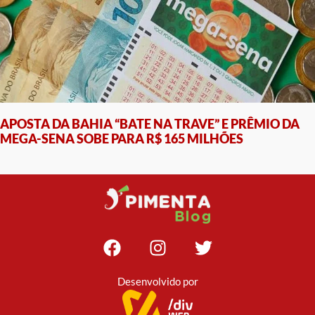
APOSTA DA BAHIA “BATE NA TRAVE” E PRÊMIO DA
MEGA-SENA SOBE PARA R$ 165 MILHÕES
Desenvolvido por