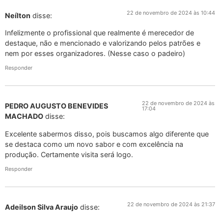
22 de novembro de 2024 às 10:44
Neílton
disse:
Infelizmente o profissional que realmente é merecedor de
destaque, não e mencionado e valorizando pelos patrões e
nem por esses organizadores. (Nesse caso o padeiro)
Responder
22 de novembro de 2024 às
PEDRO AUGUSTO BENEVIDES
17:04
MACHADO
disse:
Excelente sabermos disso, pois buscamos algo diferente que
se destaca como um novo sabor e com excelência na
produção. Certamente visita será logo.
Responder
22 de novembro de 2024 às 21:37
Adeilson Silva Araujo
disse: