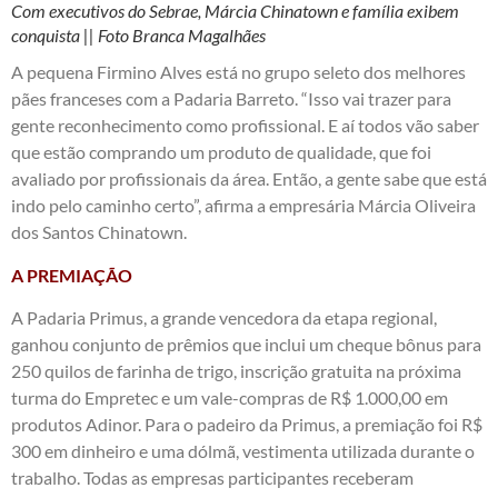
Com executivos do Sebrae, Márcia Chinatown e família exibem
conquista || Foto Branca Magalhães
A pequena Firmino Alves está no grupo seleto dos melhores
pães franceses com a Padaria Barreto. “Isso vai trazer para
gente reconhecimento como profissional. E aí todos vão saber
que estão comprando um produto de qualidade, que foi
avaliado por profissionais da área. Então, a gente sabe que está
indo pelo caminho certo”, afirma a empresária Márcia Oliveira
dos Santos Chinatown.
A PREMIAÇÃO
A Padaria Primus, a grande vencedora da etapa regional,
ganhou conjunto de prêmios que inclui um cheque bônus para
250 quilos de farinha de trigo, inscrição gratuita na próxima
turma do Empretec e um vale-compras de R$ 1.000,00 em
produtos Adinor. Para o padeiro da Primus, a premiação foi R$
300 em dinheiro e uma dólmã, vestimenta utilizada durante o
trabalho. Todas as empresas participantes receberam