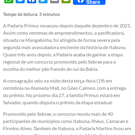
Share
Tempo de leitura:
3
minutos
A Padaria Primus renasceu depois daquele dezembro de 2021.
Assim como centenas de empreendimentos, a panificadora,
situada na Mangabinha, foi atingida de forma severa pela
segunda mais avassaladora enchente da história de Itabuna.
Quase três anos depois, a Padaria acaba de ganhar a etapa
regional de um concurso promovido pelo Sebrae para a
escolha do melhor pão francês do sul da Bahia.
A consagração veio na noite desta terça-feira (19) em
cerimônia na Alameda Mall, no Góes Calmon, com a entrega
do prêmio. No próximo dia 27, a família Primus estará em
Salvador, quando disputa o prêmio da etapa estadual.
Promovido pelo Sebrae, o concurso reuniu mais de 40
participantes de municípios como Itabuna, Ilhéus, Camacan e
Firmino Alves. Também de Itabuna, a Padaria Martins ficou em