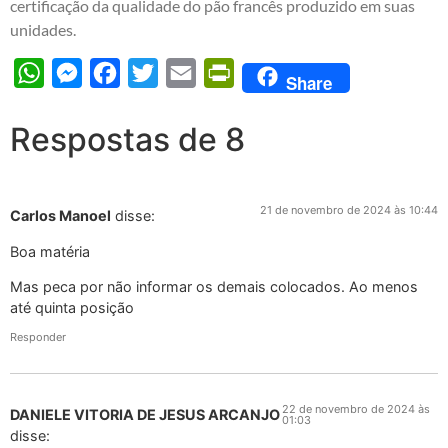
certificação da qualidade do pão francês produzido em suas
unidades.
WhatsApp
Messenger
Facebook
Twitter
Email
PrintFriendly
Share
Respostas de 8
21 de novembro de 2024 às 10:44
Carlos Manoel
disse:
Boa matéria
Mas peca por não informar os demais colocados. Ao menos
até quinta posição
Responder
22 de novembro de 2024 às
DANIELE VITORIA DE JESUS ARCANJO
01:03
disse: