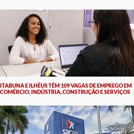
ITABUNA E ILHÉUS TÊM 109 VAGAS DE EMPREGO EM
COMÉRCIO, INDÚSTRIA, CONSTRUÇÃO E SERVIÇOS