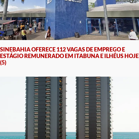
SINEBAHIA OFERECE 112 VAGAS DE EMPREGO E
ESTÁGIO REMUNERADO EM ITABUNA E ILHÉUS HOJE
(5)