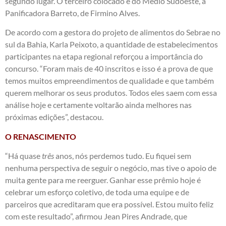
segundo lugar. O terceiro colocado é do Médio Sudoeste, a
Panificadora Barreto, de Firmino Alves.
De acordo com a gestora do projeto de alimentos do Sebrae no
sul da Bahia, Karla Peixoto, a quantidade de estabelecimentos
participantes na etapa regional reforçou a importância do
concurso. “Foram mais de 40 inscritos e isso é a prova de que
temos muitos empreendimentos de qualidade e que também
querem melhorar os seus produtos. Todos eles saem com essa
análise hoje e certamente voltarão ainda melhores nas
próximas edições”, destacou.
O RENASCIMENTO
“Há quase
três
anos, nós perdemos tudo. Eu fiquei sem
nenhuma perspectiva de seguir o negócio, mas tive o apoio de
muita gente para me reerguer. Ganhar esse prêmio hoje é
celebrar um esforço coletivo, de toda uma equipe e de
parceiros que acreditaram que era possível. Estou muito feliz
com este resultado”, afirmou Jean Pires Andrade, que