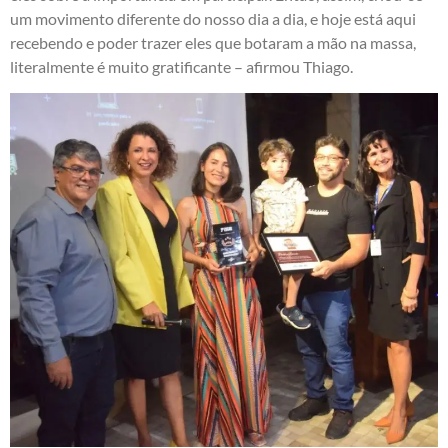
um movimento diferente do nosso dia a dia, e hoje está aqui
recebendo e poder trazer eles que botaram a mão na massa,
literalmente é muito gratificante – afirmou Thiago.