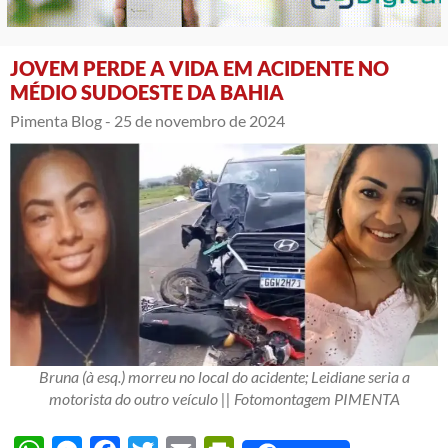
JOVEM PERDE A VIDA EM ACIDENTE NO
MÉDIO SUDOESTE DA BAHIA
Pimenta Blog -
25 de novembro de 2024
Bruna (à esq.) morreu no local do acidente; Leidiane seria a
motorista do outro veículo || Fotomontagem PIMENTA