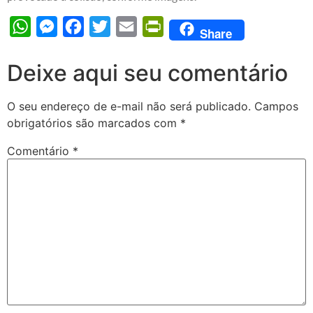
WhatsApp
Messenger
Facebook
Twitter
Email
PrintFriendly
Share
Deixe aqui seu comentário
O seu endereço de e-mail não será publicado.
Campos
obrigatórios são marcados com
*
Comentário
*