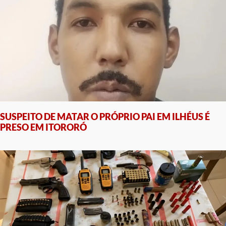
SUSPEITO DE MATAR O PRÓPRIO PAI EM ILHÉUS É
PRESO EM ITORORÓ