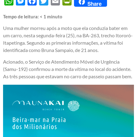
WhatsApp
Messenger
Facebook
Twitter
Email
PrintFriendly
Share
Tempo de leitura:
< 1
minuto
Uma mulher morreu após a moto que ela conduzia bater em
um carro, nesta segunda-feira (25), na BA-263, trecho Itororó-
Itapetinga. Segundo as primeiras informações, a vítima foi
identificada como Bruna Sampaio, de 21 anos.
Acionado, o Serviço de Atendimento Móvel de Urgência
(Samu-192) confirmou a morte da vítima no local do acidente.
As três pessoas que estavam no carro de passeio passam bem.