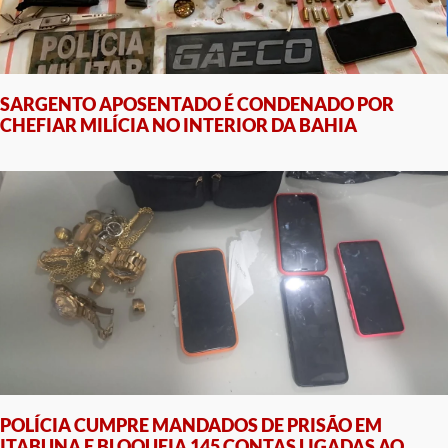
SARGENTO APOSENTADO É CONDENADO POR
CHEFIAR MILÍCIA NO INTERIOR DA BAHIA
POLÍCIA CUMPRE MANDADOS DE PRISÃO EM
ITABUNA E BLOQUEIA 145 CONTAS LIGADAS AO