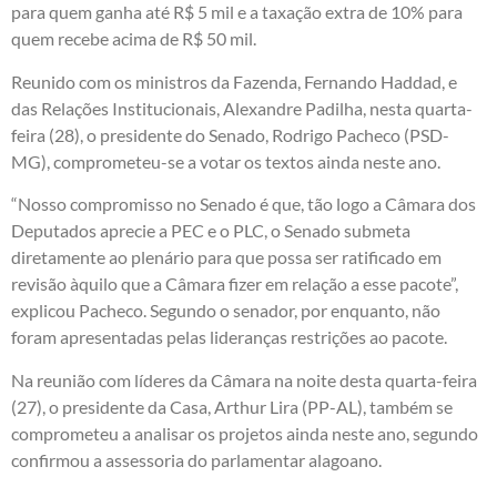
para quem ganha até R$ 5 mil e a taxação extra de 10% para
quem recebe acima de R$ 50 mil.
Reunido com os ministros da Fazenda, Fernando Haddad, e
das Relações Institucionais, Alexandre Padilha, nesta quarta-
feira (28), o presidente do Senado, Rodrigo Pacheco (PSD-
MG), comprometeu-se a votar os textos ainda neste ano.
“Nosso compromisso no Senado é que, tão logo a Câmara dos
Deputados aprecie a PEC e o PLC, o Senado submeta
diretamente ao plenário para que possa ser ratificado em
revisão àquilo que a Câmara fizer em relação a esse pacote”,
explicou Pacheco. Segundo o senador, por enquanto, não
foram apresentadas pelas lideranças restrições ao pacote.
Na reunião com líderes da Câmara na noite desta quarta-feira
(27), o presidente da Casa, Arthur Lira (PP-AL), também se
comprometeu a analisar os projetos ainda neste ano, segundo
confirmou a assessoria do parlamentar alagoano.