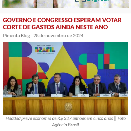
GOVERNO E CONGRESSO ESPERAM VOTAR
CORTE DE GASTOS AINDA NESTE ANO
Pimenta Blog -
28 de novembro de 2024
Haddad prevê economia de R$ 327 bilhões em cinco anos || Foto
Agência Brasil