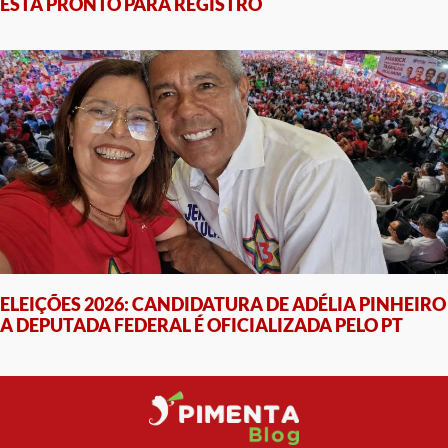
ESTÁ PRONTO PARA REGISTRO
ELEIÇÕES 2026: CANDIDATURA DE ADÉLIA PINHEIRO
A DEPUTADA FEDERAL É OFICIALIZADA PELO PT