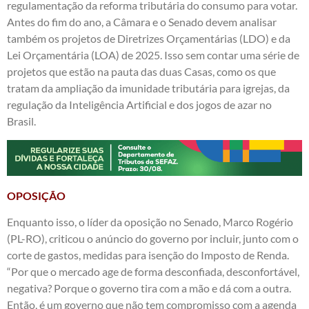
regulamentação da reforma tributária do consumo para votar.
Antes do fim do ano, a Câmara e o Senado devem analisar
também os projetos de Diretrizes Orçamentárias (LDO) e da
Lei Orçamentária (LOA) de 2025. Isso sem contar uma série de
projetos que estão na pauta das duas Casas, como os que
tratam da ampliação da imunidade tributária para igrejas, da
regulação da Inteligência Artificial e dos jogos de azar no
Brasil.
OPOSIÇÃO
Enquanto isso, o líder da oposição no Senado, Marco Rogério
(PL-RO), criticou o anúncio do governo por incluir, junto com o
corte de gastos, medidas para isenção do Imposto de Renda.
“Por que o mercado age de forma desconfiada, desconfortável,
negativa? Porque o governo tira com a mão e dá com a outra.
Então, é um governo que não tem compromisso com a agenda