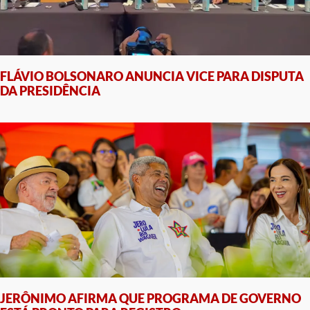
FLÁVIO BOLSONARO ANUNCIA VICE PARA DISPUTA
DA PRESIDÊNCIA
JERÔNIMO AFIRMA QUE PROGRAMA DE GOVERNO