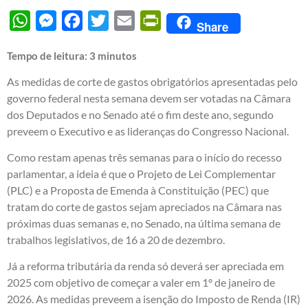
WhatsApp
Messenger
Facebook
Twitter
Email
PrintFriendly
Share
Tempo de leitura:
3
minutos
As medidas de corte de gastos obrigatórios apresentadas pelo
governo federal nesta semana devem ser votadas na Câmara
dos Deputados e no Senado até o fim deste ano, segundo
preveem o Executivo e as lideranças do Congresso Nacional.
Como restam apenas três semanas para o início do recesso
parlamentar, a ideia é que o Projeto de Lei Complementar
(PLC) e a Proposta de Emenda à Constituição (PEC) que
tratam do corte de gastos sejam apreciados na Câmara nas
próximas duas semanas e, no Senado, na última semana de
trabalhos legislativos, de 16 a 20 de dezembro.
Já a reforma tributária da renda só deverá ser apreciada em
2025 com objetivo de começar a valer em 1º de janeiro de
2026. As medidas preveem a isenção do Imposto de Renda (IR)