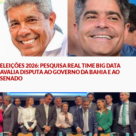
ELEIÇÕES 2026: PESQUISA REAL TIME BIG DATA
AVALIA DISPUTA AO GOVERNO DA BAHIA E AO
SENADO