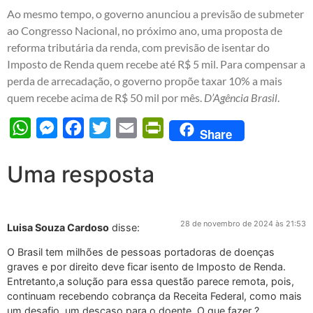
Ao mesmo tempo, o governo anunciou a previsão de submeter
ao Congresso Nacional, no próximo ano, uma proposta de
reforma tributária da renda, com previsão de isentar do
Imposto de Renda quem recebe até R$ 5 mil. Para compensar a
perda de arrecadação, o governo propõe taxar 10% a mais
quem recebe acima de R$ 50 mil por mês.
D’Agência Brasil
.
WhatsApp
Messenger
Facebook
Twitter
Email
PrintFriendly
Share
Uma resposta
28 de novembro de 2024 às 21:53
Luisa Souza Cardoso
disse:
O Brasil tem milhões de pessoas portadoras de doenças
graves e por direito deve ficar isento de Imposto de Renda.
Entretanto,a solução para essa questão parece remota, pois,
continuam recebendo cobrança da Receita Federal, como mais
um desafio, um descaso para o doente. O que fazer ?