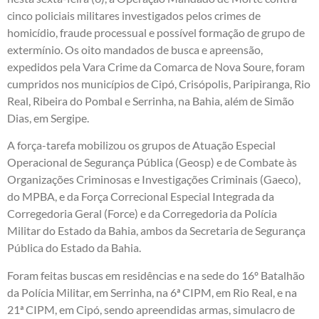
cinco policiais militares investigados pelos crimes de
homicídio, fraude processual e possível formação de grupo de
extermínio. Os oito mandados de busca e apreensão,
expedidos pela Vara Crime da Comarca de Nova Soure, foram
cumpridos nos municípios de Cipó, Crisópolis, Paripiranga, Rio
Real, Ribeira do Pombal e Serrinha, na Bahia, além de Simão
Dias, em Sergipe.
A força-tarefa mobilizou os grupos de Atuação Especial
Operacional de Segurança Pública (Geosp) e de Combate às
Organizações Criminosas e Investigações Criminais (Gaeco),
do MPBA, e da Força Correcional Especial Integrada da
Corregedoria Geral (Force) e da Corregedoria da Polícia
Militar do Estado da Bahia, ambos da Secretaria de Segurança
Pública do Estado da Bahia.
Foram feitas buscas em residências e na sede do 16º Batalhão
da Polícia Militar, em Serrinha, na 6ª CIPM, em Rio Real, e na
21ª CIPM, em Cipó, sendo apreendidas armas, simulacro de