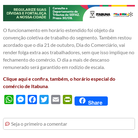
O funcionamento em horário estendido foi objeto da
convenção coletiva de trabalho do segmento. Também restou
acordado que o dia 21 de outubro, Dia do Comerciário, vai
render folga extra aos trabalhadores, sem que isso implique no
fechamento do comércio. O dia a mais de descanso
remunerado será garantido em rodízio de escala.
Clique aqui e confira, também, o horário especial do
comércio de Itabuna
.
WhatsApp
Messenger
Facebook
Twitter
Email
PrintFriendly
Share
Seja o primeiro a comentar