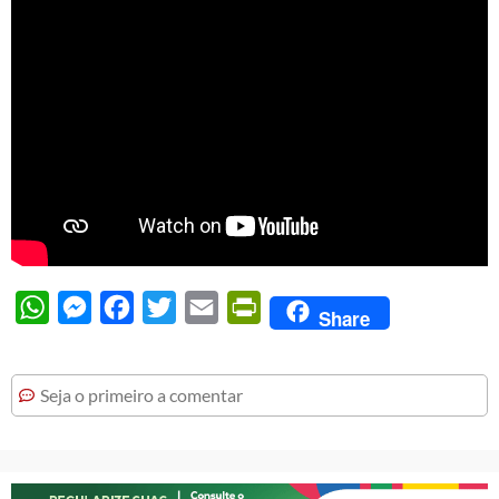
WhatsApp
Messenger
Facebook
Twitter
Email
PrintFriendly
Share
Seja o primeiro a comentar