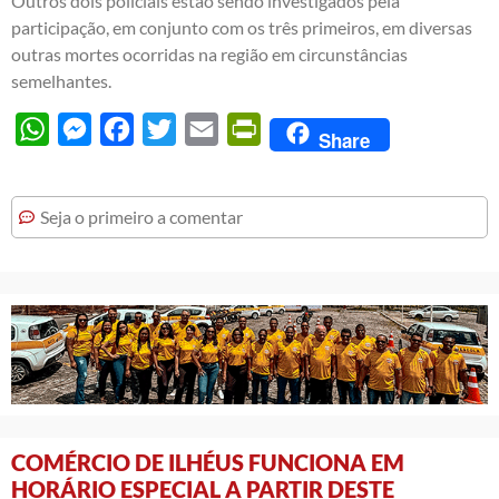
Outros dois policiais estão sendo investigados pela
participação, em conjunto com os três primeiros, em diversas
outras mortes ocorridas na região em circunstâncias
semelhantes.
WhatsApp
Messenger
Facebook
Twitter
Email
PrintFriendly
Share
Seja o primeiro a comentar
COMÉRCIO DE ILHÉUS FUNCIONA EM
HORÁRIO ESPECIAL A PARTIR DESTE