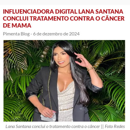
INFLUENCIADORA DIGITAL LANA SANTANA
CONCLUI TRATAMENTO CONTRA O CÂNCER
DE MAMA
Pimenta Blog -
6 de dezembro de 2024
Lana Santana conclui o tratamento contra o câncer || Foto Redes