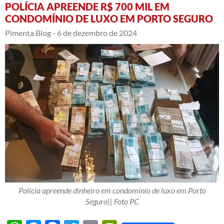
POLÍCIA APREENDE R$ 700 MIL EM
CONDOMÍNIO DE LUXO EM PORTO SEGURO
Pimenta Blog -
6 de dezembro de 2024
Polícia apreende dinheiro em condomínio de luxo em Porto
Seguro|| Foto PC