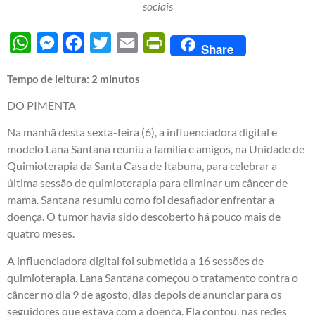
sociais
WhatsApp
Messenger
Facebook
Twitter
Email
PrintFriendly
Share
Tempo de leitura:
2
minutos
DO PIMENTA
Na manhã desta sexta-feira (6), a influenciadora digital e
modelo Lana Santana reuniu a família e amigos, na Unidade de
Quimioterapia da Santa Casa de Itabuna, para celebrar a
última sessão de quimioterapia para eliminar um câncer de
mama. Santana resumiu como foi desafiador enfrentar a
doença. O tumor havia sido descoberto há pouco mais de
quatro meses.
A influenciadora digital foi submetida a 16 sessões de
quimioterapia. Lana Santana começou o tratamento contra o
câncer no dia 9 de agosto, dias depois de anunciar para os
seguidores que estava com a doença. Ela contou, nas redes