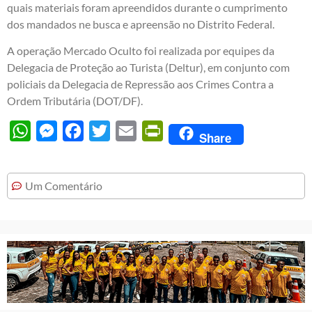
quais materiais foram apreendidos durante o cumprimento
dos mandados ne busca e apreensão no Distrito Federal.
A operação Mercado Oculto foi realizada por equipes da
Delegacia de Proteção ao Turista (Deltur), em conjunto com
policiais da Delegacia de Repressão aos Crimes Contra a
Ordem Tributária (DOT/DF).
WhatsApp
Messenger
Facebook
Twitter
Email
PrintFriendly
Share
Um Comentário