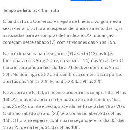
Tempo de leitura:
< 1
minuto
O Sindicato do Comércio Varejista de Ilhéus divulgou, nesta
sexta-feira (6), o horário especial de funcionamento das lojas
associadas para as compras de fim de ano. As mudanças
começam neste sábado (7), com atividades das 9h às 15h.
Na próxima semana, de segunda (9) a sexta (13), as lojas
funcionarão das 9h às 20h e, no sábado (14), das 9h às 16h. O
horário será ainda maior de 16 a 21 de dezembro, das 9h às
22h. No domingo de 22 de dezembro, o comércio terá portas
abertas das 16h às 22h. E, no dia 23, das 9h às 22h.
Na véspera de Natal, o ilheense poderá ir às compras das 9h às
18h. As lojas não abrem no feriado de 25 de dezembro. Nos
dias 26 e 27, quinta e sexta, o atendimento será das 9h às 20h.
O último sábado do ano (28) terá comércio aberto das 9h às
16h. O horário especial continua na segunda-feira, dia 30, das
9h às 20h, e na terça, 31, das 9h às 18h.