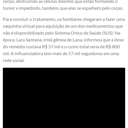
corpo, destruindo as células doentes que estão formando o
tumor e impedindo, também, que elas se espalhem pelo corpo.
Para concluir o tratamento, os familiares chegaram a fazer uma
vaquinha virtual para aquisição de um dos medicamentos que
não é disponibilizado pelo Sistema Único de Saúde (SUS). Na
época, Lara Santana, irmã gêmea de Lana, informou que a dose
do remédio custava R$ 57 mil e o custo total seria de R$ 800
mil. A influenciadora tem mais de 57 mil seguidores em uma
rede social.