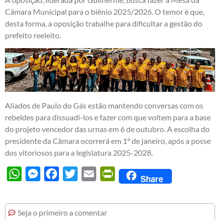
Câmara Municipal para o biênio 2025/2026. O temor é que,
desta forma, a oposição trabalhe para dificultar a gestão do
prefeito reeleito.
Aliados de Paulo do Gás estão mantendo conversas com os
rebeldes para dissuadi-los e fazer com que voltem para a base
do projeto vencedor das urnas em 6 de outubro. A escolha do
presidente da Câmara ocorrerá em 1º de janeiro, após a posse
dos vitoriosos para a legislatura 2025-2028.
WhatsApp
Messenger
Facebook
Twitter
Email
PrintFriendly
Share
Seja o primeiro a comentar