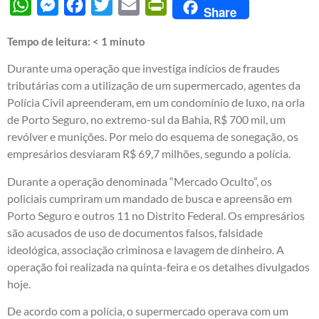
WhatsApp
Messenger
Facebook
Twitter
Email
PrintFriendly
Share
Tempo de leitura:
< 1
minuto
Durante uma operação que investiga indícios de fraudes
tributárias com a utilização de um supermercado, agentes da
Polícia Civil apreenderam, em um condomínio de luxo, na orla
de Porto Seguro, no extremo-sul da Bahia, R$ 700 mil, um
revólver e munições. Por meio do esquema de sonegação, os
empresários desviaram R$ 69,7 milhões, segundo a polícia.
Durante a operação denominada “Mercado Oculto”, os
policiais cumpriram um mandado de busca e apreensão em
Porto Seguro e outros 11 no Distrito Federal. Os empresários
são acusados de uso de documentos falsos, falsidade
ideológica, associação criminosa e lavagem de dinheiro. A
operação foi realizada na quinta-feira e os detalhes divulgados
hoje.
De acordo com a polícia, o supermercado operava com um