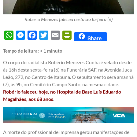
Robério Menezes faleceu nesta sexta-feira (6)
WhatsApp
Messenger
Facebook
Twitter
Email
PrintFriendly
Share
Tempo de leitura:
< 1
minuto
O corpo do radialista Robério Menezes Cunha é velado desde
às 16h desta sexta-feira (6) na Funerária SAF, na Avenida Juca
Leão, 272, no Centro de Itabuna. O sepultamento será amanhã
(7), às 9h, no Cemitério Campo Santo, na mesma cidade.
Robério faleceu hoje, no Hospital de Base Luís Eduardo
Magalhães, aos 68 anos
.
A morte do profissional de imprensa gerou manifestações de