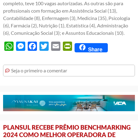
completo, teve 100 vagas autorizadas. As outras são para
profissionais com formação em Assistência Social (13),
Contabilidade (8), Enfermagem (3), Medicina (35), Psicologia
(6), Farmácia (2), Nutrição (1), Estatística (4), Administração
(6), Comunicação Social (3); e Assuntos Educacionais (10).
WhatsApp
Messenger
Facebook
Twitter
Email
PrintFriendly
Share
Seja o primeiro a comentar
PLANSUL RECEBE PRÊMIO BENCHMARKING
2024 COMO MELHOR OPERADORA DE