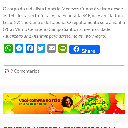
O corpo do radialista Robério Menezes Cunha é velado desde
às 16h desta sexta-feira (6) na Funerária SAF, na Avenida Juca
Leão, 272, no Centro de Itabuna. O sepultamento será amanhã
(7), às 9h, no Cemitério Campo Santo, na mesma cidade.
Atualizado às 17h14min para acréscimo de informação
.
WhatsApp
Messenger
Facebook
Twitter
Email
PrintFriendly
Share
9 Comentários