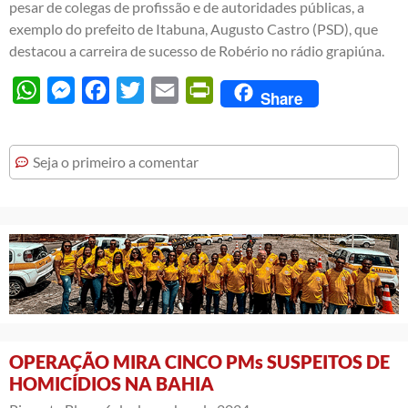
pesar de colegas de profissão e de autoridades públicas, a
exemplo do prefeito de Itabuna, Augusto Castro (PSD), que
destacou a carreira de sucesso de Robério no rádio grapiúna.
WhatsApp
Messenger
Facebook
Twitter
Email
PrintFriendly
Share
Seja o primeiro a comentar
OPERAÇÃO MIRA CINCO PMs SUSPEITOS DE
HOMICÍDIOS NA BAHIA