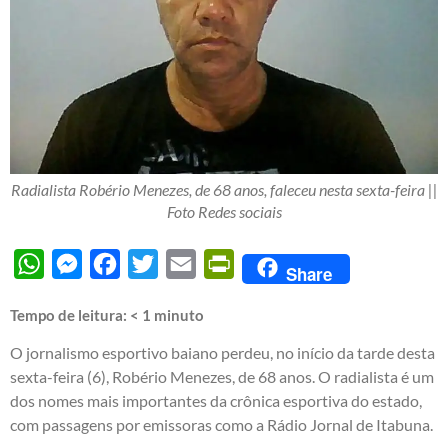
Radialista Robério Menezes, de 68 anos, faleceu nesta sexta-feira ||
Foto Redes sociais
WhatsApp
Messenger
Facebook
Twitter
Email
PrintFriendly
Share
Tempo de leitura:
< 1
minuto
O jornalismo esportivo baiano perdeu, no início da tarde desta
sexta-feira (6), Robério Menezes, de 68 anos. O radialista é um
dos nomes mais importantes da crônica esportiva do estado,
com passagens por emissoras como a Rádio Jornal de Itabuna.